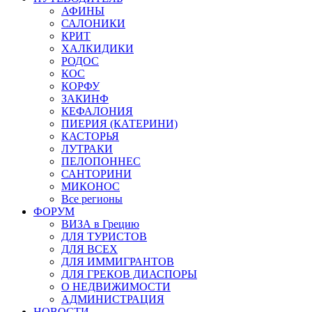
АФИНЫ
САЛОНИКИ
КРИТ
ХАЛКИДИКИ
РОДОС
КОС
КОРФУ
ЗАКИНФ
КЕФАЛОНИЯ
ПИЕРИЯ (КАТЕРИНИ)
КАСТОРЬЯ
ЛУТРАКИ
ПЕЛОПОННЕС
САНТОРИНИ
МИКОНОС
Все регионы
ФОРУМ
ВИЗА в Грецию
ДЛЯ ТУРИСТОВ
ДЛЯ ВСЕХ
ДЛЯ ИММИГРАНТОВ
ДЛЯ ГРЕКОВ ДИАСПОРЫ
О НЕДВИЖИМОСТИ
АДМИНИСТРАЦИЯ
НОВОСТИ