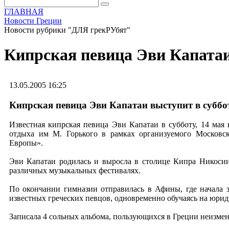
ГЛАВНАЯ
Новости Греции
Новости рубрики "ДЛЯ грекРУбят"
Кипрская певица Эви Капатаи
13.05.2005 16:25
Кипрская певица Эви Капатаи выступит в суббо
Известная кипрская певица Эви Капатаи в субботу, 14 мая 
отдыха им М. Горького в рамках организуемого Московс
Европы».
Эви Капатаи родилась и выросла в столице Кипра Никосии.
различных музыкальных фестивалях.
По окончании гимназии отправилась в Афины, где начала 
известных греческих певцов, одновременно обучаясь на юрид
Записала 4 сольных альбома, пользующихся в Греции неизме