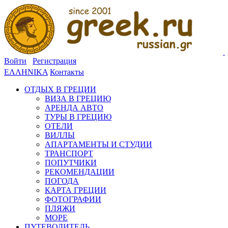
Войти
Регистрация
ΕΛΛΗΝΙΚΑ
Контакты
ОТДЫХ В ГРЕЦИИ
ВИЗА В ГРЕЦИЮ
АРЕНДА АВТО
ТУРЫ В ГРЕЦИЮ
ОТЕЛИ
ВИЛЛЫ
АПАРТАМЕНТЫ И СТУДИИ
ТРАНСПОРТ
ПОПУТЧИКИ
РЕКОМЕНДАЦИИ
ПОГОДА
КАРТА ГРЕЦИИ
ФОТОГРАФИИ
ПЛЯЖИ
МОРЕ
ПУТЕВОДИТЕЛЬ