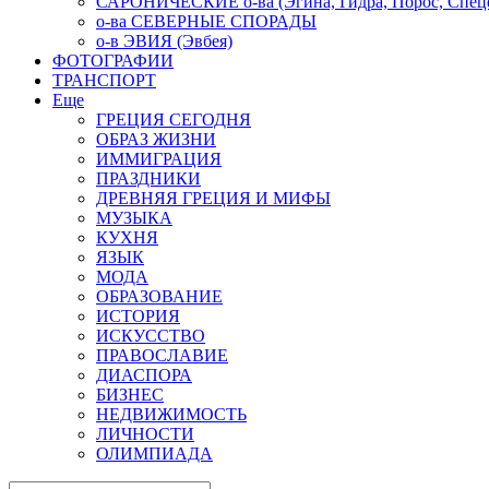
САРОНИЧЕСКИЕ о-ва (Эгина, Гидра, Порос, Спеце
о-ва СЕВЕРНЫЕ СПОРАДЫ
о-в ЭВИЯ (Эвбея)
ФОТОГРАФИИ
ТРАНСПОРТ
Еще
ГРЕЦИЯ СЕГОДНЯ
ОБРАЗ ЖИЗНИ
ИММИГРАЦИЯ
ПРАЗДНИКИ
ДРЕВНЯЯ ГРЕЦИЯ И МИФЫ
МУЗЫКА
КУХНЯ
ЯЗЫК
МОДА
ОБРАЗОВАНИЕ
ИСТОРИЯ
ИСКУССТВО
ПРАВОСЛАВИЕ
ДИАСПОРА
БИЗНЕС
НЕДВИЖИМОСТЬ
ЛИЧНОСТИ
ОЛИМПИАДА