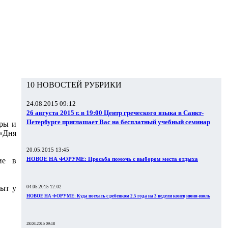
10 НОВОСТЕЙ РУБРИКИ
24.08.2015 09:12
26 августа 2015 г. в 19:00 Центр греческого языка в Санкт-
Петербурге приглашает Вас на бесплатный учебный семинар
уры и
«Дня
20.05.2015 13:45
НОВОЕ НА ФОРУМЕ: Просьба помочь с выбором места отдыха
тие в
пыт у
04.05.2015 12:02
НОВОЕ НА ФОРУМЕ: Куда поехать с ребенком 2.5 года на 3 недели конец июня-июль
28.04.2015 09:18