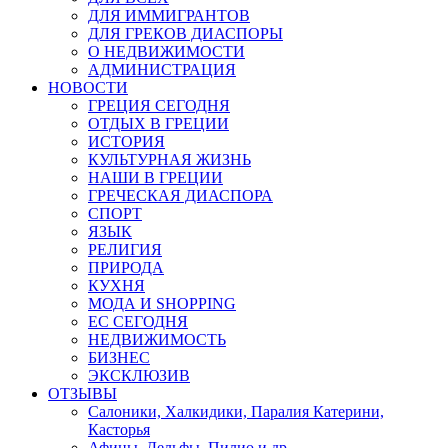
ДЛЯ ИММИГРАНТОВ
ДЛЯ ГРЕКОВ ДИАСПОРЫ
О НЕДВИЖИМОСТИ
АДМИНИСТРАЦИЯ
НОВОСТИ
ГРЕЦИЯ СЕГОДНЯ
ОТДЫХ В ГРЕЦИИ
ИСТОРИЯ
КУЛЬТУРНАЯ ЖИЗНЬ
НАШИ В ГРЕЦИИ
ГРЕЧЕСКАЯ ДИАСПОРА
СПОРТ
ЯЗЫК
РЕЛИГИЯ
ПРИРОДА
КУХНЯ
МОДА И SHOPPING
ЕС СЕГОДНЯ
НЕДВИЖИМОСТЬ
БИЗНЕС
ЭКСКЛЮЗИВ
ОТЗЫВЫ
Салоники, Халкидики, Паралия Катерини,
Касторья
Афины, Дельфы, Пилио и др.