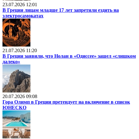
23.07.2026 12:01
В Греции лицам младше 17 лет запретили ездить на
электросамокатах
21.07.2026 11:20
В Греции заявили, что Нолан в «Одиссее» зашел «слишком
далеко»
20.07.2026 09:08
Гора Олимп в Греции претендует на включение в список
ЮНЕСКО