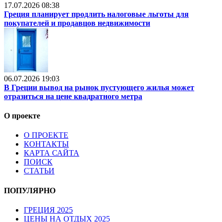
17.07.2026 08:38
Греция планирует продлить налоговые льготы для
покупателей и продавцов недвижимости
06.07.2026 19:03
В Греции вывод на рынок пустующего жилья может
отразиться на цене квадратного метра
О проекте
О ПРОЕКТЕ
КОНТАКТЫ
КАРТА САЙТА
ПОИСК
СТАТЬИ
ПОПУЛЯРНО
ГРЕЦИЯ 2025
ЦЕНЫ НА ОТДЫХ 2025