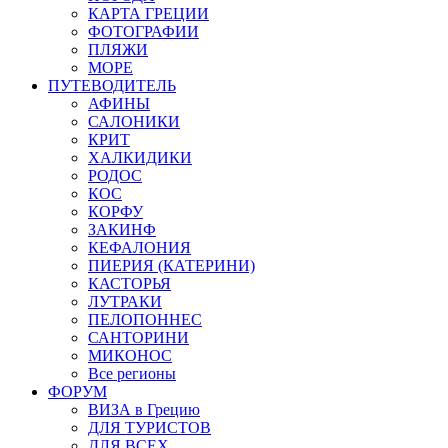
КАРТА ГРЕЦИИ
ФОТОГРАФИИ
ПЛЯЖИ
МОРЕ
ПУТЕВОДИТЕЛЬ
АФИНЫ
САЛОНИКИ
КРИТ
ХАЛКИДИКИ
РОДОС
КОС
КОРФУ
ЗАКИНФ
КЕФАЛОНИЯ
ПИЕРИЯ (КАТЕРИНИ)
КАСТОРЬЯ
ЛУТРАКИ
ПЕЛОПОННЕС
САНТОРИНИ
МИКОНОС
Все регионы
ФОРУМ
ВИЗА в Грецию
ДЛЯ ТУРИСТОВ
ДЛЯ ВСЕХ