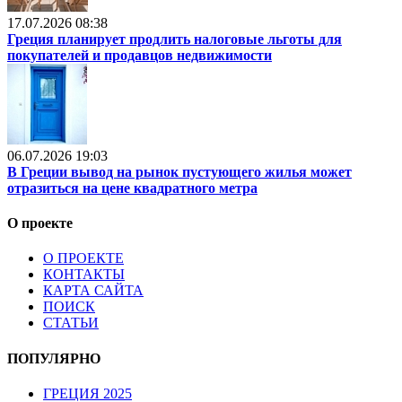
17.07.2026 08:38
Греция планирует продлить налоговые льготы для
покупателей и продавцов недвижимости
06.07.2026 19:03
В Греции вывод на рынок пустующего жилья может
отразиться на цене квадратного метра
О проекте
О ПРОЕКТЕ
КОНТАКТЫ
КАРТА САЙТА
ПОИСК
СТАТЬИ
ПОПУЛЯРНО
ГРЕЦИЯ 2025