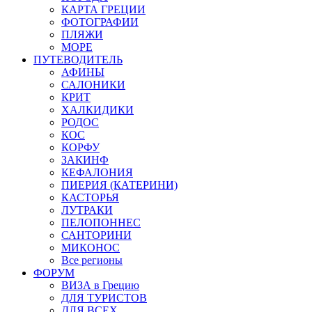
КАРТА ГРЕЦИИ
ФОТОГРАФИИ
ПЛЯЖИ
МОРЕ
ПУТЕВОДИТЕЛЬ
АФИНЫ
САЛОНИКИ
КРИТ
ХАЛКИДИКИ
РОДОС
КОС
КОРФУ
ЗАКИНФ
КЕФАЛОНИЯ
ПИЕРИЯ (КАТЕРИНИ)
КАСТОРЬЯ
ЛУТРАКИ
ПЕЛОПОННЕС
САНТОРИНИ
МИКОНОС
Все регионы
ФОРУМ
ВИЗА в Грецию
ДЛЯ ТУРИСТОВ
ДЛЯ ВСЕХ