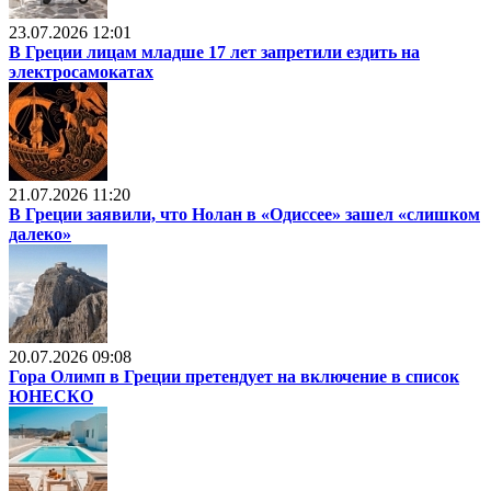
23.07.2026 12:01
В Греции лицам младше 17 лет запретили ездить на
электросамокатах
21.07.2026 11:20
В Греции заявили, что Нолан в «Одиссее» зашел «слишком
далеко»
20.07.2026 09:08
Гора Олимп в Греции претендует на включение в список
ЮНЕСКО