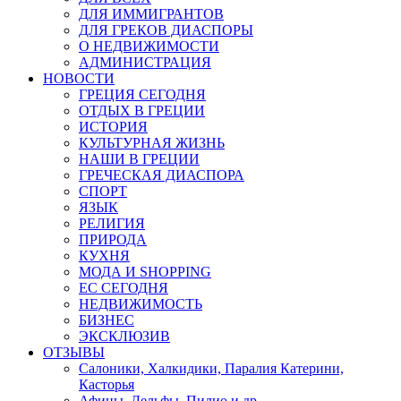
ДЛЯ ИММИГРАНТОВ
ДЛЯ ГРЕКОВ ДИАСПОРЫ
О НЕДВИЖИМОСТИ
АДМИНИСТРАЦИЯ
НОВОСТИ
ГРЕЦИЯ СЕГОДНЯ
ОТДЫХ В ГРЕЦИИ
ИСТОРИЯ
КУЛЬТУРНАЯ ЖИЗНЬ
НАШИ В ГРЕЦИИ
ГРЕЧЕСКАЯ ДИАСПОРА
СПОРТ
ЯЗЫК
РЕЛИГИЯ
ПРИРОДА
КУХНЯ
МОДА И SHOPPING
ЕС СЕГОДНЯ
НЕДВИЖИМОСТЬ
БИЗНЕС
ЭКСКЛЮЗИВ
ОТЗЫВЫ
Салоники, Халкидики, Паралия Катерини,
Касторья
Афины, Дельфы, Пилио и др.