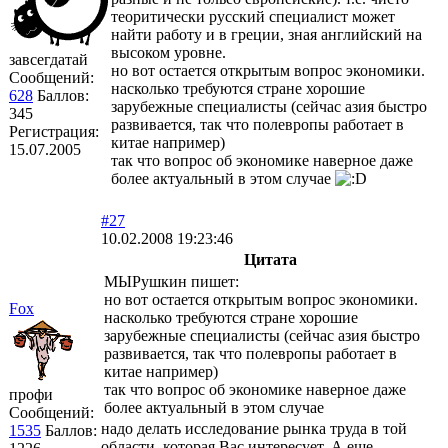
теоритически русский специалист может
найти работу и в греции, зная английский на
высоком уровне.
завсегдатай
но вот остается открытым вопрос экономики.
Сообщений:
насколько требуются стране хорошие
628
Баллов:
зарубежные специалисты (сейчас азия быстро
345
развивается, так что полевропы работает в
Регистрация:
китае например)
15.07.2005
так что вопрос об экономике наверное даже
более актуальный в этом случае
#27
10.02.2008 19:23:46
Цитата
МЫРушкин пишет:
но вот остается открытым вопрос экономики.
Fox
насколько требуются стране хорошие
зарубежные специалисты (сейчас азия быстро
развивается, так что полевропы работает в
китае например)
так что вопрос об экономике наверное даже
профи
более актуальный в этом случае
Сообщений:
надо делать исследование рынка труда в той
1535
Баллов:
области, которая Вас интересует. А еще