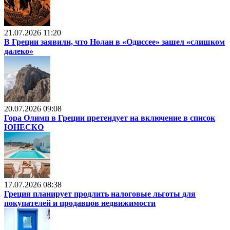
21.07.2026 11:20
В Греции заявили, что Нолан в «Одиссее» зашел «слишком
далеко»
20.07.2026 09:08
Гора Олимп в Греции претендует на включение в список
ЮНЕСКО
17.07.2026 08:38
Греция планирует продлить налоговые льготы для
покупателей и продавцов недвижимости