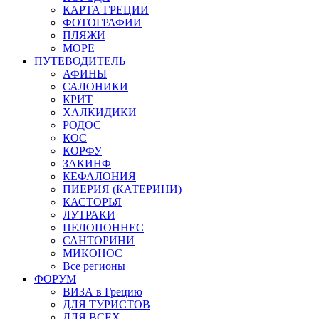
КАРТА ГРЕЦИИ
ФОТОГРАФИИ
ПЛЯЖИ
МОРЕ
ПУТЕВОДИТЕЛЬ
АФИНЫ
САЛОНИКИ
КРИТ
ХАЛКИДИКИ
РОДОС
КОС
КОРФУ
ЗАКИНФ
КЕФАЛОНИЯ
ПИЕРИЯ (КАТЕРИНИ)
КАСТОРЬЯ
ЛУТРАКИ
ПЕЛОПОННЕС
САНТОРИНИ
МИКОНОС
Все регионы
ФОРУМ
ВИЗА в Грецию
ДЛЯ ТУРИСТОВ
ДЛЯ ВСЕХ