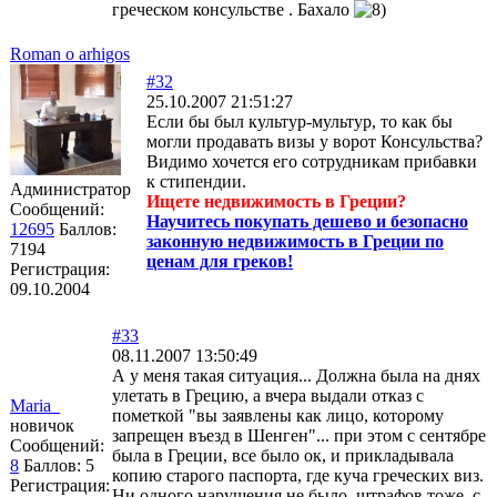
греческом консульстве . Бахало
Roman o arhigos
#32
25.10.2007 21:51:27
Если бы был культур-мультур, то как бы
могли продавать визы у ворот Консульства?
Видимо хочется его сотрудникам прибавки
к стипендии.
Администратор
Ищете недвижимость в Греции?
Сообщений:
Научитесь покупать дешево и безопасно
12695
Баллов:
законную недвижимость в Греции по
7194
ценам для греков!
Регистрация:
09.10.2004
#33
08.11.2007 13:50:49
А у меня такая ситуация... Должна была на днях
улетать в Грецию, а вчера выдали отказ с
Maria_
пометкой "вы заявлены как лицо, которому
новичок
запрещен въезд в Шенген"... при этом с сентябре
Сообщений:
была в Греции, все было ок, и прикладывала
8
Баллов:
5
копию старого паспорта, где куча греческих виз.
Регистрация:
Ни одного нарушения не было, штрафов тоже, с