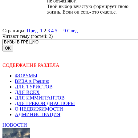
не объясняют.
Твой выбор зачастую формирует твою
жизнь. Если он есть- это счастье.
Страницы:
Пред.
1
2
3
4
5
...
9
След.
Читают тему (гостей:
2
)
СОДЕРЖАНИЕ РАЗДЕЛА
ФОРУМЫ
ВИЗА в Грецию
ДЛЯ ТУРИСТОВ
ДЛЯ ВСЕХ
ДЛЯ ИММИГРАНТОВ
ДЛЯ ГРЕКОВ ДИАСПОРЫ
О НЕДВИЖИМОСТИ
АДМИНИСТРАЦИЯ
НОВОСТИ