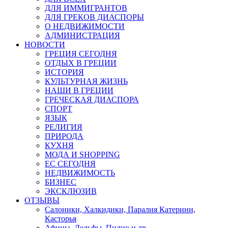
ДЛЯ ИММИГРАНТОВ
ДЛЯ ГРЕКОВ ДИАСПОРЫ
О НЕДВИЖИМОСТИ
АДМИНИСТРАЦИЯ
НОВОСТИ
ГРЕЦИЯ СЕГОДНЯ
ОТДЫХ В ГРЕЦИИ
ИСТОРИЯ
КУЛЬТУРНАЯ ЖИЗНЬ
НАШИ В ГРЕЦИИ
ГРЕЧЕСКАЯ ДИАСПОРА
СПОРТ
ЯЗЫК
РЕЛИГИЯ
ПРИРОДА
КУХНЯ
МОДА И SHOPPING
ЕС СЕГОДНЯ
НЕДВИЖИМОСТЬ
БИЗНЕС
ЭКСКЛЮЗИВ
ОТЗЫВЫ
Салоники, Халкидики, Паралия Катерини,
Касторья
Афины, Дельфы, Пилио и др.