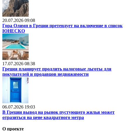
20.07.2026 09:08
Гора Олимп в Греции претендует на включение в список
ЮНЕСКО
17.07.2026 08:38
Греция планирует продлить налоговые льготы для
покупателей и продавцов недвижимости
06.07.2026 19:03
В Греции вывод на рынок пустующего жилья может
отразиться на цене квадратного метра
О проекте