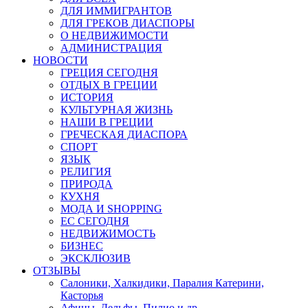
ДЛЯ ИММИГРАНТОВ
ДЛЯ ГРЕКОВ ДИАСПОРЫ
О НЕДВИЖИМОСТИ
АДМИНИСТРАЦИЯ
НОВОСТИ
ГРЕЦИЯ СЕГОДНЯ
ОТДЫХ В ГРЕЦИИ
ИСТОРИЯ
КУЛЬТУРНАЯ ЖИЗНЬ
НАШИ В ГРЕЦИИ
ГРЕЧЕСКАЯ ДИАСПОРА
СПОРТ
ЯЗЫК
РЕЛИГИЯ
ПРИРОДА
КУХНЯ
МОДА И SHOPPING
ЕС СЕГОДНЯ
НЕДВИЖИМОСТЬ
БИЗНЕС
ЭКСКЛЮЗИВ
ОТЗЫВЫ
Салоники, Халкидики, Паралия Катерини,
Касторья
Афины, Дельфы, Пилио и др.