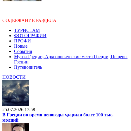
СОДЕРЖАНИЕ РАЗДЕЛА
ТУРИСТАМ
ФОТОГРАФИИ
ПРОФИ
Новые
События
Музеи Греции, Археологические места Греции, Пещеры
Греции
Путеводитель
НОВОСТИ
25.07.2026 17:58
В Греции во время непогоды ударили более 100 тыс.
молний