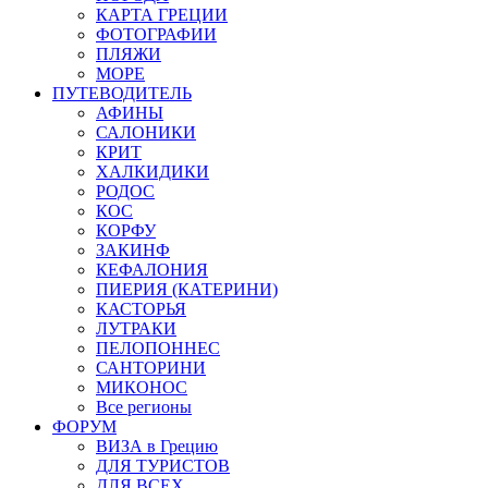
КАРТА ГРЕЦИИ
ФОТОГРАФИИ
ПЛЯЖИ
МОРЕ
ПУТЕВОДИТЕЛЬ
АФИНЫ
САЛОНИКИ
КРИТ
ХАЛКИДИКИ
РОДОС
КОС
КОРФУ
ЗАКИНФ
КЕФАЛОНИЯ
ПИЕРИЯ (КАТЕРИНИ)
КАСТОРЬЯ
ЛУТРАКИ
ПЕЛОПОННЕС
САНТОРИНИ
МИКОНОС
Все регионы
ФОРУМ
ВИЗА в Грецию
ДЛЯ ТУРИСТОВ
ДЛЯ ВСЕХ