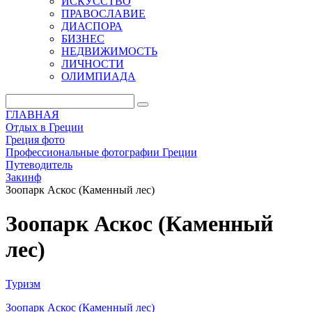
ИСКУССТВО
ПРАВОСЛАВИЕ
ДИАСПОРА
БИЗНЕС
НЕДВИЖИМОСТЬ
ЛИЧНОСТИ
ОЛИМПИАДА
ГЛАВНАЯ
Отдых в Греции
Греция фото
Профессиональные фотографии Греции
Путеводитель
Закинф
Зоопарк Аскос (Каменный лес)
Зоопарк Аскос (Каменный
лес)
Туризм
Зоопарк Аскос (Каменный лес)