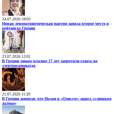
24.07.2026 18:03
Новая левопатриотическая партия заняла второе место в
рейтингах Греции
23.07.2026 12:01
В Греции лицам младше 17 лет запретили ездить на
электросамокатах
21.07.2026 11:20
В Греции заявили, что Нолан в «Одиссее» зашел «слишком
далеко»