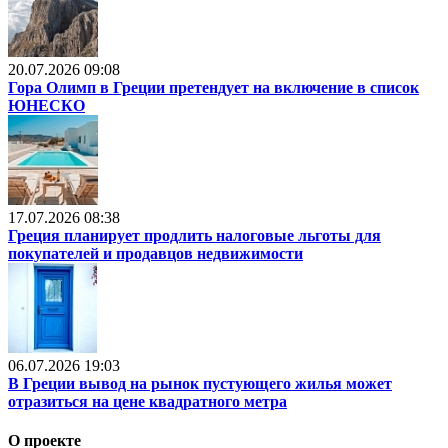
20.07.2026 09:08
Гора Олимп в Греции претендует на включение в список
ЮНЕСКО
17.07.2026 08:38
Греция планирует продлить налоговые льготы для
покупателей и продавцов недвижимости
06.07.2026 19:03
В Греции вывод на рынок пустующего жилья может
отразиться на цене квадратного метра
О проекте