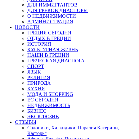
ДЛЯ ИММИГРАНТОВ
ДЛЯ ГРЕКОВ ДИАСПОРЫ
О НЕДВИЖИМОСТИ
АДМИНИСТРАЦИЯ
НОВОСТИ
ГРЕЦИЯ СЕГОДНЯ
ОТДЫХ В ГРЕЦИИ
ИСТОРИЯ
КУЛЬТУРНАЯ ЖИЗНЬ
НАШИ В ГРЕЦИИ
ГРЕЧЕСКАЯ ДИАСПОРА
СПОРТ
ЯЗЫК
РЕЛИГИЯ
ПРИРОДА
КУХНЯ
МОДА И SHOPPING
ЕС СЕГОДНЯ
НЕДВИЖИМОСТЬ
БИЗНЕС
ЭКСКЛЮЗИВ
ОТЗЫВЫ
Салоники, Халкидики, Паралия Катерини,
Касторья
Афины, Дельфы, Пилио и др.