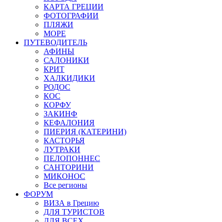
КАРТА ГРЕЦИИ
ФОТОГРАФИИ
ПЛЯЖИ
МОРЕ
ПУТЕВОДИТЕЛЬ
АФИНЫ
САЛОНИКИ
КРИТ
ХАЛКИДИКИ
РОДОС
КОС
КОРФУ
ЗАКИНФ
КЕФАЛОНИЯ
ПИЕРИЯ (КАТЕРИНИ)
КАСТОРЬЯ
ЛУТРАКИ
ПЕЛОПОННЕС
САНТОРИНИ
МИКОНОС
Все регионы
ФОРУМ
ВИЗА в Грецию
ДЛЯ ТУРИСТОВ
ДЛЯ ВСЕХ