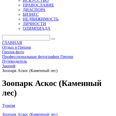
ИСКУССТВО
ПРАВОСЛАВИЕ
ДИАСПОРА
БИЗНЕС
НЕДВИЖИМОСТЬ
ЛИЧНОСТИ
ОЛИМПИАДА
ГЛАВНАЯ
Отдых в Греции
Греция фото
Профессиональные фотографии Греции
Путеводитель
Закинф
Зоопарк Аскос (Каменный лес)
Зоопарк Аскос (Каменный
лес)
Туризм
Зоопарк Аскос (Каменный лес)