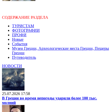
СОДЕРЖАНИЕ РАЗДЕЛА
ТУРИСТАМ
ФОТОГРАФИИ
ПРОФИ
Новые
События
Музеи Греции, Археологические места Греции, Пещеры
Греции
Путеводитель
НОВОСТИ
25.07.2026 17:58
В Греции во время непогоды ударили более 100 тыс.
молний