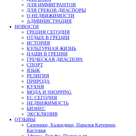
ДЛЯ ИММИГРАНТОВ
ДЛЯ ГРЕКОВ ДИАСПОРЫ
О НЕДВИЖИМОСТИ
АДМИНИСТРАЦИЯ
НОВОСТИ
ГРЕЦИЯ СЕГОДНЯ
ОТДЫХ В ГРЕЦИИ
ИСТОРИЯ
КУЛЬТУРНАЯ ЖИЗНЬ
НАШИ В ГРЕЦИИ
ГРЕЧЕСКАЯ ДИАСПОРА
СПОРТ
ЯЗЫК
РЕЛИГИЯ
ПРИРОДА
КУХНЯ
МОДА И SHOPPING
ЕС СЕГОДНЯ
НЕДВИЖИМОСТЬ
БИЗНЕС
ЭКСКЛЮЗИВ
ОТЗЫВЫ
Салоники, Халкидики, Паралия Катерини,
Касторья
Афины, Дельфы, Пилио и др.