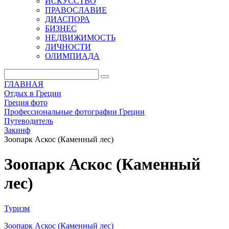
ИСКУССТВО
ПРАВОСЛАВИЕ
ДИАСПОРА
БИЗНЕС
НЕДВИЖИМОСТЬ
ЛИЧНОСТИ
ОЛИМПИАДА
ГЛАВНАЯ
Отдых в Греции
Греция фото
Профессиональные фотографии Греции
Путеводитель
Закинф
Зоопарк Аскос (Каменный лес)
Зоопарк Аскос (Каменный
лес)
Туризм
Зоопарк Аскос (Каменный лес)