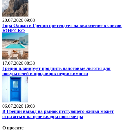
20.07.2026 09:08
Гора Олимп в Греции претендует на включение в список
ЮНЕСКО
17.07.2026 08:38
Греция планирует продлить налоговые льготы для
покупателей и продавцов недвижимости
06.07.2026 19:03
В Греции вывод на рынок пустующего жилья может
отразиться на цене квадратного метра
О проекте