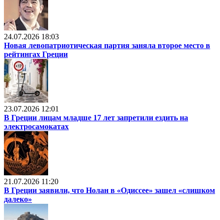
24.07.2026 18:03
Новая левопатриотическая партия заняла второе место в
рейтингах Греции
23.07.2026 12:01
В Греции лицам младше 17 лет запретили ездить на
электросамокатах
21.07.2026 11:20
В Греции заявили, что Нолан в «Одиссее» зашел «слишком
далеко»