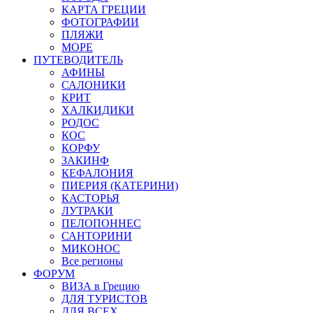
КАРТА ГРЕЦИИ
ФОТОГРАФИИ
ПЛЯЖИ
МОРЕ
ПУТЕВОДИТЕЛЬ
АФИНЫ
САЛОНИКИ
КРИТ
ХАЛКИДИКИ
РОДОС
КОС
КОРФУ
ЗАКИНФ
КЕФАЛОНИЯ
ПИЕРИЯ (КАТЕРИНИ)
КАСТОРЬЯ
ЛУТРАКИ
ПЕЛОПОННЕС
САНТОРИНИ
МИКОНОС
Все регионы
ФОРУМ
ВИЗА в Грецию
ДЛЯ ТУРИСТОВ
ДЛЯ ВСЕХ