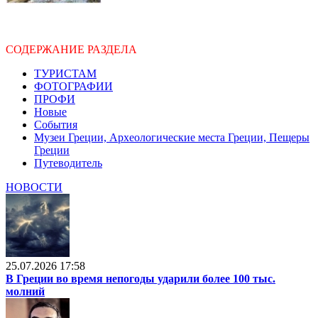
СОДЕРЖАНИЕ РАЗДЕЛА
ТУРИСТАМ
ФОТОГРАФИИ
ПРОФИ
Новые
События
Музеи Греции, Археологические места Греции, Пещеры
Греции
Путеводитель
НОВОСТИ
25.07.2026 17:58
В Греции во время непогоды ударили более 100 тыс.
молний