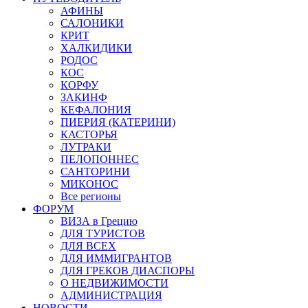
АФИНЫ
САЛОНИКИ
КРИТ
ХАЛКИДИКИ
РОДОС
КОС
КОРФУ
ЗАКИНФ
КЕФАЛОНИЯ
ПИЕРИЯ (КАТЕРИНИ)
КАСТОРЬЯ
ЛУТРАКИ
ПЕЛОПОННЕС
САНТОРИНИ
МИКОНОС
Все регионы
ФОРУМ
ВИЗА в Грецию
ДЛЯ ТУРИСТОВ
ДЛЯ ВСЕХ
ДЛЯ ИММИГРАНТОВ
ДЛЯ ГРЕКОВ ДИАСПОРЫ
О НЕДВИЖИМОСТИ
АДМИНИСТРАЦИЯ
НОВОСТИ