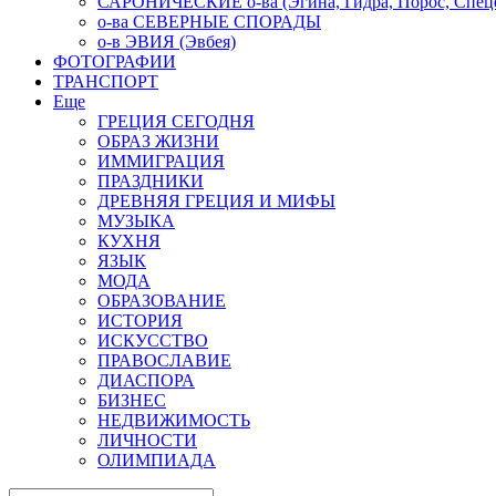
САРОНИЧЕСКИЕ о-ва (Эгина, Гидра, Порос, Спеце
о-ва СЕВЕРНЫЕ СПОРАДЫ
о-в ЭВИЯ (Эвбея)
ФОТОГРАФИИ
ТРАНСПОРТ
Еще
ГРЕЦИЯ СЕГОДНЯ
ОБРАЗ ЖИЗНИ
ИММИГРАЦИЯ
ПРАЗДНИКИ
ДРЕВНЯЯ ГРЕЦИЯ И МИФЫ
МУЗЫКА
КУХНЯ
ЯЗЫК
МОДА
ОБРАЗОВАНИЕ
ИСТОРИЯ
ИСКУССТВО
ПРАВОСЛАВИЕ
ДИАСПОРА
БИЗНЕС
НЕДВИЖИМОСТЬ
ЛИЧНОСТИ
ОЛИМПИАДА