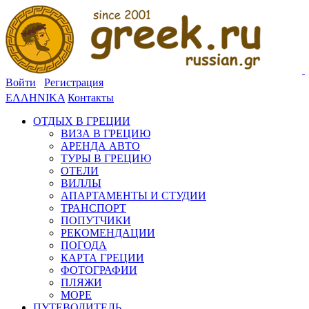
Войти
Регистрация
ΕΛΛΗΝΙΚΑ
Контакты
ОТДЫХ В ГРЕЦИИ
ВИЗА В ГРЕЦИЮ
АРЕНДА АВТО
ТУРЫ В ГРЕЦИЮ
ОТЕЛИ
ВИЛЛЫ
АПАРТАМЕНТЫ И СТУДИИ
ТРАНСПОРТ
ПОПУТЧИКИ
РЕКОМЕНДАЦИИ
ПОГОДА
КАРТА ГРЕЦИИ
ФОТОГРАФИИ
ПЛЯЖИ
МОРЕ
ПУТЕВОДИТЕЛЬ