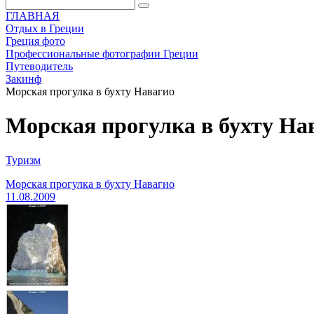
ГЛАВНАЯ
Отдых в Греции
Греция фото
Профессиональные фотографии Греции
Путеводитель
Закинф
Морская прогулка в бухту Навагио
Морская прогулка в бухту На
Туризм
Морская прогулка в бухту Навагио
11.08.2009