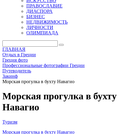
ИСКУССТВО
ПРАВОСЛАВИЕ
ДИАСПОРА
БИЗНЕС
НЕДВИЖИМОСТЬ
ЛИЧНОСТИ
ОЛИМПИАДА
ГЛАВНАЯ
Отдых в Греции
Греция фото
Профессиональные фотографии Греции
Путеводитель
Закинф
Морская прогулка в бухту Навагио
Морская прогулка в бухту
Навагио
Туризм
Морская прогулка в бухту Навагио