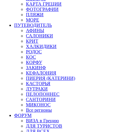
КАРТА ГРЕЦИИ
ФОТОГРАФИИ
ПЛЯЖИ
МОРЕ
ПУТЕВОДИТЕЛЬ
АФИНЫ
САЛОНИКИ
КРИТ
ХАЛКИДИКИ
РОДОС
КОС
КОРФУ
ЗАКИНФ
КЕФАЛОНИЯ
ПИЕРИЯ (КАТЕРИНИ)
КАСТОРЬЯ
ЛУТРАКИ
ПЕЛОПОННЕС
САНТОРИНИ
МИКОНОС
Все регионы
ФОРУМ
ВИЗА в Грецию
ДЛЯ ТУРИСТОВ
ДЛЯ ВСЕХ