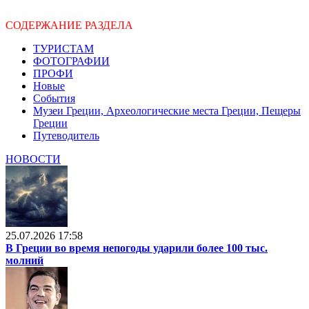
СОДЕРЖАНИЕ РАЗДЕЛА
ТУРИСТАМ
ФОТОГРАФИИ
ПРОФИ
Новые
События
Музеи Греции, Археологические места Греции, Пещеры
Греции
Путеводитель
НОВОСТИ
25.07.2026 17:58
В Греции во время непогоды ударили более 100 тыс.
молний