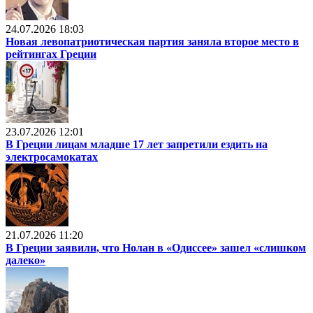
24.07.2026 18:03
Новая левопатриотическая партия заняла второе место в
рейтингах Греции
23.07.2026 12:01
В Греции лицам младше 17 лет запретили ездить на
электросамокатах
21.07.2026 11:20
В Греции заявили, что Нолан в «Одиссее» зашел «слишком
далеко»