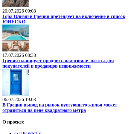
20.07.2026 09:08
Гора Олимп в Греции претендует на включение в список
ЮНЕСКО
17.07.2026 08:38
Греция планирует продлить налоговые льготы для
покупателей и продавцов недвижимости
06.07.2026 19:03
В Греции вывод на рынок пустующего жилья может
отразиться на цене квадратного метра
О проекте
О ПРОЕКТЕ