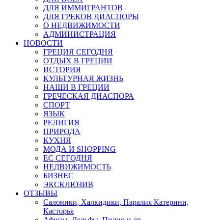
ДЛЯ ИММИГРАНТОВ
ДЛЯ ГРЕКОВ ДИАСПОРЫ
О НЕДВИЖИМОСТИ
АДМИНИСТРАЦИЯ
НОВОСТИ
ГРЕЦИЯ СЕГОДНЯ
ОТДЫХ В ГРЕЦИИ
ИСТОРИЯ
КУЛЬТУРНАЯ ЖИЗНЬ
НАШИ В ГРЕЦИИ
ГРЕЧЕСКАЯ ДИАСПОРА
СПОРТ
ЯЗЫК
РЕЛИГИЯ
ПРИРОДА
КУХНЯ
МОДА И SHOPPING
ЕС СЕГОДНЯ
НЕДВИЖИМОСТЬ
БИЗНЕС
ЭКСКЛЮЗИВ
ОТЗЫВЫ
Салоники, Халкидики, Паралия Катерини,
Касторья
Афины, Дельфы, Пилио и др.