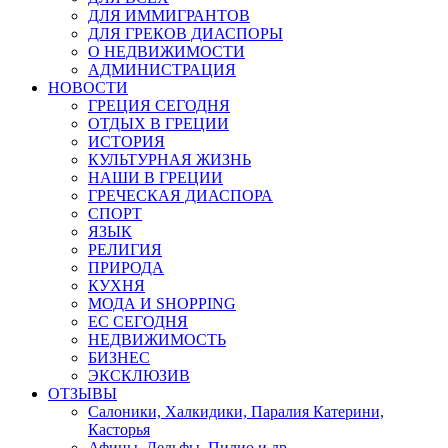
ДЛЯ ИММИГРАНТОВ
ДЛЯ ГРЕКОВ ДИАСПОРЫ
О НЕДВИЖИМОСТИ
АДМИНИСТРАЦИЯ
НОВОСТИ
ГРЕЦИЯ СЕГОДНЯ
ОТДЫХ В ГРЕЦИИ
ИСТОРИЯ
КУЛЬТУРНАЯ ЖИЗНЬ
НАШИ В ГРЕЦИИ
ГРЕЧЕСКАЯ ДИАСПОРА
СПОРТ
ЯЗЫК
РЕЛИГИЯ
ПРИРОДА
КУХНЯ
МОДА И SHOPPING
ЕС СЕГОДНЯ
НЕДВИЖИМОСТЬ
БИЗНЕС
ЭКСКЛЮЗИВ
ОТЗЫВЫ
Салоники, Халкидики, Паралия Катерини,
Касторья
Афины, Дельфы, Пилио и др.