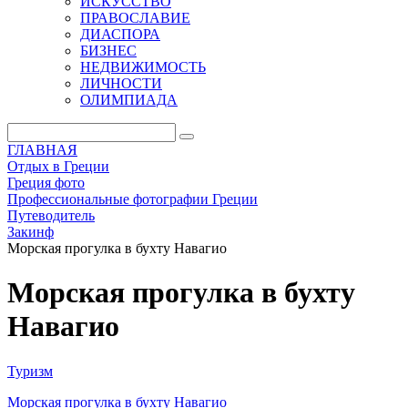
ИСКУССТВО
ПРАВОСЛАВИЕ
ДИАСПОРА
БИЗНЕС
НЕДВИЖИМОСТЬ
ЛИЧНОСТИ
ОЛИМПИАДА
ГЛАВНАЯ
Отдых в Греции
Греция фото
Профессиональные фотографии Греции
Путеводитель
Закинф
Морская прогулка в бухту Навагио
Морская прогулка в бухту
Навагио
Туризм
Морская прогулка в бухту Навагио