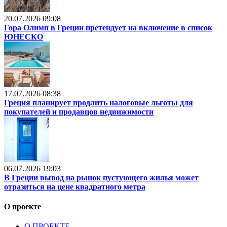
20.07.2026 09:08
Гора Олимп в Греции претендует на включение в список
ЮНЕСКО
17.07.2026 08:38
Греция планирует продлить налоговые льготы для
покупателей и продавцов недвижимости
06.07.2026 19:03
В Греции вывод на рынок пустующего жилья может
отразиться на цене квадратного метра
О проекте
О ПРОЕКТЕ