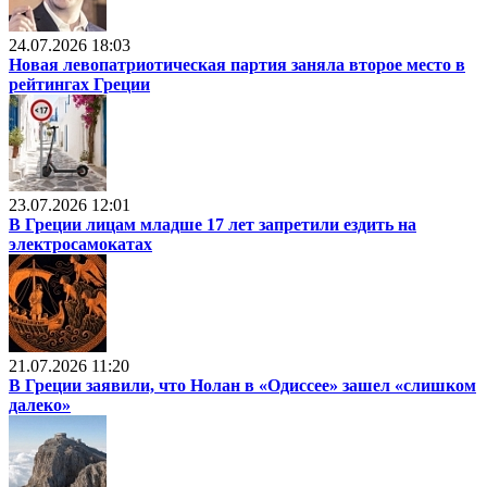
24.07.2026 18:03
Новая левопатриотическая партия заняла второе место в
рейтингах Греции
23.07.2026 12:01
В Греции лицам младше 17 лет запретили ездить на
электросамокатах
21.07.2026 11:20
В Греции заявили, что Нолан в «Одиссее» зашел «слишком
далеко»