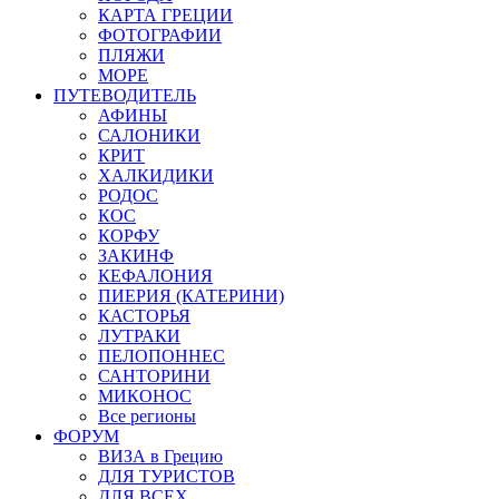
КАРТА ГРЕЦИИ
ФОТОГРАФИИ
ПЛЯЖИ
МОРЕ
ПУТЕВОДИТЕЛЬ
АФИНЫ
САЛОНИКИ
КРИТ
ХАЛКИДИКИ
РОДОС
КОС
КОРФУ
ЗАКИНФ
КЕФАЛОНИЯ
ПИЕРИЯ (КАТЕРИНИ)
КАСТОРЬЯ
ЛУТРАКИ
ПЕЛОПОННЕС
САНТОРИНИ
МИКОНОС
Все регионы
ФОРУМ
ВИЗА в Грецию
ДЛЯ ТУРИСТОВ
ДЛЯ ВСЕХ