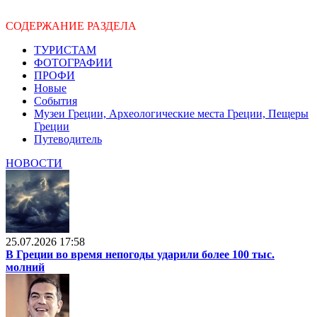
СОДЕРЖАНИЕ РАЗДЕЛА
ТУРИСТАМ
ФОТОГРАФИИ
ПРОФИ
Новые
События
Музеи Греции, Археологические места Греции, Пещеры
Греции
Путеводитель
НОВОСТИ
25.07.2026 17:58
В Греции во время непогоды ударили более 100 тыс.
молний