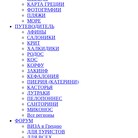
КАРТА ГРЕЦИИ
ФОТОГРАФИИ
ПЛЯЖИ
МОРЕ
ПУТЕВОДИТЕЛЬ
АФИНЫ
САЛОНИКИ
КРИТ
ХАЛКИДИКИ
РОДОС
КОС
КОРФУ
ЗАКИНФ
КЕФАЛОНИЯ
ПИЕРИЯ (КАТЕРИНИ)
КАСТОРЬЯ
ЛУТРАКИ
ПЕЛОПОННЕС
САНТОРИНИ
МИКОНОС
Все регионы
ФОРУМ
ВИЗА в Грецию
ДЛЯ ТУРИСТОВ
ДЛЯ ВСЕХ