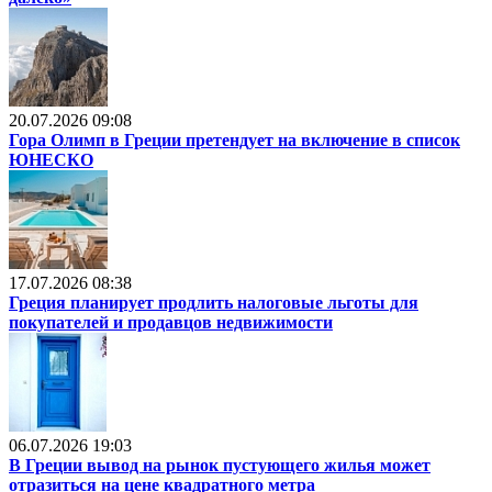
20.07.2026 09:08
Гора Олимп в Греции претендует на включение в список
ЮНЕСКО
17.07.2026 08:38
Греция планирует продлить налоговые льготы для
покупателей и продавцов недвижимости
06.07.2026 19:03
В Греции вывод на рынок пустующего жилья может
отразиться на цене квадратного метра