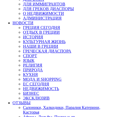
ДЛЯ ИММИГРАНТОВ
ДЛЯ ГРЕКОВ ДИАСПОРЫ
О НЕДВИЖИМОСТИ
АДМИНИСТРАЦИЯ
НОВОСТИ
ГРЕЦИЯ СЕГОДНЯ
ОТДЫХ В ГРЕЦИИ
ИСТОРИЯ
КУЛЬТУРНАЯ ЖИЗНЬ
НАШИ В ГРЕЦИИ
ГРЕЧЕСКАЯ ДИАСПОРА
СПОРТ
ЯЗЫК
РЕЛИГИЯ
ПРИРОДА
КУХНЯ
МОДА И SHOPPING
ЕС СЕГОДНЯ
НЕДВИЖИМОСТЬ
БИЗНЕС
ЭКСКЛЮЗИВ
ОТЗЫВЫ
Салоники, Халкидики, Паралия Катерини,
Касторья
Афины, Дельфы, Пилио и др.