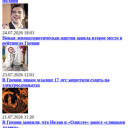
молний
24.07.2026 18:03
Новая левопатриотическая партия заняла второе место в
рейтингах Греции
23.07.2026 12:01
В Греции лицам младше 17 лет запретили ездить на
электросамокатах
21.07.2026 11:20
В Греции заявили, что Нолан в «Одиссее» зашел «слишком
далеко»