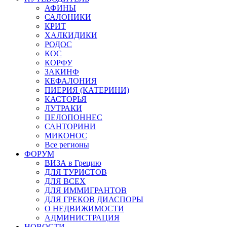
АФИНЫ
САЛОНИКИ
КРИТ
ХАЛКИДИКИ
РОДОС
КОС
КОРФУ
ЗАКИНФ
КЕФАЛОНИЯ
ПИЕРИЯ (КАТЕРИНИ)
КАСТОРЬЯ
ЛУТРАКИ
ПЕЛОПОННЕС
САНТОРИНИ
МИКОНОС
Все регионы
ФОРУМ
ВИЗА в Грецию
ДЛЯ ТУРИСТОВ
ДЛЯ ВСЕХ
ДЛЯ ИММИГРАНТОВ
ДЛЯ ГРЕКОВ ДИАСПОРЫ
О НЕДВИЖИМОСТИ
АДМИНИСТРАЦИЯ
НОВОСТИ