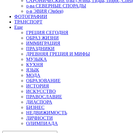
САРОНИЧЕСКИЕ о-ва (Эгина, Гидра, Порос, Спеце
о-ва СЕВЕРНЫЕ СПОРАДЫ
о-в ЭВИЯ (Эвбея)
ФОТОГРАФИИ
ТРАНСПОРТ
Еще
ГРЕЦИЯ СЕГОДНЯ
ОБРАЗ ЖИЗНИ
ИММИГРАЦИЯ
ПРАЗДНИКИ
ДРЕВНЯЯ ГРЕЦИЯ И МИФЫ
МУЗЫКА
КУХНЯ
ЯЗЫК
МОДА
ОБРАЗОВАНИЕ
ИСТОРИЯ
ИСКУССТВО
ПРАВОСЛАВИЕ
ДИАСПОРА
БИЗНЕС
НЕДВИЖИМОСТЬ
ЛИЧНОСТИ
ОЛИМПИАДА