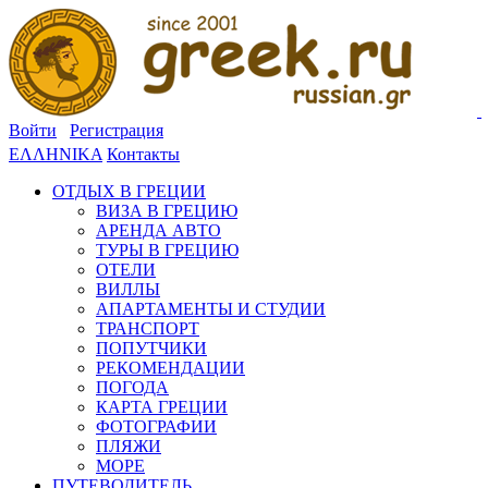
Войти
Регистрация
ΕΛΛΗΝΙΚΑ
Контакты
ОТДЫХ В ГРЕЦИИ
ВИЗА В ГРЕЦИЮ
АРЕНДА АВТО
ТУРЫ В ГРЕЦИЮ
ОТЕЛИ
ВИЛЛЫ
АПАРТАМЕНТЫ И СТУДИИ
ТРАНСПОРТ
ПОПУТЧИКИ
РЕКОМЕНДАЦИИ
ПОГОДА
КАРТА ГРЕЦИИ
ФОТОГРАФИИ
ПЛЯЖИ
МОРЕ
ПУТЕВОДИТЕЛЬ