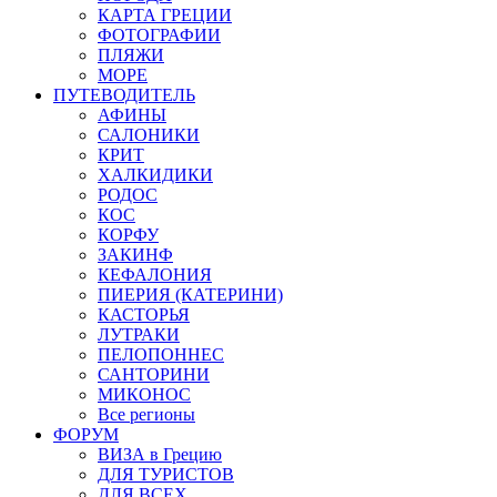
КАРТА ГРЕЦИИ
ФОТОГРАФИИ
ПЛЯЖИ
МОРЕ
ПУТЕВОДИТЕЛЬ
АФИНЫ
САЛОНИКИ
КРИТ
ХАЛКИДИКИ
РОДОС
КОС
КОРФУ
ЗАКИНФ
КЕФАЛОНИЯ
ПИЕРИЯ (КАТЕРИНИ)
КАСТОРЬЯ
ЛУТРАКИ
ПЕЛОПОННЕС
САНТОРИНИ
МИКОНОС
Все регионы
ФОРУМ
ВИЗА в Грецию
ДЛЯ ТУРИСТОВ
ДЛЯ ВСЕХ