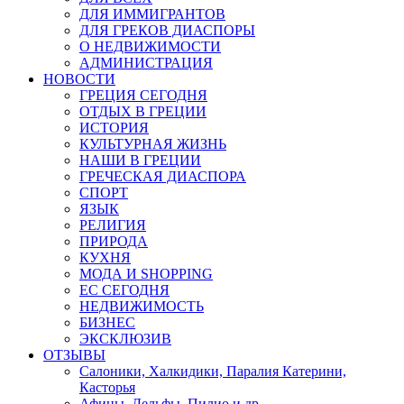
ДЛЯ ИММИГРАНТОВ
ДЛЯ ГРЕКОВ ДИАСПОРЫ
О НЕДВИЖИМОСТИ
АДМИНИСТРАЦИЯ
НОВОСТИ
ГРЕЦИЯ СЕГОДНЯ
ОТДЫХ В ГРЕЦИИ
ИСТОРИЯ
КУЛЬТУРНАЯ ЖИЗНЬ
НАШИ В ГРЕЦИИ
ГРЕЧЕСКАЯ ДИАСПОРА
СПОРТ
ЯЗЫК
РЕЛИГИЯ
ПРИРОДА
КУХНЯ
МОДА И SHOPPING
ЕС СЕГОДНЯ
НЕДВИЖИМОСТЬ
БИЗНЕС
ЭКСКЛЮЗИВ
ОТЗЫВЫ
Салоники, Халкидики, Паралия Катерини,
Касторья
Афины, Дельфы, Пилио и др.