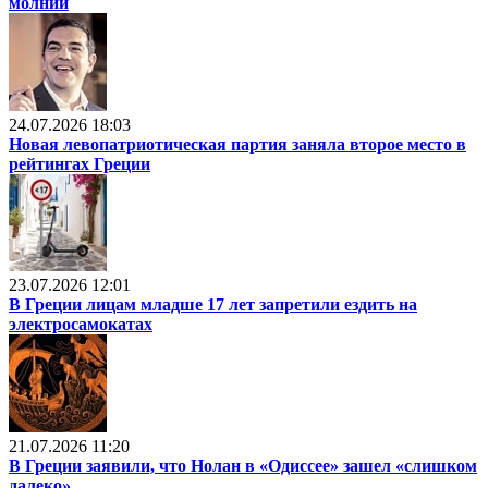
молний
24.07.2026 18:03
Новая левопатриотическая партия заняла второе место в
рейтингах Греции
23.07.2026 12:01
В Греции лицам младше 17 лет запретили ездить на
электросамокатах
21.07.2026 11:20
В Греции заявили, что Нолан в «Одиссее» зашел «слишком
далеко»