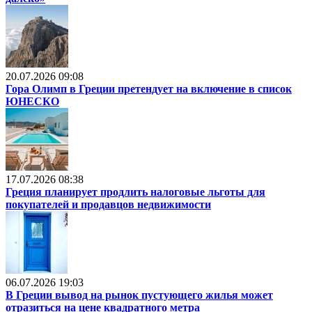
20.07.2026 09:08
Гора Олимп в Греции претендует на включение в список
ЮНЕСКО
17.07.2026 08:38
Греция планирует продлить налоговые льготы для
покупателей и продавцов недвижимости
06.07.2026 19:03
В Греции вывод на рынок пустующего жилья может
отразиться на цене квадратного метра