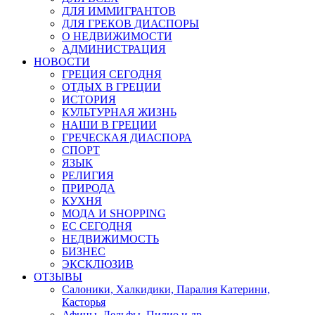
ДЛЯ ИММИГРАНТОВ
ДЛЯ ГРЕКОВ ДИАСПОРЫ
О НЕДВИЖИМОСТИ
АДМИНИСТРАЦИЯ
НОВОСТИ
ГРЕЦИЯ СЕГОДНЯ
ОТДЫХ В ГРЕЦИИ
ИСТОРИЯ
КУЛЬТУРНАЯ ЖИЗНЬ
НАШИ В ГРЕЦИИ
ГРЕЧЕСКАЯ ДИАСПОРА
СПОРТ
ЯЗЫК
РЕЛИГИЯ
ПРИРОДА
КУХНЯ
МОДА И SHOPPING
ЕС СЕГОДНЯ
НЕДВИЖИМОСТЬ
БИЗНЕС
ЭКСКЛЮЗИВ
ОТЗЫВЫ
Салоники, Халкидики, Паралия Катерини,
Касторья
Афины, Дельфы, Пилио и др.