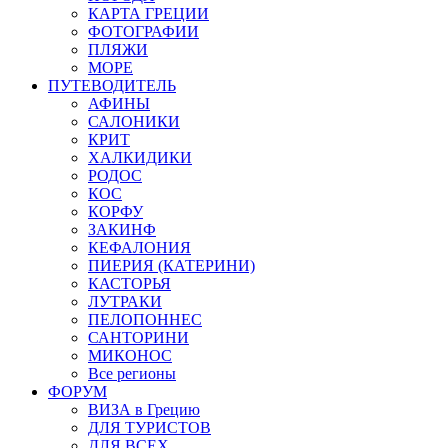
КАРТА ГРЕЦИИ
ФОТОГРАФИИ
ПЛЯЖИ
МОРЕ
ПУТЕВОДИТЕЛЬ
АФИНЫ
САЛОНИКИ
КРИТ
ХАЛКИДИКИ
РОДОС
КОС
КОРФУ
ЗАКИНФ
КЕФАЛОНИЯ
ПИЕРИЯ (КАТЕРИНИ)
КАСТОРЬЯ
ЛУТРАКИ
ПЕЛОПОННЕС
САНТОРИНИ
МИКОНОС
Все регионы
ФОРУМ
ВИЗА в Грецию
ДЛЯ ТУРИСТОВ
ДЛЯ ВСЕХ