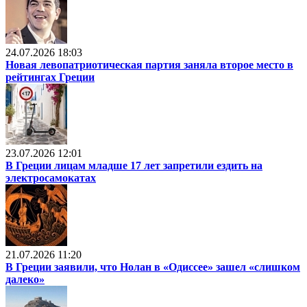
24.07.2026 18:03
Новая левопатриотическая партия заняла второе место в
рейтингах Греции
23.07.2026 12:01
В Греции лицам младше 17 лет запретили ездить на
электросамокатах
21.07.2026 11:20
В Греции заявили, что Нолан в «Одиссее» зашел «слишком
далеко»