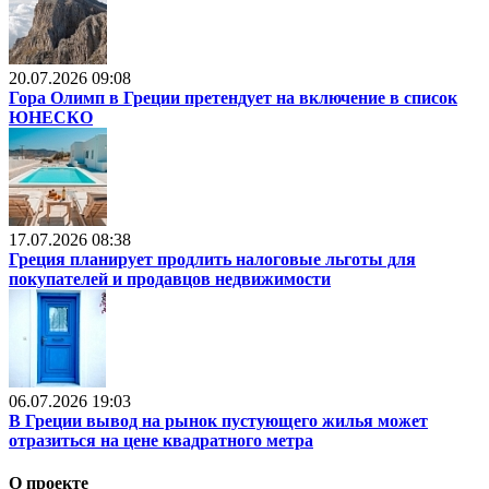
20.07.2026 09:08
Гора Олимп в Греции претендует на включение в список
ЮНЕСКО
17.07.2026 08:38
Греция планирует продлить налоговые льготы для
покупателей и продавцов недвижимости
06.07.2026 19:03
В Греции вывод на рынок пустующего жилья может
отразиться на цене квадратного метра
О проекте