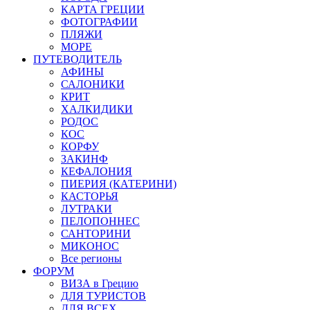
КАРТА ГРЕЦИИ
ФОТОГРАФИИ
ПЛЯЖИ
МОРЕ
ПУТЕВОДИТЕЛЬ
АФИНЫ
САЛОНИКИ
КРИТ
ХАЛКИДИКИ
РОДОС
КОС
КОРФУ
ЗАКИНФ
КЕФАЛОНИЯ
ПИЕРИЯ (КАТЕРИНИ)
КАСТОРЬЯ
ЛУТРАКИ
ПЕЛОПОННЕС
САНТОРИНИ
МИКОНОС
Все регионы
ФОРУМ
ВИЗА в Грецию
ДЛЯ ТУРИСТОВ
ДЛЯ ВСЕХ