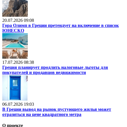
20.07.2026 09:08
Гора Олимп в Греции претендует на включение в список
ЮНЕСКО
17.07.2026 08:38
Греция планирует продлить налоговые льготы для
покупателей и продавцов недвижимости
06.07.2026 19:03
В Греции вывод на рынок пустующего жилья может
отразиться на цене квадратного метра
О проекте