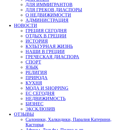
ДЛЯ ИММИГРАНТОВ
ДЛЯ ГРЕКОВ ДИАСПОРЫ
О НЕДВИЖИМОСТИ
АДМИНИСТРАЦИЯ
НОВОСТИ
ГРЕЦИЯ СЕГОДНЯ
ОТДЫХ В ГРЕЦИИ
ИСТОРИЯ
КУЛЬТУРНАЯ ЖИЗНЬ
НАШИ В ГРЕЦИИ
ГРЕЧЕСКАЯ ДИАСПОРА
СПОРТ
ЯЗЫК
РЕЛИГИЯ
ПРИРОДА
КУХНЯ
МОДА И SHOPPING
ЕС СЕГОДНЯ
НЕДВИЖИМОСТЬ
БИЗНЕС
ЭКСКЛЮЗИВ
ОТЗЫВЫ
Салоники, Халкидики, Паралия Катерини,
Касторья
Афины, Дельфы, Пилио и др.