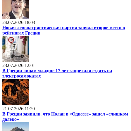
24.07.2026 18:03
Новая левопатриотическая партия заняла второе место в
рейтингах Греции
23.07.2026 12:01
В Греции лицам младше 17 лет запретили ездить на
электросамокатах
21.07.2026 11:20
В Греции заявили, что Нолан в «Одиссее» зашел «слишком
далеко»