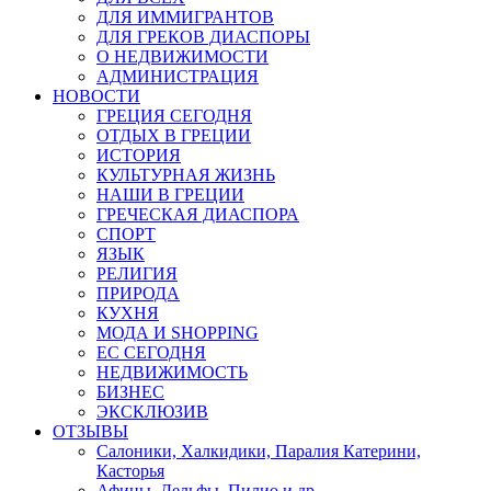
ДЛЯ ИММИГРАНТОВ
ДЛЯ ГРЕКОВ ДИАСПОРЫ
О НЕДВИЖИМОСТИ
АДМИНИСТРАЦИЯ
НОВОСТИ
ГРЕЦИЯ СЕГОДНЯ
ОТДЫХ В ГРЕЦИИ
ИСТОРИЯ
КУЛЬТУРНАЯ ЖИЗНЬ
НАШИ В ГРЕЦИИ
ГРЕЧЕСКАЯ ДИАСПОРА
СПОРТ
ЯЗЫК
РЕЛИГИЯ
ПРИРОДА
КУХНЯ
МОДА И SHOPPING
ЕС СЕГОДНЯ
НЕДВИЖИМОСТЬ
БИЗНЕС
ЭКСКЛЮЗИВ
ОТЗЫВЫ
Салоники, Халкидики, Паралия Катерини,
Касторья
Афины, Дельфы, Пилио и др.