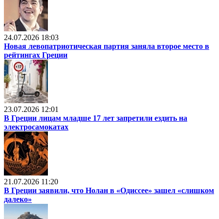
24.07.2026 18:03
Новая левопатриотическая партия заняла второе место в
рейтингах Греции
23.07.2026 12:01
В Греции лицам младше 17 лет запретили ездить на
электросамокатах
21.07.2026 11:20
В Греции заявили, что Нолан в «Одиссее» зашел «слишком
далеко»