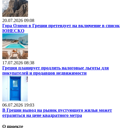
20.07.2026 09:08
Гора Олимп в Греции претендует на включение в список
ЮНЕСКО
17.07.2026 08:38
Греция планирует продлить налоговые льготы для
покупателей и продавцов недвижимости
06.07.2026 19:03
В Греции вывод на рынок пустующего жилья может
отразиться на цене квадратного метра
О проекте