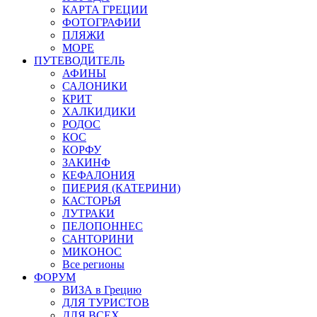
КАРТА ГРЕЦИИ
ФОТОГРАФИИ
ПЛЯЖИ
МОРЕ
ПУТЕВОДИТЕЛЬ
АФИНЫ
САЛОНИКИ
КРИТ
ХАЛКИДИКИ
РОДОС
КОС
КОРФУ
ЗАКИНФ
КЕФАЛОНИЯ
ПИЕРИЯ (КАТЕРИНИ)
КАСТОРЬЯ
ЛУТРАКИ
ПЕЛОПОННЕС
САНТОРИНИ
МИКОНОС
Все регионы
ФОРУМ
ВИЗА в Грецию
ДЛЯ ТУРИСТОВ
ДЛЯ ВСЕХ