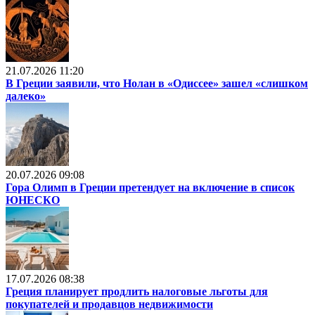
21.07.2026 11:20
В Греции заявили, что Нолан в «Одиссее» зашел «слишком
далеко»
20.07.2026 09:08
Гора Олимп в Греции претендует на включение в список
ЮНЕСКО
17.07.2026 08:38
Греция планирует продлить налоговые льготы для
покупателей и продавцов недвижимости