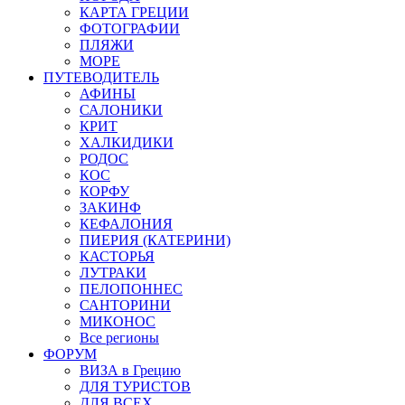
КАРТА ГРЕЦИИ
ФОТОГРАФИИ
ПЛЯЖИ
МОРЕ
ПУТЕВОДИТЕЛЬ
АФИНЫ
САЛОНИКИ
КРИТ
ХАЛКИДИКИ
РОДОС
КОС
КОРФУ
ЗАКИНФ
КЕФАЛОНИЯ
ПИЕРИЯ (КАТЕРИНИ)
КАСТОРЬЯ
ЛУТРАКИ
ПЕЛОПОННЕС
САНТОРИНИ
МИКОНОС
Все регионы
ФОРУМ
ВИЗА в Грецию
ДЛЯ ТУРИСТОВ
ДЛЯ ВСЕХ