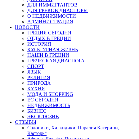
ДЛЯ ИММИГРАНТОВ
ДЛЯ ГРЕКОВ ДИАСПОРЫ
О НЕДВИЖИМОСТИ
АДМИНИСТРАЦИЯ
НОВОСТИ
ГРЕЦИЯ СЕГОДНЯ
ОТДЫХ В ГРЕЦИИ
ИСТОРИЯ
КУЛЬТУРНАЯ ЖИЗНЬ
НАШИ В ГРЕЦИИ
ГРЕЧЕСКАЯ ДИАСПОРА
СПОРТ
ЯЗЫК
РЕЛИГИЯ
ПРИРОДА
КУХНЯ
МОДА И SHOPPING
ЕС СЕГОДНЯ
НЕДВИЖИМОСТЬ
БИЗНЕС
ЭКСКЛЮЗИВ
ОТЗЫВЫ
Салоники, Халкидики, Паралия Катерини,
Касторья
Афины, Дельфы, Пилио и др.