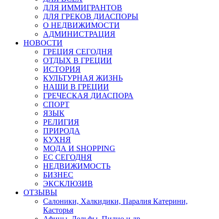
ДЛЯ ИММИГРАНТОВ
ДЛЯ ГРЕКОВ ДИАСПОРЫ
О НЕДВИЖИМОСТИ
АДМИНИСТРАЦИЯ
НОВОСТИ
ГРЕЦИЯ СЕГОДНЯ
ОТДЫХ В ГРЕЦИИ
ИСТОРИЯ
КУЛЬТУРНАЯ ЖИЗНЬ
НАШИ В ГРЕЦИИ
ГРЕЧЕСКАЯ ДИАСПОРА
СПОРТ
ЯЗЫК
РЕЛИГИЯ
ПРИРОДА
КУХНЯ
МОДА И SHOPPING
ЕС СЕГОДНЯ
НЕДВИЖИМОСТЬ
БИЗНЕС
ЭКСКЛЮЗИВ
ОТЗЫВЫ
Салоники, Халкидики, Паралия Катерини,
Касторья
Афины, Дельфы, Пилио и др.