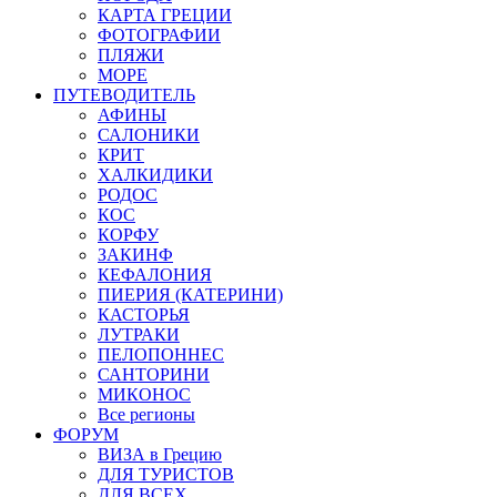
КАРТА ГРЕЦИИ
ФОТОГРАФИИ
ПЛЯЖИ
МОРЕ
ПУТЕВОДИТЕЛЬ
АФИНЫ
САЛОНИКИ
КРИТ
ХАЛКИДИКИ
РОДОС
КОС
КОРФУ
ЗАКИНФ
КЕФАЛОНИЯ
ПИЕРИЯ (КАТЕРИНИ)
КАСТОРЬЯ
ЛУТРАКИ
ПЕЛОПОННЕС
САНТОРИНИ
МИКОНОС
Все регионы
ФОРУМ
ВИЗА в Грецию
ДЛЯ ТУРИСТОВ
ДЛЯ ВСЕХ