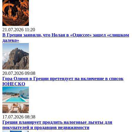
21.07.2026 11:20
В Греции заявили, что Нолан в «Одиссее» зашел «слишком
далеко»
20.07.2026 09:08
Гора Олимп в Греции претендует на включение в список
ЮНЕСКО
17.07.2026 08:38
Греция планирует продлить налоговые льготы для
покупателей и продавцов недвижимости