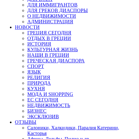
ДЛЯ ИММИГРАНТОВ
ДЛЯ ГРЕКОВ ДИАСПОРЫ
О НЕДВИЖИМОСТИ
АДМИНИСТРАЦИЯ
НОВОСТИ
ГРЕЦИЯ СЕГОДНЯ
ОТДЫХ В ГРЕЦИИ
ИСТОРИЯ
КУЛЬТУРНАЯ ЖИЗНЬ
НАШИ В ГРЕЦИИ
ГРЕЧЕСКАЯ ДИАСПОРА
СПОРТ
ЯЗЫК
РЕЛИГИЯ
ПРИРОДА
КУХНЯ
МОДА И SHOPPING
ЕС СЕГОДНЯ
НЕДВИЖИМОСТЬ
БИЗНЕС
ЭКСКЛЮЗИВ
ОТЗЫВЫ
Салоники, Халкидики, Паралия Катерини,
Касторья
Афины, Дельфы, Пилио и др.