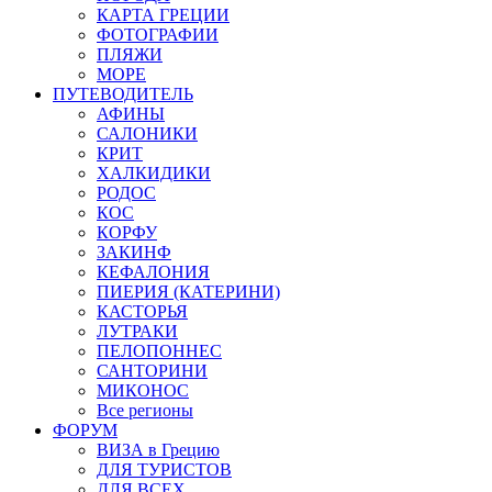
КАРТА ГРЕЦИИ
ФОТОГРАФИИ
ПЛЯЖИ
МОРЕ
ПУТЕВОДИТЕЛЬ
АФИНЫ
САЛОНИКИ
КРИТ
ХАЛКИДИКИ
РОДОС
КОС
КОРФУ
ЗАКИНФ
КЕФАЛОНИЯ
ПИЕРИЯ (КАТЕРИНИ)
КАСТОРЬЯ
ЛУТРАКИ
ПЕЛОПОННЕС
САНТОРИНИ
МИКОНОС
Все регионы
ФОРУМ
ВИЗА в Грецию
ДЛЯ ТУРИСТОВ
ДЛЯ ВСЕХ