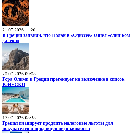
21.07.2026 11:20
В Греции заявили, что Нолан в «Одиссее» зашел «слишком
далеко»
20.07.2026 09:08
Гора Олимп в Греции претендует на включение в список
ЮНЕСКО
17.07.2026 08:38
Греция планирует продлить налоговые льготы для
покупателей и продавцов недвижимости