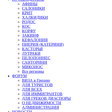
АФИНЫ
САЛОНИКИ
КРИТ
ХАЛКИДИКИ
РОДОС
КОС
КОРФУ
ЗАКИНФ
КЕФАЛОНИЯ
ПИЕРИЯ (КАТЕРИНИ)
КАСТОРЬЯ
ЛУТРАКИ
ПЕЛОПОННЕС
САНТОРИНИ
МИКОНОС
Все регионы
ФОРУМ
ВИЗА в Грецию
ДЛЯ ТУРИСТОВ
ДЛЯ ВСЕХ
ДЛЯ ИММИГРАНТОВ
ДЛЯ ГРЕКОВ ДИАСПОРЫ
О НЕДВИЖИМОСТИ
АДМИНИСТРАЦИЯ
НОВОСТИ