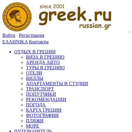
Войти
Регистрация
ΕΛΛΗΝΙΚΑ
Контакты
ОТДЫХ В ГРЕЦИИ
ВИЗА В ГРЕЦИЮ
АРЕНДА АВТО
ТУРЫ В ГРЕЦИЮ
ОТЕЛИ
ВИЛЛЫ
АПАРТАМЕНТЫ И СТУДИИ
ТРАНСПОРТ
ПОПУТЧИКИ
РЕКОМЕНДАЦИИ
ПОГОДА
КАРТА ГРЕЦИИ
ФОТОГРАФИИ
ПЛЯЖИ
МОРЕ
ПУТЕВОДИТЕЛЬ