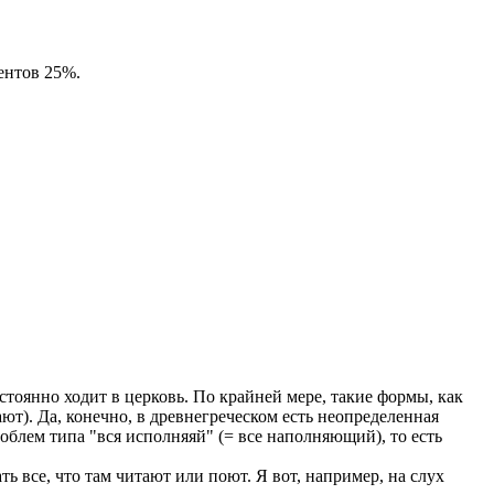
ентов 25%.
тоянно ходит в церковь. По крайней мере, такие формы, как
ют). Да, конечно, в древнегреческом есть неопределенная
роблем типа "вся исполняяй" (= все наполняющий), то есть
 все, что там читают или поют. Я вот, например, на слух