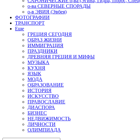
САРОНИЧЕСКИЕ о-ва (Эгина, Гидра, Порос, Спеце
о-ва СЕВЕРНЫЕ СПОРАДЫ
о-в ЭВИЯ (Эвбея)
ФОТОГРАФИИ
ТРАНСПОРТ
Еще
ГРЕЦИЯ СЕГОДНЯ
ОБРАЗ ЖИЗНИ
ИММИГРАЦИЯ
ПРАЗДНИКИ
ДРЕВНЯЯ ГРЕЦИЯ И МИФЫ
МУЗЫКА
КУХНЯ
ЯЗЫК
МОДА
ОБРАЗОВАНИЕ
ИСТОРИЯ
ИСКУССТВО
ПРАВОСЛАВИЕ
ДИАСПОРА
БИЗНЕС
НЕДВИЖИМОСТЬ
ЛИЧНОСТИ
ОЛИМПИАДА