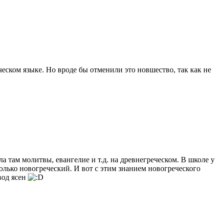
еском языке. Но вроде бы отменили это новшество, так как не
а там молитвы, евангелие и т.д. на древнегреческом. В школе у
только новогреческий. И вот с этим знанием новогреческого
вод ясен