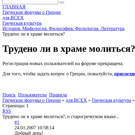
ГЛАВНАЯ
Греческие форумы о Греции
для ВСЕХ
Греческая культура
История. Мифология. Философия. Филология. Литература
Трудено ли в храме молиться?
Трудено ли в храме молиться
Регистрация новых пользователей на форуме прекращена.
Для того, чтобы задать вопрос о Греции, пожалуйста,
присоеди
Поиск
Пользователи
Правила
Греческие форумы о Греции
»
для ВСЕХ
»
Греческая культура
Страницы:
1
RSS
Трудено ли в храме молиться?, о старогреческом языке...
#1
24.01.2007 10:58:14
Добрый день!