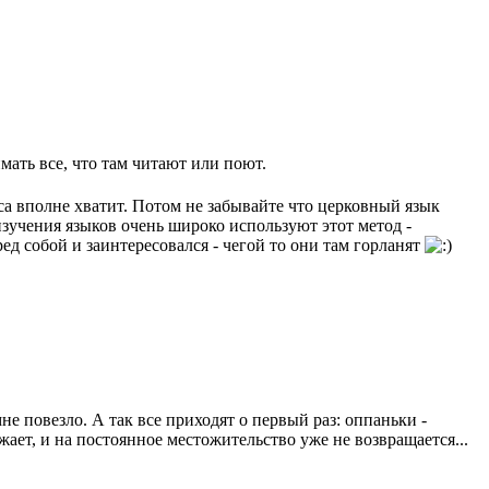
ать все, что там читают или поют.
а вполне хватит. Потом не забывайте что церковный язык
изучения языков очень широко используют этот метод -
ед собой и заинтересовался - чегой то они там горланят
не повезло. А так все приходят о первый раз: оппаньки -
ает, и на постоянное местожительство уже не возвращается...