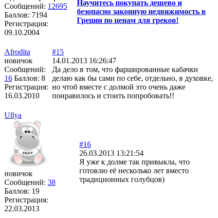
Научитесь покупать дешево и
Сообщений:
12695
безопасно законную недвижимость в
Баллов:
7194
Греции по ценам для греков!
Регистрация:
09.10.2004
Afrodita
#15
новичок
14.01.2013 16:26:47
Сообщений:
Да дело в том, что фаршированные кабачки
16
Баллов:
8
делаю как бы сами по себе, отдельно, в духовке,
Регистрация:
но чтоб вместе с долмой это очень даже
16.03.2010
понравилось и стоить попробовать!!
Ullya
#16
26.03.2013 13:21:54
Я уже к долме так привыкла, что
готовлю её несколько лет вместо
новичок
традиционных голубцов)
Сообщений:
38
Баллов:
19
Регистрация:
22.03.2013