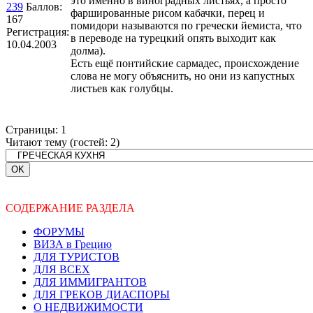
это именно в виноградных листьях, а просто
239
Баллов:
фаршированные рисом кабачки, перец и
167
помидори называются по гречески йемиста, что
Регистрация:
в переводе на турецкий опять выходит как
10.04.2003
долма).
Есть ещё понтийские сармадес, происхождение
слова не могу объяснить, но они из капустных
листьев как голубцы.
Страницы:
1
Читают тему (гостей:
2
)
СОДЕРЖАНИЕ РАЗДЕЛА
ФОРУМЫ
ВИЗА в Грецию
ДЛЯ ТУРИСТОВ
ДЛЯ ВСЕХ
ДЛЯ ИММИГРАНТОВ
ДЛЯ ГРЕКОВ ДИАСПОРЫ
О НЕДВИЖИМОСТИ