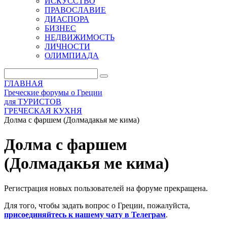
ИСКУССТВО
ПРАВОСЛАВИЕ
ДИАСПОРА
БИЗНЕС
НЕДВИЖИМОСТЬ
ЛИЧНОСТИ
ОЛИМПИАДА
ГЛАВНАЯ
Греческие форумы о Греции
для ТУРИСТОВ
ГРЕЧЕСКАЯ КУХНЯ
Долма с фаршем (Долмадакья ме кима)
Долма с фаршем
(Долмадакья ме кима)
Регистрация новых пользователей на форуме прекращена.
Для того, чтобы задать вопрос о Греции, пожалуйста,
присоединяйтесь к нашему чату в Телеграм
.