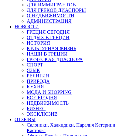
ДЛЯ ИММИГРАНТОВ
ДЛЯ ГРЕКОВ ДИАСПОРЫ
О НЕДВИЖИМОСТИ
АДМИНИСТРАЦИЯ
НОВОСТИ
ГРЕЦИЯ СЕГОДНЯ
ОТДЫХ В ГРЕЦИИ
ИСТОРИЯ
КУЛЬТУРНАЯ ЖИЗНЬ
НАШИ В ГРЕЦИИ
ГРЕЧЕСКАЯ ДИАСПОРА
СПОРТ
ЯЗЫК
РЕЛИГИЯ
ПРИРОДА
КУХНЯ
МОДА И SHOPPING
ЕС СЕГОДНЯ
НЕДВИЖИМОСТЬ
БИЗНЕС
ЭКСКЛЮЗИВ
ОТЗЫВЫ
Салоники, Халкидики, Паралия Катерини,
Касторья
Афины, Дельфы, Пилио и др.