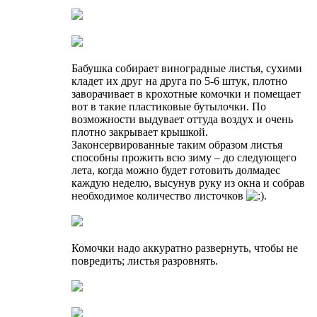
Бабушка собирает виноградные листья, сухими
кладет их друг на друга по 5-6 штук, плотно
заворачивает в крохотные комочки и помещает
вот в такие пластиковые бутылочки. По
возможности выдувает оттуда воздух и очень
плотно закрывает крышкой.
Законсервированные таким образом листья
способны прожить всю зиму – до следующего
лета, когда можно будет готовить долмадес
каждую неделю, высунув руку из окна и собрав
необходимое количество листочков
.
Комочки надо аккуратно развернуть, чтобы не
повредить; листья разровнять.