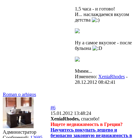
1,5 часа - и готово!
И... наслаждаемся вкусом
детства
Ну а самое вкусное - после
бульона
Мммм...
Изменено:
XeniaRhodes
-
28.12.2012 08:42:41
Roman o arhigos
#6
15.01.2012 13:48:24
XeniaRhodes,
спасибо!
Ищете недвижимость в Греции?
Научитесь покупать дешево и
Администратор
безопасно законную недвижимость в
Сообщений:
12695