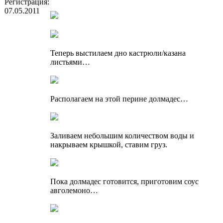
Регистрация:
07.05.2011
Теперь выстилаем дно кастрюли/казана
листьями…
Располагаем на этой перине долмадес…
Заливаем небольшим количеством воды и
накрываем крышкой, ставим груз.
Пока долмадес готовится, приготовим соус
авголемоно…