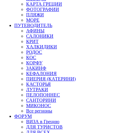
КАРТА ГРЕЦИИ
ФОТОГРАФИИ
ПЛЯЖИ
МОРЕ
ПУТЕВОДИТЕЛЬ
АФИНЫ
САЛОНИКИ
КРИТ
ХАЛКИДИКИ
РОДОС
КОС
КОРФУ
ЗАКИНФ
КЕФАЛОНИЯ
ПИЕРИЯ (КАТЕРИНИ)
КАСТОРЬЯ
ЛУТРАКИ
ПЕЛОПОННЕС
САНТОРИНИ
МИКОНОС
Все регионы
ФОРУМ
ВИЗА в Грецию
ДЛЯ ТУРИСТОВ
ДЛЯ ВСЕХ