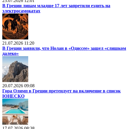
23.07.2026 12:01
В Греции лицам младше 17 лет запретили ездить на
электросамокатах
21.07.2026 11:20
В Греции заявили, что Нолан в «Одиссее» зашел «слишком
далеко»
20.07.2026 09:08
Гора Олимп в Греции претендует на включение в список
ЮНЕСКО
17.07.2026 08:38