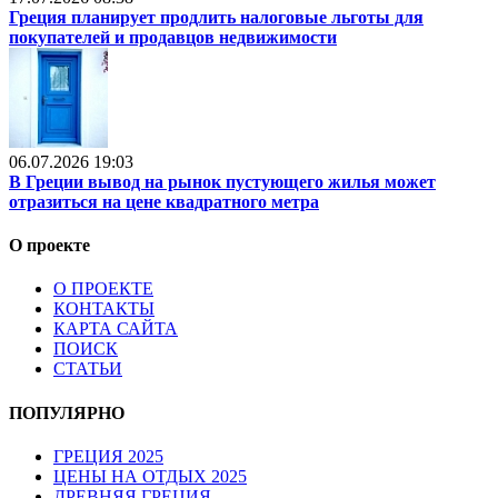
Греция планирует продлить налоговые льготы для
покупателей и продавцов недвижимости
06.07.2026 19:03
В Греции вывод на рынок пустующего жилья может
отразиться на цене квадратного метра
О проекте
О ПРОЕКТЕ
КОНТАКТЫ
КАРТА САЙТА
ПОИСК
СТАТЬИ
ПОПУЛЯРНО
ГРЕЦИЯ 2025
ЦЕНЫ НА ОТДЫХ 2025
ДРЕВНЯЯ ГРЕЦИЯ