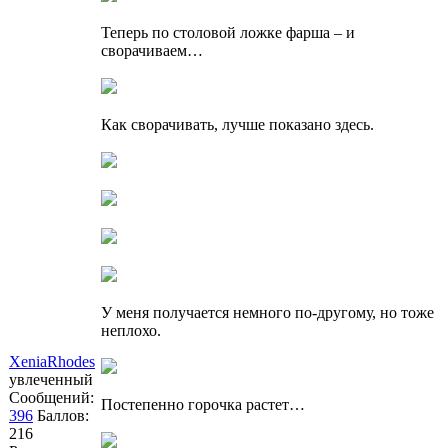
Теперь по столовой ложке фарша – и
сворачиваем…
Как сворачивать, лучше показано здесь.
У меня получается немного по-другому, но тоже
неплохо.
XeniaRhodes
увлеченный
Сообщений:
Постепенно горочка растет…
396
Баллов:
216