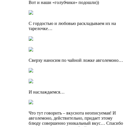
Вот и наши «голубчики» подошли))
С гордостью и любовью раскладываем их на
тарелочке…
Сверху наносим по чайной ложке авголемоно…
И наслаждаемся…
Что тут говорить – вкуснота неописуемая! И
авголемоно, действительно, придает этому
блюду совершенно уникальный вкус… Спасибо