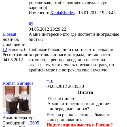
упрашиваю, чтобы для меня сделала суп-
вариант))
Изменено:
XeniaRhodes
-
15.01.2012 19:23:45
#9
04.05.2012 20:29:22
Elbeaut
А мне интересно кто где достает виноградные
новичок
листья?
Сообщений:
12
Баллов:
6
Любимое блюдо, но из-за того что редко где
Регистрация:
встретишь листья винограда, не так часто
04.05.2012
готовлю, в ресторанах давно перестала
заказывать, у них очень похоже на траву, по
крайней мере не встречала еще вкусную..
#10
Roman o arhigos
04.05.2012 20:35:30
Цитата
Elbeaut пишет:
А мне интересно кто где достает
виноградные листья?
Есть на рынке свежие, а бывают
Администратор
консервированные.
Сообщений:
12695
Ищете недвижимость в Греции?