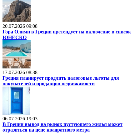
20.07.2026 09:08
Гора Олимп в Греции претендует на включение в список
ЮНЕСКО
17.07.2026 08:38
Греция планирует продлить налоговые льготы для
покупателей и продавцов недвижимости
06.07.2026 19:03
В Греции вывод на рынок пустующего жилья может
отразиться на цене квадратного метра