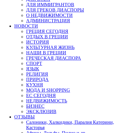
ДЛЯ ИММИГРАНТОВ
ДЛЯ ГРЕКОВ ДИАСПОРЫ
О НЕДВИЖИМОСТИ
АДМИНИСТРАЦИЯ
НОВОСТИ
ГРЕЦИЯ СЕГОДНЯ
ОТДЫХ В ГРЕЦИИ
ИСТОРИЯ
КУЛЬТУРНАЯ ЖИЗНЬ
НАШИ В ГРЕЦИИ
ГРЕЧЕСКАЯ ДИАСПОРА
СПОРТ
ЯЗЫК
РЕЛИГИЯ
ПРИРОДА
КУХНЯ
МОДА И SHOPPING
ЕС СЕГОДНЯ
НЕДВИЖИМОСТЬ
БИЗНЕС
ЭКСКЛЮЗИВ
ОТЗЫВЫ
Салоники, Халкидики, Паралия Катерини,
Касторья
Афины, Дельфы, Пилио и др.