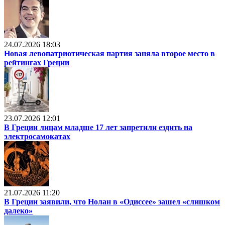
24.07.2026 18:03
Новая левопатриотическая партия заняла второе место в
рейтингах Греции
23.07.2026 12:01
В Греции лицам младше 17 лет запретили ездить на
электросамокатах
21.07.2026 11:20
В Греции заявили, что Нолан в «Одиссее» зашел «слишком
далеко»