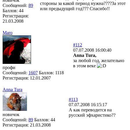
новичок
стороны за какой период нужна????За этот
Сообщений:
89
или предыдущий год??? Спасибо!!
Баллов:
44
Регистрация:
21.03.2008
Maro
#112
07.07.2008 16:00:40
Anna Tura,
за любой год, желательно
в этом веке
профи
Сообщений:
1607
Баллов:
1118
Регистрация:
12.01.2007
Anna Tura
#113
07.07.2008 16:15:17
А как переводится на
новичок
русский эфхаристико??
Сообщений:
89
Баллов:
44
Регистрация:
21.03.2008