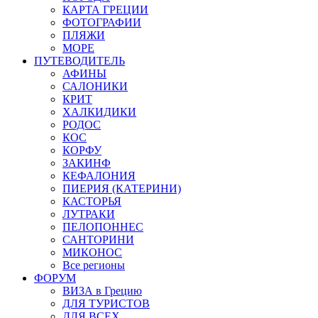
КАРТА ГРЕЦИИ
ФОТОГРАФИИ
ПЛЯЖИ
МОРЕ
ПУТЕВОДИТЕЛЬ
АФИНЫ
САЛОНИКИ
КРИТ
ХАЛКИДИКИ
РОДОС
КОС
КОРФУ
ЗАКИНФ
КЕФАЛОНИЯ
ПИЕРИЯ (КАТЕРИНИ)
КАСТОРЬЯ
ЛУТРАКИ
ПЕЛОПОННЕС
САНТОРИНИ
МИКОНОС
Все регионы
ФОРУМ
ВИЗА в Грецию
ДЛЯ ТУРИСТОВ
ДЛЯ ВСЕХ