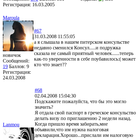
Регистрация:
16.03.2005
Maroula
#67
31.03.2008 11:55:05
а я слышала в нашем питерском консульстве
недавно сменился Консул.....и подружка
сказала не самый приятный человек......теперь
новичок
как-то уверенности в себе поубавилось:( может
Сообщений:
кто что знает??
19
Баллов:
9
Регистрация:
24.03.2008
#68
02.04.2008 15:04:30
Подскажите пожалуйста, что бы это могло
значить?
Я отдала свой паспорт в греческое консульство
делать визу по приглашению 2 недели назад.
Когда пришло время забирать,мне
Lanmou
объявили,что им нужна налоговая
декларация.Хорошо...прислали им налоговую