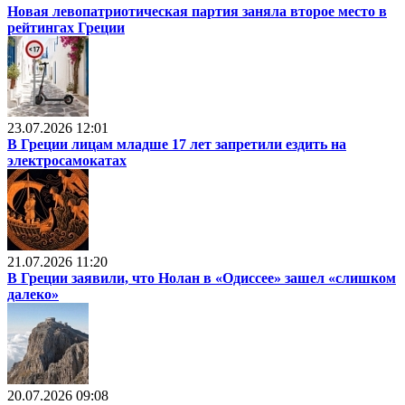
Новая левопатриотическая партия заняла второе место в
рейтингах Греции
23.07.2026 12:01
В Греции лицам младше 17 лет запретили ездить на
электросамокатах
21.07.2026 11:20
В Греции заявили, что Нолан в «Одиссее» зашел «слишком
далеко»
20.07.2026 09:08