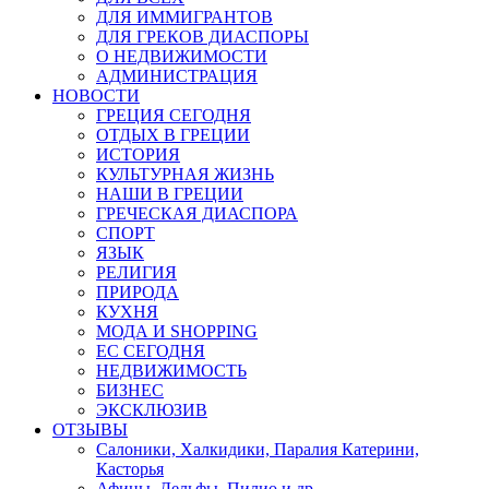
ДЛЯ ИММИГРАНТОВ
ДЛЯ ГРЕКОВ ДИАСПОРЫ
О НЕДВИЖИМОСТИ
АДМИНИСТРАЦИЯ
НОВОСТИ
ГРЕЦИЯ СЕГОДНЯ
ОТДЫХ В ГРЕЦИИ
ИСТОРИЯ
КУЛЬТУРНАЯ ЖИЗНЬ
НАШИ В ГРЕЦИИ
ГРЕЧЕСКАЯ ДИАСПОРА
СПОРТ
ЯЗЫК
РЕЛИГИЯ
ПРИРОДА
КУХНЯ
МОДА И SHOPPING
ЕС СЕГОДНЯ
НЕДВИЖИМОСТЬ
БИЗНЕС
ЭКСКЛЮЗИВ
ОТЗЫВЫ
Салоники, Халкидики, Паралия Катерини,
Касторья
Афины, Дельфы, Пилио и др.