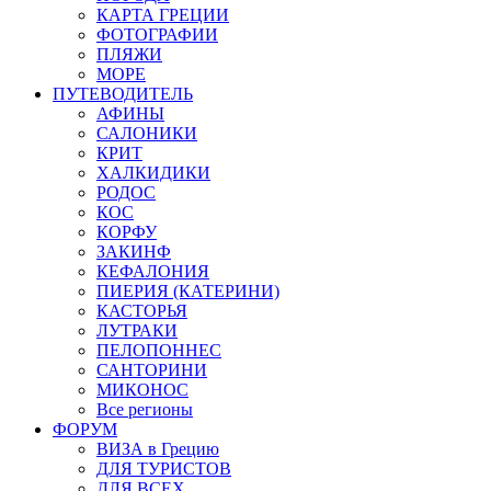
КАРТА ГРЕЦИИ
ФОТОГРАФИИ
ПЛЯЖИ
МОРЕ
ПУТЕВОДИТЕЛЬ
АФИНЫ
САЛОНИКИ
КРИТ
ХАЛКИДИКИ
РОДОС
КОС
КОРФУ
ЗАКИНФ
КЕФАЛОНИЯ
ПИЕРИЯ (КАТЕРИНИ)
КАСТОРЬЯ
ЛУТРАКИ
ПЕЛОПОННЕС
САНТОРИНИ
МИКОНОС
Все регионы
ФОРУМ
ВИЗА в Грецию
ДЛЯ ТУРИСТОВ
ДЛЯ ВСЕХ