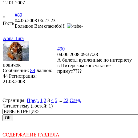
12.01.2007
#89
*
04.06.2008 06:27:23
Гость
Большое Вам спасибо!!!
Anna Tura
#90
04.06.2008 09:37:28
А билеты купленные по интернету
новичок
в Питерском консульстве
Сообщений:
89
Баллов:
примут????
44
Регистрация:
21.03.2008
Страницы:
Пред.
1
2
3
4
5
...
22
След.
Читают тему (гостей:
1
)
СОДЕРЖАНИЕ РАЗДЕЛА