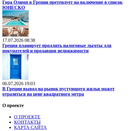
Гора Олимп в Греции претендует на включение в список
ЮНЕСКО
17.07.2026 08:38
Греция планирует продлить налоговые льготы для
покупателей и продавцов недвижимости
06.07.2026 19:03
В Греции вывод на рынок пустующего жилья может
отразиться на цене квадратного метра
О проекте
О ПРОЕКТЕ
КОНТАКТЫ
КАРТА САЙТА