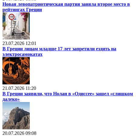
Новая левопатриотическая партия заняла второе место в
рейтингах Греции
23.07.2026 12:01
В Греции лицам младше 17 лет запретили ездить на
электросамокатах
21.07.2026 11:20
В Греции заявили, что Нолан в «Одиссее» зашел «слишком
далеко»
20.07.2026 09:08