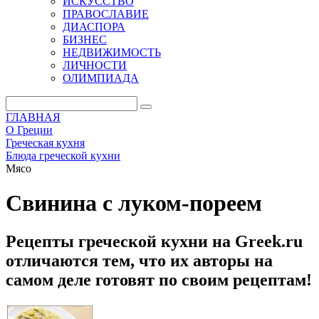
ИСКУССТВО
ПРАВОСЛАВИЕ
ДИАСПОРА
БИЗНЕС
НЕДВИЖИМОСТЬ
ЛИЧНОСТИ
ОЛИМПИАДА
ГЛАВНАЯ
О Греции
Греческая кухня
Блюда греческой кухни
Мясо
Свинина с луком-пореем
Рецепты греческой кухни на Greek.ru
отличаются тем, что их авторы на
самом деле готовят по своим рецептам!