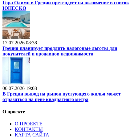
Гора Олимп в Греции претендует на включение в список
ЮНЕСКО
17.07.2026 08:38
Греция планирует продлить налоговые льготы для
покупателей и продавцов недвижимости
06.07.2026 19:03
В Греции вывод на рынок пустующего жилья может
отразиться на цене квадратного метра
О проекте
О ПРОЕКТЕ
КОНТАКТЫ
КАРТА САЙТА