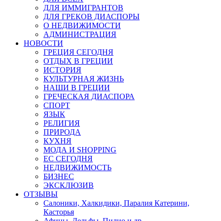
ДЛЯ ИММИГРАНТОВ
ДЛЯ ГРЕКОВ ДИАСПОРЫ
О НЕДВИЖИМОСТИ
АДМИНИСТРАЦИЯ
НОВОСТИ
ГРЕЦИЯ СЕГОДНЯ
ОТДЫХ В ГРЕЦИИ
ИСТОРИЯ
КУЛЬТУРНАЯ ЖИЗНЬ
НАШИ В ГРЕЦИИ
ГРЕЧЕСКАЯ ДИАСПОРА
СПОРТ
ЯЗЫК
РЕЛИГИЯ
ПРИРОДА
КУХНЯ
МОДА И SHOPPING
ЕС СЕГОДНЯ
НЕДВИЖИМОСТЬ
БИЗНЕС
ЭКСКЛЮЗИВ
ОТЗЫВЫ
Салоники, Халкидики, Паралия Катерини,
Касторья
Афины, Дельфы, Пилио и др.