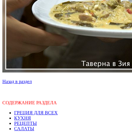
Назад в раздел
СОДЕРЖАНИЕ РАЗДЕЛА
ГРЕЦИЯ ДЛЯ ВСЕХ
КУХНЯ
РЕЦЕПТЫ
САЛАТЫ