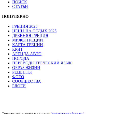
ПОИСК
СТАТЬИ
ПОПУЛЯРНО
ГРЕЦИЯ 2025
ЦЕНЫ НА ОТДЫХ 2025
ДРЕВНЯЯ ГРЕЦИЯ
МИФЫ ГРЕЦИИ
КАРТА ГРЕЦИИ
КРИТ
АРЕНДА АВТО
ПОГОДА
ПЕРЕВОДЫ ГРЕЧЕСКИЙ ЯЗЫК
ОБРАЗ ЖИЗНИ
РЕЦЕПТЫ
ФОТО
СООБЩЕСТВА
БЛОГИ
Электрика в доме под ключ
https://vsepofaze.ru/