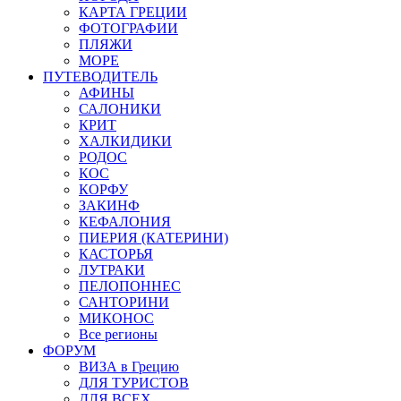
КАРТА ГРЕЦИИ
ФОТОГРАФИИ
ПЛЯЖИ
МОРЕ
ПУТЕВОДИТЕЛЬ
АФИНЫ
САЛОНИКИ
КРИТ
ХАЛКИДИКИ
РОДОС
КОС
КОРФУ
ЗАКИНФ
КЕФАЛОНИЯ
ПИЕРИЯ (КАТЕРИНИ)
КАСТОРЬЯ
ЛУТРАКИ
ПЕЛОПОННЕС
САНТОРИНИ
МИКОНОС
Все регионы
ФОРУМ
ВИЗА в Грецию
ДЛЯ ТУРИСТОВ
ДЛЯ ВСЕХ