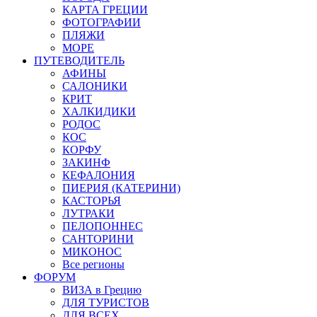
КАРТА ГРЕЦИИ
ФОТОГРАФИИ
ПЛЯЖИ
МОРЕ
ПУТЕВОДИТЕЛЬ
АФИНЫ
САЛОНИКИ
КРИТ
ХАЛКИДИКИ
РОДОС
КОС
КОРФУ
ЗАКИНФ
КЕФАЛОНИЯ
ПИЕРИЯ (КАТЕРИНИ)
КАСТОРЬЯ
ЛУТРАКИ
ПЕЛОПОННЕС
САНТОРИНИ
МИКОНОС
Все регионы
ФОРУМ
ВИЗА в Грецию
ДЛЯ ТУРИСТОВ
ДЛЯ ВСЕХ