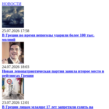
НОВОСТИ
25.07.2026 17:58
В Греции во время непогоды ударили более 100 тыс.
молний
24.07.2026 18:03
Новая левопатриотическая партия заняла второе место в
рейтингах Греции
23.07.2026 12:01
В Греции лицам младше 17 лет запретили ездить на