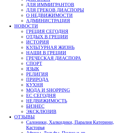
ДЛЯ ИММИГРАНТОВ
ДЛЯ ГРЕКОВ ДИАСПОРЫ
О НЕДВИЖИМОСТИ
АДМИНИСТРАЦИЯ
НОВОСТИ
ГРЕЦИЯ СЕГОДНЯ
ОТДЫХ В ГРЕЦИИ
ИСТОРИЯ
КУЛЬТУРНАЯ ЖИЗНЬ
НАШИ В ГРЕЦИИ
ГРЕЧЕСКАЯ ДИАСПОРА
СПОРТ
ЯЗЫК
РЕЛИГИЯ
ПРИРОДА
КУХНЯ
МОДА И SHOPPING
ЕС СЕГОДНЯ
НЕДВИЖИМОСТЬ
БИЗНЕС
ЭКСКЛЮЗИВ
ОТЗЫВЫ
Салоники, Халкидики, Паралия Катерини,
Касторья
Афины, Дельфы, Пилио и др.