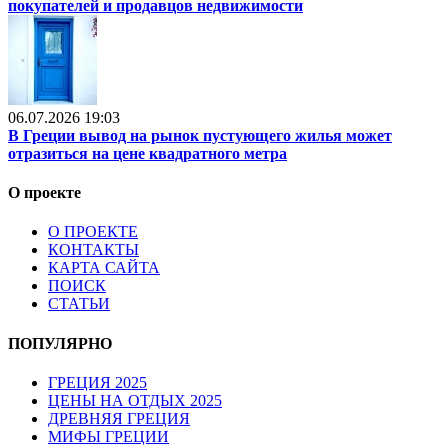
покупателей и продавцов недвижимости
06.07.2026 19:03
В Греции вывод на рынок пустующего жилья может
отразиться на цене квадратного метра
О проекте
О ПРОЕКТЕ
КОНТАКТЫ
КАРТА САЙТА
ПОИСК
СТАТЬИ
ПОПУЛЯРНО
ГРЕЦИЯ 2025
ЦЕНЫ НА ОТДЫХ 2025
ДРЕВНЯЯ ГРЕЦИЯ
МИФЫ ГРЕЦИИ