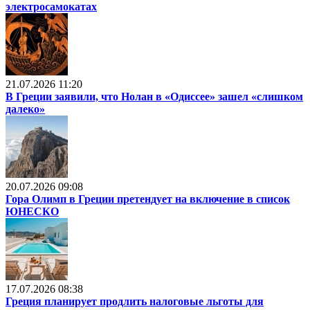
электросамокатах
21.07.2026 11:20
В Греции заявили, что Нолан в «Одиссее» зашел «слишком
далеко»
20.07.2026 09:08
Гора Олимп в Греции претендует на включение в список
ЮНЕСКО
17.07.2026 08:38
Греция планирует продлить налоговые льготы для