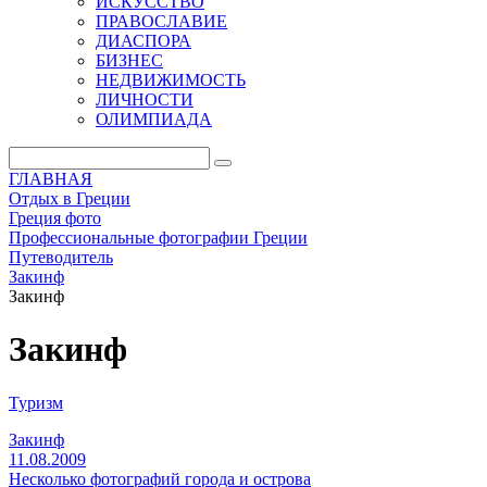
ИСКУССТВО
ПРАВОСЛАВИЕ
ДИАСПОРА
БИЗНЕС
НЕДВИЖИМОСТЬ
ЛИЧНОСТИ
ОЛИМПИАДА
ГЛАВНАЯ
Отдых в Греции
Греция фото
Профессиональные фотографии Греции
Путеводитель
Закинф
Закинф
Закинф
Туризм
Закинф
11.08.2009
Несколько фотографий города и острова