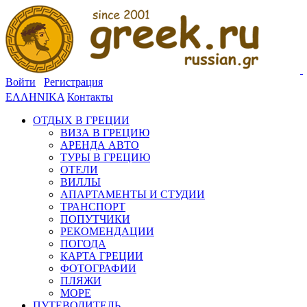
Войти
Регистрация
ΕΛΛΗΝΙΚΑ
Контакты
ОТДЫХ В ГРЕЦИИ
ВИЗА В ГРЕЦИЮ
АРЕНДА АВТО
ТУРЫ В ГРЕЦИЮ
ОТЕЛИ
ВИЛЛЫ
АПАРТАМЕНТЫ И СТУДИИ
ТРАНСПОРТ
ПОПУТЧИКИ
РЕКОМЕНДАЦИИ
ПОГОДА
КАРТА ГРЕЦИИ
ФОТОГРАФИИ
ПЛЯЖИ
МОРЕ
ПУТЕВОДИТЕЛЬ