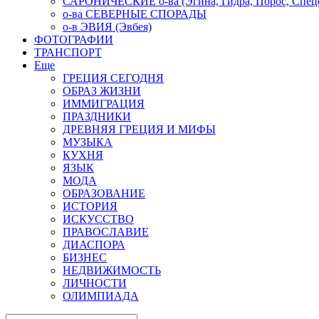
САРОНИЧЕСКИЕ о-ва (Эгина, Гидра, Порос, Спеце
о-ва СЕВЕРНЫЕ СПОРАДЫ
о-в ЭВИЯ (Эвбея)
ФОТОГРАФИИ
ТРАНСПОРТ
Еще
ГРЕЦИЯ СЕГОДНЯ
ОБРАЗ ЖИЗНИ
ИММИГРАЦИЯ
ПРАЗДНИКИ
ДРЕВНЯЯ ГРЕЦИЯ И МИФЫ
МУЗЫКА
КУХНЯ
ЯЗЫК
МОДА
ОБРАЗОВАНИЕ
ИСТОРИЯ
ИСКУССТВО
ПРАВОСЛАВИЕ
ДИАСПОРА
БИЗНЕС
НЕДВИЖИМОСТЬ
ЛИЧНОСТИ
ОЛИМПИАДА