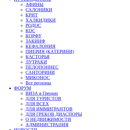
АФИНЫ
САЛОНИКИ
КРИТ
ХАЛКИДИКИ
РОДОС
КОС
КОРФУ
ЗАКИНФ
КЕФАЛОНИЯ
ПИЕРИЯ (КАТЕРИНИ)
КАСТОРЬЯ
ЛУТРАКИ
ПЕЛОПОННЕС
САНТОРИНИ
МИКОНОС
Все регионы
ФОРУМ
ВИЗА в Грецию
ДЛЯ ТУРИСТОВ
ДЛЯ ВСЕХ
ДЛЯ ИММИГРАНТОВ
ДЛЯ ГРЕКОВ ДИАСПОРЫ
О НЕДВИЖИМОСТИ
АДМИНИСТРАЦИЯ
НОВОСТИ