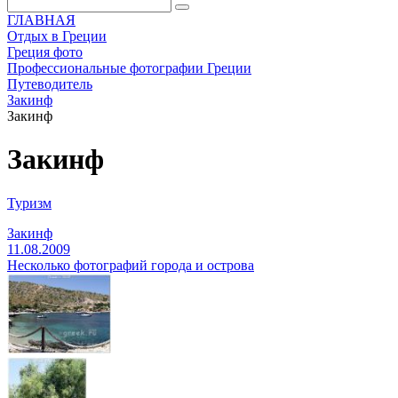
ГЛАВНАЯ
Отдых в Греции
Греция фото
Профессиональные фотографии Греции
Путеводитель
Закинф
Закинф
Закинф
Туризм
Закинф
11.08.2009
Несколько фотографий города и острова