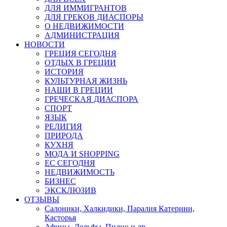
ДЛЯ ИММИГРАНТОВ
ДЛЯ ГРЕКОВ ДИАСПОРЫ
О НЕДВИЖИМОСТИ
АДМИНИСТРАЦИЯ
НОВОСТИ
ГРЕЦИЯ СЕГОДНЯ
ОТДЫХ В ГРЕЦИИ
ИСТОРИЯ
КУЛЬТУРНАЯ ЖИЗНЬ
НАШИ В ГРЕЦИИ
ГРЕЧЕСКАЯ ДИАСПОРА
СПОРТ
ЯЗЫК
РЕЛИГИЯ
ПРИРОДА
КУХНЯ
МОДА И SHOPPING
ЕС СЕГОДНЯ
НЕДВИЖИМОСТЬ
БИЗНЕС
ЭКСКЛЮЗИВ
ОТЗЫВЫ
Салоники, Халкидики, Паралия Катерини,
Касторья
Афины, Дельфы, Пилио и др.