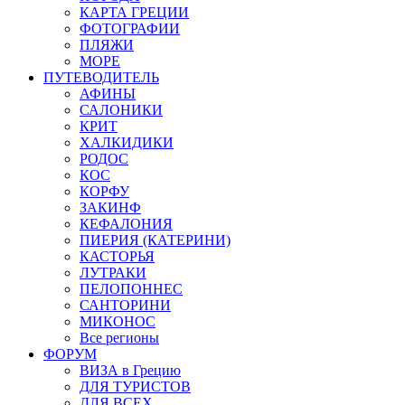
КАРТА ГРЕЦИИ
ФОТОГРАФИИ
ПЛЯЖИ
МОРЕ
ПУТЕВОДИТЕЛЬ
АФИНЫ
САЛОНИКИ
КРИТ
ХАЛКИДИКИ
РОДОС
КОС
КОРФУ
ЗАКИНФ
КЕФАЛОНИЯ
ПИЕРИЯ (КАТЕРИНИ)
КАСТОРЬЯ
ЛУТРАКИ
ПЕЛОПОННЕС
САНТОРИНИ
МИКОНОС
Все регионы
ФОРУМ
ВИЗА в Грецию
ДЛЯ ТУРИСТОВ
ДЛЯ ВСЕХ