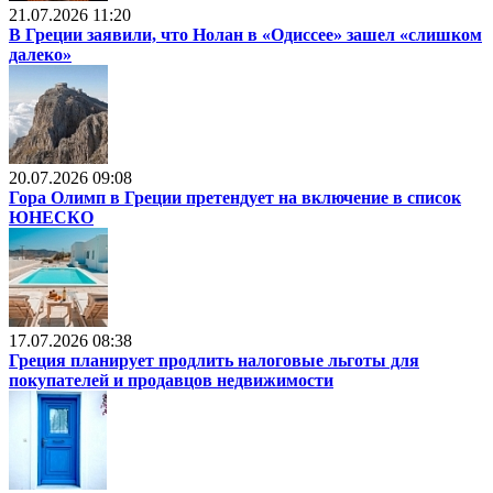
21.07.2026 11:20
В Греции заявили, что Нолан в «Одиссее» зашел «слишком
далеко»
20.07.2026 09:08
Гора Олимп в Греции претендует на включение в список
ЮНЕСКО
17.07.2026 08:38
Греция планирует продлить налоговые льготы для
покупателей и продавцов недвижимости