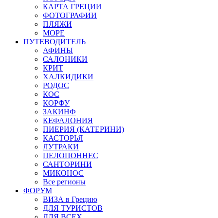
КАРТА ГРЕЦИИ
ФОТОГРАФИИ
ПЛЯЖИ
МОРЕ
ПУТЕВОДИТЕЛЬ
АФИНЫ
САЛОНИКИ
КРИТ
ХАЛКИДИКИ
РОДОС
КОС
КОРФУ
ЗАКИНФ
КЕФАЛОНИЯ
ПИЕРИЯ (КАТЕРИНИ)
КАСТОРЬЯ
ЛУТРАКИ
ПЕЛОПОННЕС
САНТОРИНИ
МИКОНОС
Все регионы
ФОРУМ
ВИЗА в Грецию
ДЛЯ ТУРИСТОВ
ДЛЯ ВСЕХ