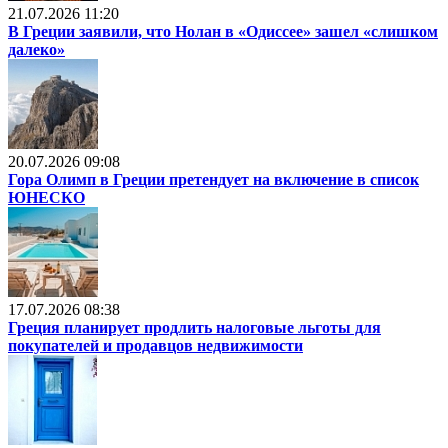
21.07.2026 11:20
В Греции заявили, что Нолан в «Одиссее» зашел «слишком
далеко»
20.07.2026 09:08
Гора Олимп в Греции претендует на включение в список
ЮНЕСКО
17.07.2026 08:38
Греция планирует продлить налоговые льготы для
покупателей и продавцов недвижимости