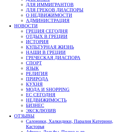
ДЛЯ ИММИГРАНТОВ
ДЛЯ ГРЕКОВ ДИАСПОРЫ
О НЕДВИЖИМОСТИ
АДМИНИСТРАЦИЯ
НОВОСТИ
ГРЕЦИЯ СЕГОДНЯ
ОТДЫХ В ГРЕЦИИ
ИСТОРИЯ
КУЛЬТУРНАЯ ЖИЗНЬ
НАШИ В ГРЕЦИИ
ГРЕЧЕСКАЯ ДИАСПОРА
СПОРТ
ЯЗЫК
РЕЛИГИЯ
ПРИРОДА
КУХНЯ
МОДА И SHOPPING
ЕС СЕГОДНЯ
НЕДВИЖИМОСТЬ
БИЗНЕС
ЭКСКЛЮЗИВ
ОТЗЫВЫ
Салоники, Халкидики, Паралия Катерини,
Касторья
Афины, Дельфы, Пилио и др.