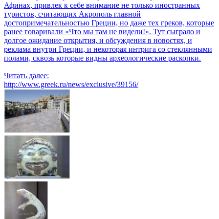
Афинах, привлек к себе внимание не только иностранных
туристов, считающих Акрополь главной
достопримечательностью Греции, но даже тех греков, которые
ранее говаривали «Что мы там не видели!». Тут сыграло и
долгое ожидание открытия, и обсуждения в новостях, и
реклама внутри Греции, и некоторая интрига со стеклянными
полами, сквозь которые видны археологические раскопки.
Читать далее:
http://www.greek.ru/news/exclusive/39156/