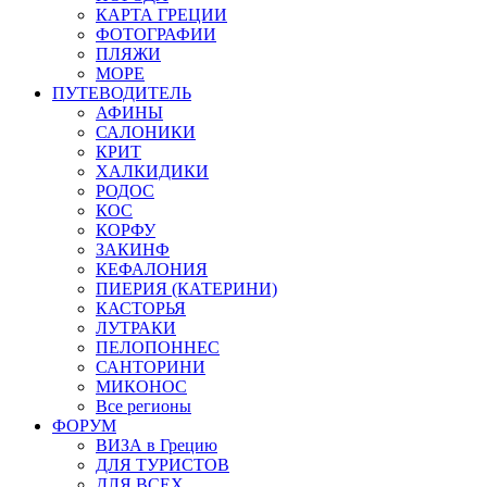
КАРТА ГРЕЦИИ
ФОТОГРАФИИ
ПЛЯЖИ
МОРЕ
ПУТЕВОДИТЕЛЬ
АФИНЫ
САЛОНИКИ
КРИТ
ХАЛКИДИКИ
РОДОС
КОС
КОРФУ
ЗАКИНФ
КЕФАЛОНИЯ
ПИЕРИЯ (КАТЕРИНИ)
КАСТОРЬЯ
ЛУТРАКИ
ПЕЛОПОННЕС
САНТОРИНИ
МИКОНОС
Все регионы
ФОРУМ
ВИЗА в Грецию
ДЛЯ ТУРИСТОВ
ДЛЯ ВСЕХ