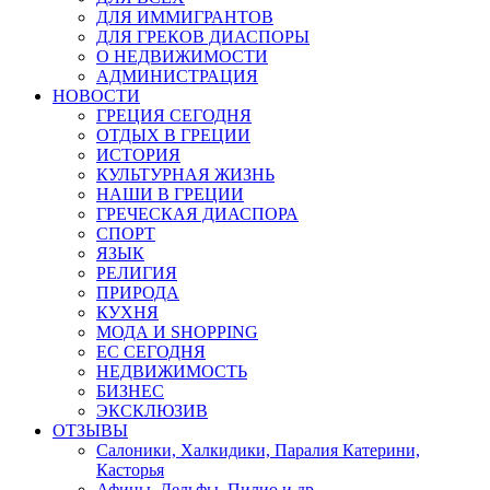
ДЛЯ ИММИГРАНТОВ
ДЛЯ ГРЕКОВ ДИАСПОРЫ
О НЕДВИЖИМОСТИ
АДМИНИСТРАЦИЯ
НОВОСТИ
ГРЕЦИЯ СЕГОДНЯ
ОТДЫХ В ГРЕЦИИ
ИСТОРИЯ
КУЛЬТУРНАЯ ЖИЗНЬ
НАШИ В ГРЕЦИИ
ГРЕЧЕСКАЯ ДИАСПОРА
СПОРТ
ЯЗЫК
РЕЛИГИЯ
ПРИРОДА
КУХНЯ
МОДА И SHOPPING
ЕС СЕГОДНЯ
НЕДВИЖИМОСТЬ
БИЗНЕС
ЭКСКЛЮЗИВ
ОТЗЫВЫ
Салоники, Халкидики, Паралия Катерини,
Касторья
Афины, Дельфы, Пилио и др.