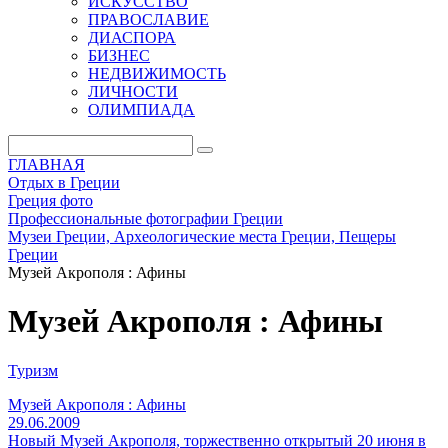
ИСКУССТВО
ПРАВОСЛАВИЕ
ДИАСПОРА
БИЗНЕС
НЕДВИЖИМОСТЬ
ЛИЧНОСТИ
ОЛИМПИАДА
ГЛАВНАЯ
Отдых в Греции
Греция фото
Профессиональные фотографии Греции
Музеи Греции, Археологические места Греции, Пещеры
Греции
Музей Акрополя : Афины
Музей Акрополя : Афины
Туризм
Музей Акрополя : Афины
29.06.2009
Новый Музей Акрополя, торжественно открытый 20 июня в