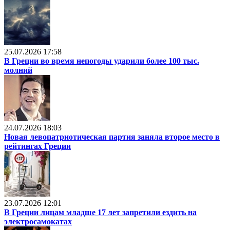
25.07.2026 17:58
В Греции во время непогоды ударили более 100 тыс.
молний
24.07.2026 18:03
Новая левопатриотическая партия заняла второе место в
рейтингах Греции
23.07.2026 12:01
В Греции лицам младше 17 лет запретили ездить на
электросамокатах