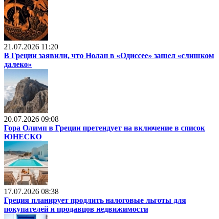
21.07.2026 11:20
В Греции заявили, что Нолан в «Одиссее» зашел «слишком
далеко»
20.07.2026 09:08
Гора Олимп в Греции претендует на включение в список
ЮНЕСКО
17.07.2026 08:38
Греция планирует продлить налоговые льготы для
покупателей и продавцов недвижимости