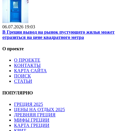
06.07.2026 19:03
В Греции вывод на рынок пустующего жилья может
отразиться на цене квадратного метра
О проекте
О ПРОЕКТЕ
КОНТАКТЫ
КАРТА САЙТА
ПОИСК
СТАТЬИ
ПОПУЛЯРНО
ГРЕЦИЯ 2025
ЦЕНЫ НА ОТДЫХ 2025
ДРЕВНЯЯ ГРЕЦИЯ
МИФЫ ГРЕЦИИ
КАРТА ГРЕЦИИ
КРИТ