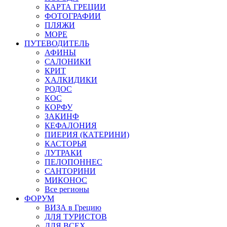
КАРТА ГРЕЦИИ
ФОТОГРАФИИ
ПЛЯЖИ
МОРЕ
ПУТЕВОДИТЕЛЬ
АФИНЫ
САЛОНИКИ
КРИТ
ХАЛКИДИКИ
РОДОС
КОС
КОРФУ
ЗАКИНФ
КЕФАЛОНИЯ
ПИЕРИЯ (КАТЕРИНИ)
КАСТОРЬЯ
ЛУТРАКИ
ПЕЛОПОННЕС
САНТОРИНИ
МИКОНОС
Все регионы
ФОРУМ
ВИЗА в Грецию
ДЛЯ ТУРИСТОВ
ДЛЯ ВСЕХ