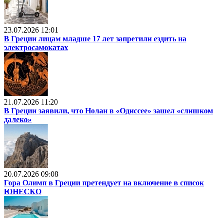
23.07.2026 12:01
В Греции лицам младше 17 лет запретили ездить на
электросамокатах
21.07.2026 11:20
В Греции заявили, что Нолан в «Одиссее» зашел «слишком
далеко»
20.07.2026 09:08
Гора Олимп в Греции претендует на включение в список
ЮНЕСКО