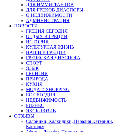
ДЛЯ ИММИГРАНТОВ
ДЛЯ ГРЕКОВ ДИАСПОРЫ
О НЕДВИЖИМОСТИ
АДМИНИСТРАЦИЯ
НОВОСТИ
ГРЕЦИЯ СЕГОДНЯ
ОТДЫХ В ГРЕЦИИ
ИСТОРИЯ
КУЛЬТУРНАЯ ЖИЗНЬ
НАШИ В ГРЕЦИИ
ГРЕЧЕСКАЯ ДИАСПОРА
СПОРТ
ЯЗЫК
РЕЛИГИЯ
ПРИРОДА
КУХНЯ
МОДА И SHOPPING
ЕС СЕГОДНЯ
НЕДВИЖИМОСТЬ
БИЗНЕС
ЭКСКЛЮЗИВ
ОТЗЫВЫ
Салоники, Халкидики, Паралия Катерини,
Касторья
Афины, Дельфы, Пилио и др.