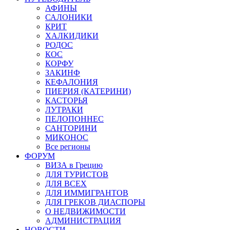
АФИНЫ
САЛОНИКИ
КРИТ
ХАЛКИДИКИ
РОДОС
КОС
КОРФУ
ЗАКИНФ
КЕФАЛОНИЯ
ПИЕРИЯ (КАТЕРИНИ)
КАСТОРЬЯ
ЛУТРАКИ
ПЕЛОПОННЕС
САНТОРИНИ
МИКОНОС
Все регионы
ФОРУМ
ВИЗА в Грецию
ДЛЯ ТУРИСТОВ
ДЛЯ ВСЕХ
ДЛЯ ИММИГРАНТОВ
ДЛЯ ГРЕКОВ ДИАСПОРЫ
О НЕДВИЖИМОСТИ
АДМИНИСТРАЦИЯ
НОВОСТИ