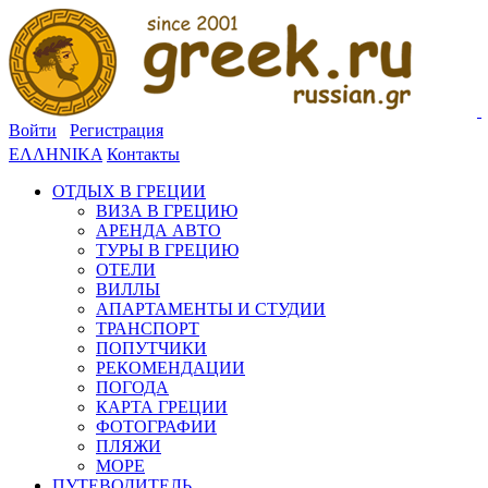
Войти
Регистрация
ΕΛΛΗΝΙΚΑ
Контакты
ОТДЫХ В ГРЕЦИИ
ВИЗА В ГРЕЦИЮ
АРЕНДА АВТО
ТУРЫ В ГРЕЦИЮ
ОТЕЛИ
ВИЛЛЫ
АПАРТАМЕНТЫ И СТУДИИ
ТРАНСПОРТ
ПОПУТЧИКИ
РЕКОМЕНДАЦИИ
ПОГОДА
КАРТА ГРЕЦИИ
ФОТОГРАФИИ
ПЛЯЖИ
МОРЕ
ПУТЕВОДИТЕЛЬ