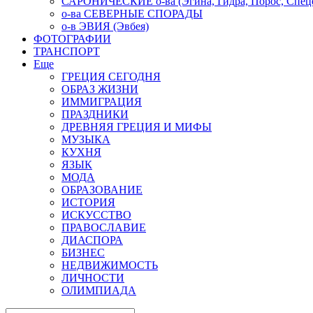
САРОНИЧЕСКИЕ о-ва (Эгина, Гидра, Порос, Спеце
о-ва СЕВЕРНЫЕ СПОРАДЫ
о-в ЭВИЯ (Эвбея)
ФОТОГРАФИИ
ТРАНСПОРТ
Еще
ГРЕЦИЯ СЕГОДНЯ
ОБРАЗ ЖИЗНИ
ИММИГРАЦИЯ
ПРАЗДНИКИ
ДРЕВНЯЯ ГРЕЦИЯ И МИФЫ
МУЗЫКА
КУХНЯ
ЯЗЫК
МОДА
ОБРАЗОВАНИЕ
ИСТОРИЯ
ИСКУССТВО
ПРАВОСЛАВИЕ
ДИАСПОРА
БИЗНЕС
НЕДВИЖИМОСТЬ
ЛИЧНОСТИ
ОЛИМПИАДА