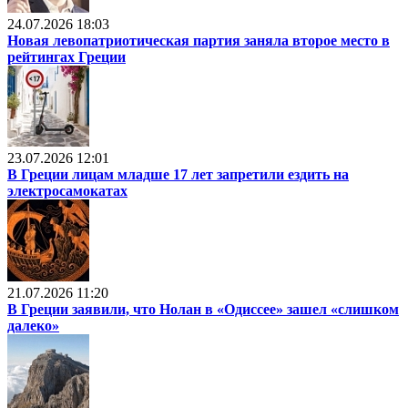
24.07.2026 18:03
Новая левопатриотическая партия заняла второе место в
рейтингах Греции
23.07.2026 12:01
В Греции лицам младше 17 лет запретили ездить на
электросамокатах
21.07.2026 11:20
В Греции заявили, что Нолан в «Одиссее» зашел «слишком
далеко»