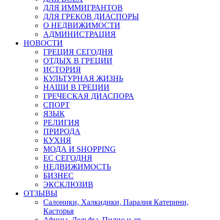
ДЛЯ ИММИГРАНТОВ
ДЛЯ ГРЕКОВ ДИАСПОРЫ
О НЕДВИЖИМОСТИ
АДМИНИСТРАЦИЯ
НОВОСТИ
ГРЕЦИЯ СЕГОДНЯ
ОТДЫХ В ГРЕЦИИ
ИСТОРИЯ
КУЛЬТУРНАЯ ЖИЗНЬ
НАШИ В ГРЕЦИИ
ГРЕЧЕСКАЯ ДИАСПОРА
СПОРТ
ЯЗЫК
РЕЛИГИЯ
ПРИРОДА
КУХНЯ
МОДА И SHOPPING
ЕС СЕГОДНЯ
НЕДВИЖИМОСТЬ
БИЗНЕС
ЭКСКЛЮЗИВ
ОТЗЫВЫ
Салоники, Халкидики, Паралия Катерини,
Касторья
Афины, Дельфы, Пилио и др.