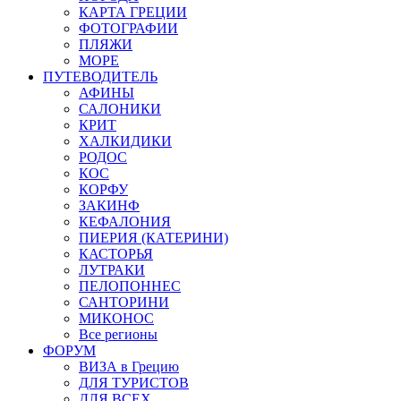
КАРТА ГРЕЦИИ
ФОТОГРАФИИ
ПЛЯЖИ
МОРЕ
ПУТЕВОДИТЕЛЬ
АФИНЫ
САЛОНИКИ
КРИТ
ХАЛКИДИКИ
РОДОС
КОС
КОРФУ
ЗАКИНФ
КЕФАЛОНИЯ
ПИЕРИЯ (КАТЕРИНИ)
КАСТОРЬЯ
ЛУТРАКИ
ПЕЛОПОННЕС
САНТОРИНИ
МИКОНОС
Все регионы
ФОРУМ
ВИЗА в Грецию
ДЛЯ ТУРИСТОВ
ДЛЯ ВСЕХ