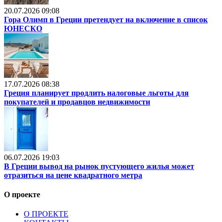
20.07.2026 09:08
Гора Олимп в Греции претендует на включение в список
ЮНЕСКО
17.07.2026 08:38
Греция планирует продлить налоговые льготы для
покупателей и продавцов недвижимости
06.07.2026 19:03
В Греции вывод на рынок пустующего жилья может
отразиться на цене квадратного метра
О проекте
О ПРОЕКТЕ