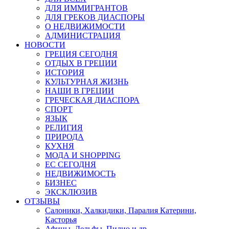
ДЛЯ ИММИГРАНТОВ
ДЛЯ ГРЕКОВ ДИАСПОРЫ
О НЕДВИЖИМОСТИ
АДМИНИСТРАЦИЯ
НОВОСТИ
ГРЕЦИЯ СЕГОДНЯ
ОТДЫХ В ГРЕЦИИ
ИСТОРИЯ
КУЛЬТУРНАЯ ЖИЗНЬ
НАШИ В ГРЕЦИИ
ГРЕЧЕСКАЯ ДИАСПОРА
СПОРТ
ЯЗЫК
РЕЛИГИЯ
ПРИРОДА
КУХНЯ
МОДА И SHOPPING
ЕС СЕГОДНЯ
НЕДВИЖИМОСТЬ
БИЗНЕС
ЭКСКЛЮЗИВ
ОТЗЫВЫ
Салоники, Халкидики, Паралия Катерини,
Касторья
Афины, Дельфы, Пилио и др.