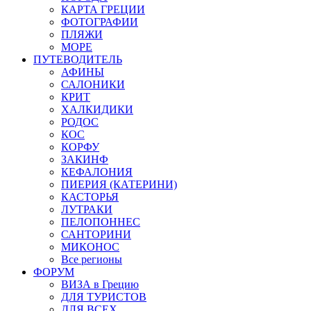
КАРТА ГРЕЦИИ
ФОТОГРАФИИ
ПЛЯЖИ
МОРЕ
ПУТЕВОДИТЕЛЬ
АФИНЫ
САЛОНИКИ
КРИТ
ХАЛКИДИКИ
РОДОС
КОС
КОРФУ
ЗАКИНФ
КЕФАЛОНИЯ
ПИЕРИЯ (КАТЕРИНИ)
КАСТОРЬЯ
ЛУТРАКИ
ПЕЛОПОННЕС
САНТОРИНИ
МИКОНОС
Все регионы
ФОРУМ
ВИЗА в Грецию
ДЛЯ ТУРИСТОВ
ДЛЯ ВСЕХ