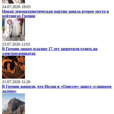
24.07.2026 18:03
Новая левопатриотическая партия заняла второе место в
рейтингах Греции
23.07.2026 12:01
В Греции лицам младше 17 лет запретили ездить на
электросамокатах
21.07.2026 11:20
В Греции заявили, что Нолан в «Одиссее» зашел «слишком
далеко»