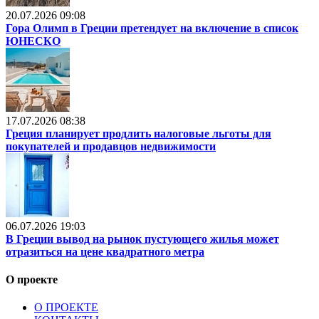
20.07.2026 09:08
Гора Олимп в Греции претендует на включение в список
ЮНЕСКО
17.07.2026 08:38
Греция планирует продлить налоговые льготы для
покупателей и продавцов недвижимости
06.07.2026 19:03
В Греции вывод на рынок пустующего жилья может
отразиться на цене квадратного метра
О проекте
О ПРОЕКТЕ