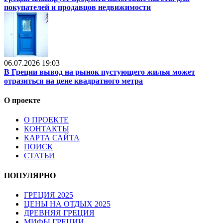
покупателей и продавцов недвижимости
06.07.2026 19:03
В Греции вывод на рынок пустующего жилья может
отразиться на цене квадратного метра
О проекте
О ПРОЕКТЕ
КОНТАКТЫ
КАРТА САЙТА
ПОИСК
СТАТЬИ
ПОПУЛЯРНО
ГРЕЦИЯ 2025
ЦЕНЫ НА ОТДЫХ 2025
ДРЕВНЯЯ ГРЕЦИЯ
МИФЫ ГРЕЦИИ