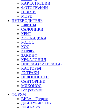
КАРТА ГРЕЦИИ
ФОТОГРАФИИ
ПЛЯЖИ
МОРЕ
ПУТЕВОДИТЕЛЬ
АФИНЫ
САЛОНИКИ
КРИТ
ХАЛКИДИКИ
РОДОС
КОС
КОРФУ
ЗАКИНФ
КЕФАЛОНИЯ
ПИЕРИЯ (КАТЕРИНИ)
КАСТОРЬЯ
ЛУТРАКИ
ПЕЛОПОННЕС
САНТОРИНИ
МИКОНОС
Все регионы
ФОРУМ
ВИЗА в Грецию
ДЛЯ ТУРИСТОВ
ДЛЯ ВСЕХ