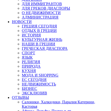
ДЛЯ ИММИГРАНТОВ
ДЛЯ ГРЕКОВ ДИАСПОРЫ
О НЕДВИЖИМОСТИ
АДМИНИСТРАЦИЯ
НОВОСТИ
ГРЕЦИЯ СЕГОДНЯ
ОТДЫХ В ГРЕЦИИ
ИСТОРИЯ
КУЛЬТУРНАЯ ЖИЗНЬ
НАШИ В ГРЕЦИИ
ГРЕЧЕСКАЯ ДИАСПОРА
СПОРТ
ЯЗЫК
РЕЛИГИЯ
ПРИРОДА
КУХНЯ
МОДА И SHOPPING
ЕС СЕГОДНЯ
НЕДВИЖИМОСТЬ
БИЗНЕС
ЭКСКЛЮЗИВ
ОТЗЫВЫ
Салоники, Халкидики, Паралия Катерини,
Касторья
Афины, Дельфы, Пилио и др.