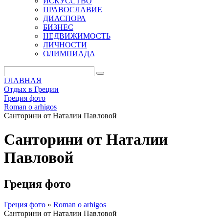
ИСКУССТВО
ПРАВОСЛАВИЕ
ДИАСПОРА
БИЗНЕС
НЕДВИЖИМОСТЬ
ЛИЧНОСТИ
ОЛИМПИАДА
ГЛАВНАЯ
Отдых в Греции
Греция фото
Roman o arhigos
Санторини от Наталии Павловой
Санторини от Наталии
Павловой
Греция фото
Греция фото
»
Roman o arhigos
Санторини от Наталии Павловой