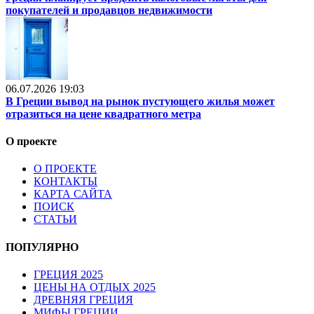
покупателей и продавцов недвижимости
06.07.2026 19:03
В Греции вывод на рынок пустующего жилья может
отразиться на цене квадратного метра
О проекте
О ПРОЕКТЕ
КОНТАКТЫ
КАРТА САЙТА
ПОИСК
СТАТЬИ
ПОПУЛЯРНО
ГРЕЦИЯ 2025
ЦЕНЫ НА ОТДЫХ 2025
ДРЕВНЯЯ ГРЕЦИЯ
МИФЫ ГРЕЦИИ