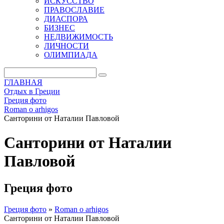
ИСКУССТВО
ПРАВОСЛАВИЕ
ДИАСПОРА
БИЗНЕС
НЕДВИЖИМОСТЬ
ЛИЧНОСТИ
ОЛИМПИАДА
ГЛАВНАЯ
Отдых в Греции
Греция фото
Roman o arhigos
Санторини от Наталии Павловой
Санторини от Наталии
Павловой
Греция фото
Греция фото
»
Roman o arhigos
Санторини от Наталии Павловой