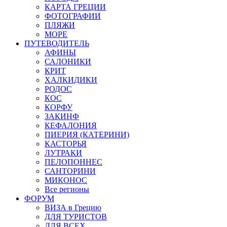
КАРТА ГРЕЦИИ
ФОТОГРАФИИ
ПЛЯЖИ
МОРЕ
ПУТЕВОДИТЕЛЬ
АФИНЫ
САЛОНИКИ
КРИТ
ХАЛКИДИКИ
РОДОС
КОС
КОРФУ
ЗАКИНФ
КЕФАЛОНИЯ
ПИЕРИЯ (КАТЕРИНИ)
КАСТОРЬЯ
ЛУТРАКИ
ПЕЛОПОННЕС
САНТОРИНИ
МИКОНОС
Все регионы
ФОРУМ
ВИЗА в Грецию
ДЛЯ ТУРИСТОВ
ДЛЯ ВСЕХ