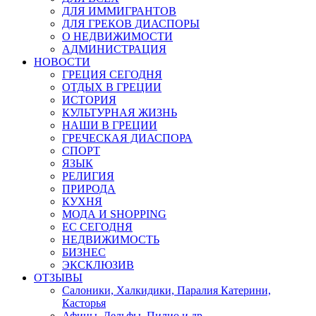
ДЛЯ ИММИГРАНТОВ
ДЛЯ ГРЕКОВ ДИАСПОРЫ
О НЕДВИЖИМОСТИ
АДМИНИСТРАЦИЯ
НОВОСТИ
ГРЕЦИЯ СЕГОДНЯ
ОТДЫХ В ГРЕЦИИ
ИСТОРИЯ
КУЛЬТУРНАЯ ЖИЗНЬ
НАШИ В ГРЕЦИИ
ГРЕЧЕСКАЯ ДИАСПОРА
СПОРТ
ЯЗЫК
РЕЛИГИЯ
ПРИРОДА
КУХНЯ
МОДА И SHOPPING
ЕС СЕГОДНЯ
НЕДВИЖИМОСТЬ
БИЗНЕС
ЭКСКЛЮЗИВ
ОТЗЫВЫ
Салоники, Халкидики, Паралия Катерини,
Касторья
Афины, Дельфы, Пилио и др.