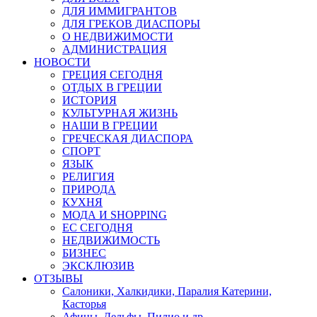
ДЛЯ ИММИГРАНТОВ
ДЛЯ ГРЕКОВ ДИАСПОРЫ
О НЕДВИЖИМОСТИ
АДМИНИСТРАЦИЯ
НОВОСТИ
ГРЕЦИЯ СЕГОДНЯ
ОТДЫХ В ГРЕЦИИ
ИСТОРИЯ
КУЛЬТУРНАЯ ЖИЗНЬ
НАШИ В ГРЕЦИИ
ГРЕЧЕСКАЯ ДИАСПОРА
СПОРТ
ЯЗЫК
РЕЛИГИЯ
ПРИРОДА
КУХНЯ
МОДА И SHOPPING
ЕС СЕГОДНЯ
НЕДВИЖИМОСТЬ
БИЗНЕС
ЭКСКЛЮЗИВ
ОТЗЫВЫ
Салоники, Халкидики, Паралия Катерини,
Касторья
Афины, Дельфы, Пилио и др.