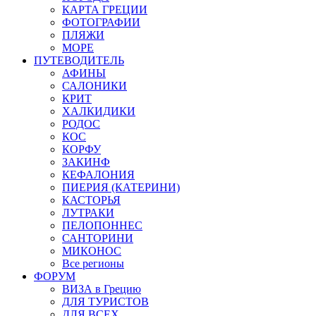
КАРТА ГРЕЦИИ
ФОТОГРАФИИ
ПЛЯЖИ
МОРЕ
ПУТЕВОДИТЕЛЬ
АФИНЫ
САЛОНИКИ
КРИТ
ХАЛКИДИКИ
РОДОС
КОС
КОРФУ
ЗАКИНФ
КЕФАЛОНИЯ
ПИЕРИЯ (КАТЕРИНИ)
КАСТОРЬЯ
ЛУТРАКИ
ПЕЛОПОННЕС
САНТОРИНИ
МИКОНОС
Все регионы
ФОРУМ
ВИЗА в Грецию
ДЛЯ ТУРИСТОВ
ДЛЯ ВСЕХ