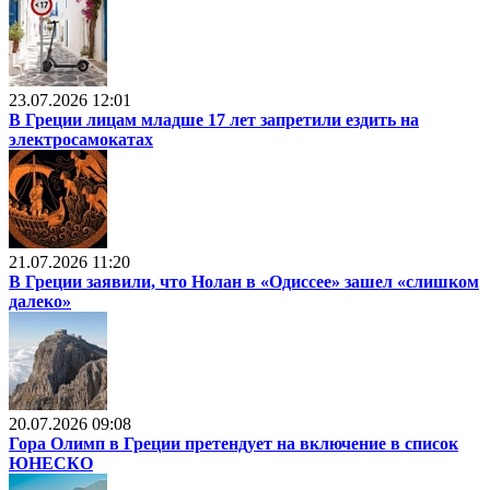
23.07.2026 12:01
В Греции лицам младше 17 лет запретили ездить на
электросамокатах
21.07.2026 11:20
В Греции заявили, что Нолан в «Одиссее» зашел «слишком
далеко»
20.07.2026 09:08
Гора Олимп в Греции претендует на включение в список
ЮНЕСКО