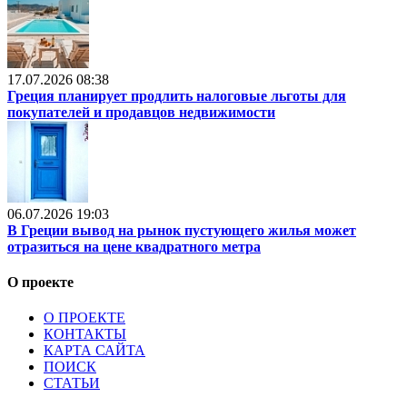
17.07.2026 08:38
Греция планирует продлить налоговые льготы для
покупателей и продавцов недвижимости
06.07.2026 19:03
В Греции вывод на рынок пустующего жилья может
отразиться на цене квадратного метра
О проекте
О ПРОЕКТЕ
КОНТАКТЫ
КАРТА САЙТА
ПОИСК
СТАТЬИ