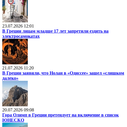
23.07.2026 12:01
В Греции лицам младше 17 лет запретили ездить на
электросамокатах
21.07.2026 11:20
В Греции заявили, что Нолан в «Одиссее» зашел «слишком
далеко»
20.07.2026 09:08
Гора Олимп в Греции претендует на включение в список
ЮНЕСКО