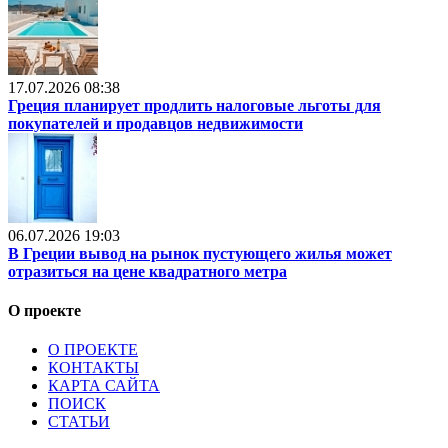
17.07.2026 08:38
Греция планирует продлить налоговые льготы для
покупателей и продавцов недвижимости
06.07.2026 19:03
В Греции вывод на рынок пустующего жилья может
отразиться на цене квадратного метра
О проекте
О ПРОЕКТЕ
КОНТАКТЫ
КАРТА САЙТА
ПОИСК
СТАТЬИ