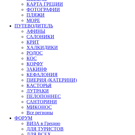
КАРТА ГРЕЦИИ
ФОТОГРАФИИ
ПЛЯЖИ
МОРЕ
ПУТЕВОДИТЕЛЬ
АФИНЫ
САЛОНИКИ
КРИТ
ХАЛКИДИКИ
РОДОС
КОС
КОРФУ
ЗАКИНФ
КЕФАЛОНИЯ
ПИЕРИЯ (КАТЕРИНИ)
КАСТОРЬЯ
ЛУТРАКИ
ПЕЛОПОННЕС
САНТОРИНИ
МИКОНОС
Все регионы
ФОРУМ
ВИЗА в Грецию
ДЛЯ ТУРИСТОВ
ДЛЯ ВСЕХ