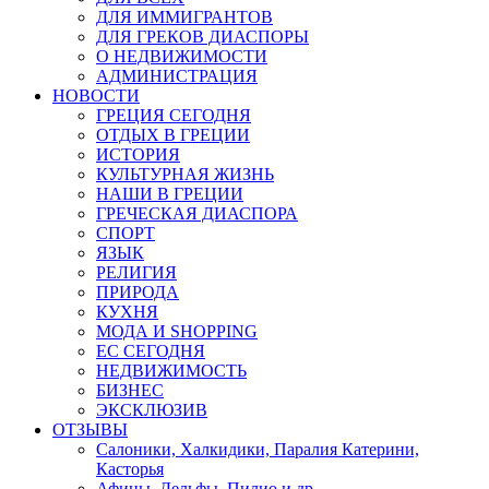
ДЛЯ ИММИГРАНТОВ
ДЛЯ ГРЕКОВ ДИАСПОРЫ
О НЕДВИЖИМОСТИ
АДМИНИСТРАЦИЯ
НОВОСТИ
ГРЕЦИЯ СЕГОДНЯ
ОТДЫХ В ГРЕЦИИ
ИСТОРИЯ
КУЛЬТУРНАЯ ЖИЗНЬ
НАШИ В ГРЕЦИИ
ГРЕЧЕСКАЯ ДИАСПОРА
СПОРТ
ЯЗЫК
РЕЛИГИЯ
ПРИРОДА
КУХНЯ
МОДА И SHOPPING
ЕС СЕГОДНЯ
НЕДВИЖИМОСТЬ
БИЗНЕС
ЭКСКЛЮЗИВ
ОТЗЫВЫ
Салоники, Халкидики, Паралия Катерини,
Касторья
Афины, Дельфы, Пилио и др.