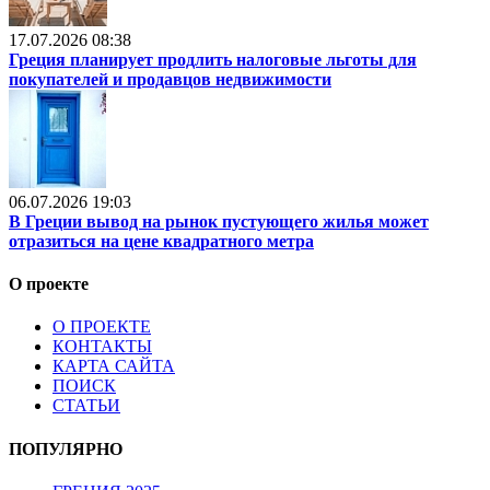
17.07.2026 08:38
Греция планирует продлить налоговые льготы для
покупателей и продавцов недвижимости
06.07.2026 19:03
В Греции вывод на рынок пустующего жилья может
отразиться на цене квадратного метра
О проекте
О ПРОЕКТЕ
КОНТАКТЫ
КАРТА САЙТА
ПОИСК
СТАТЬИ
ПОПУЛЯРНО