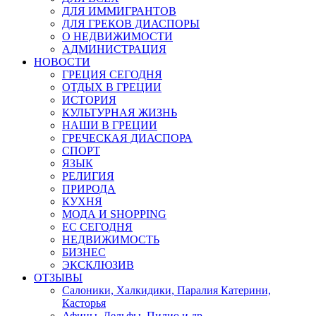
ДЛЯ ИММИГРАНТОВ
ДЛЯ ГРЕКОВ ДИАСПОРЫ
О НЕДВИЖИМОСТИ
АДМИНИСТРАЦИЯ
НОВОСТИ
ГРЕЦИЯ СЕГОДНЯ
ОТДЫХ В ГРЕЦИИ
ИСТОРИЯ
КУЛЬТУРНАЯ ЖИЗНЬ
НАШИ В ГРЕЦИИ
ГРЕЧЕСКАЯ ДИАСПОРА
СПОРТ
ЯЗЫК
РЕЛИГИЯ
ПРИРОДА
КУХНЯ
МОДА И SHOPPING
ЕС СЕГОДНЯ
НЕДВИЖИМОСТЬ
БИЗНЕС
ЭКСКЛЮЗИВ
ОТЗЫВЫ
Салоники, Халкидики, Паралия Катерини,
Касторья
Афины, Дельфы, Пилио и др.