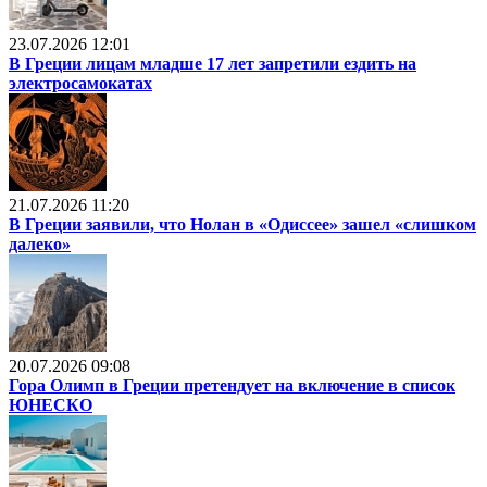
23.07.2026 12:01
В Греции лицам младше 17 лет запретили ездить на
электросамокатах
21.07.2026 11:20
В Греции заявили, что Нолан в «Одиссее» зашел «слишком
далеко»
20.07.2026 09:08
Гора Олимп в Греции претендует на включение в список
ЮНЕСКО