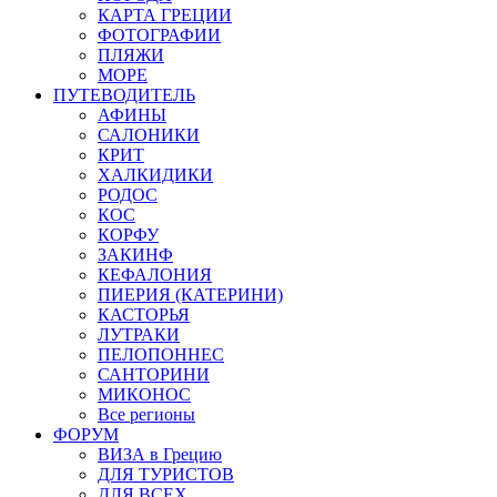
КАРТА ГРЕЦИИ
ФОТОГРАФИИ
ПЛЯЖИ
МОРЕ
ПУТЕВОДИТЕЛЬ
АФИНЫ
САЛОНИКИ
КРИТ
ХАЛКИДИКИ
РОДОС
КОС
КОРФУ
ЗАКИНФ
КЕФАЛОНИЯ
ПИЕРИЯ (КАТЕРИНИ)
КАСТОРЬЯ
ЛУТРАКИ
ПЕЛОПОННЕС
САНТОРИНИ
МИКОНОС
Все регионы
ФОРУМ
ВИЗА в Грецию
ДЛЯ ТУРИСТОВ
ДЛЯ ВСЕХ