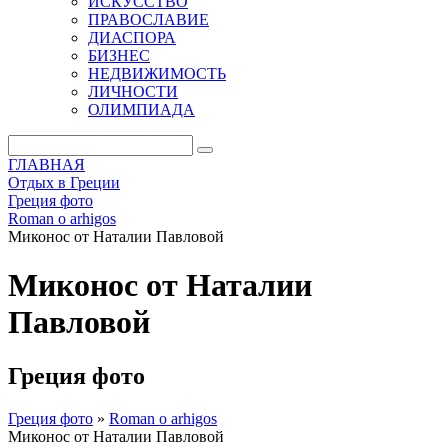
ИСКУССТВО
ПРАВОСЛАВИЕ
ДИАСПОРА
БИЗНЕС
НЕДВИЖИМОСТЬ
ЛИЧНОСТИ
ОЛИМПИАДА
ГЛАВНАЯ
Отдых в Греции
Греция фото
Roman o arhigos
Миконос от Наталии Павловой
Миконос от Наталии
Павловой
Греция фото
Греция фото
»
Roman o arhigos
Миконос от Наталии Павловой