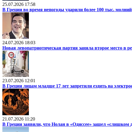
25.07.2026 17:58
В Греции во время непогоды ударили более 100 тыс. молний
24.07.2026 18:03
Новая левопатриотическая партия заняла второе место в р
23.07.2026 12:01
В Греции лицам младше 17 лет запретили ездить на электр
21.07.2026 11:20
В Греции заявили, что Нолан в «Одиссее» зашел «слишком 