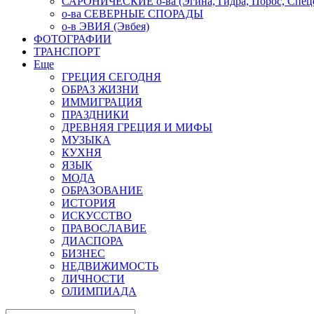
САРОНИЧЕСКИЕ о-ва (Эгина, Гидра, Порос, Спеце
о-ва СЕВЕРНЫЕ СПОРАДЫ
о-в ЭВИЯ (Эвбея)
ФОТОГРАФИИ
ТРАНСПОРТ
Еще
ГРЕЦИЯ СЕГОДНЯ
ОБРАЗ ЖИЗНИ
ИММИГРАЦИЯ
ПРАЗДНИКИ
ДРЕВНЯЯ ГРЕЦИЯ И МИФЫ
МУЗЫКА
КУХНЯ
ЯЗЫК
МОДА
ОБРАЗОВАНИЕ
ИСТОРИЯ
ИСКУССТВО
ПРАВОСЛАВИЕ
ДИАСПОРА
БИЗНЕС
НЕДВИЖИМОСТЬ
ЛИЧНОСТИ
ОЛИМПИАДА