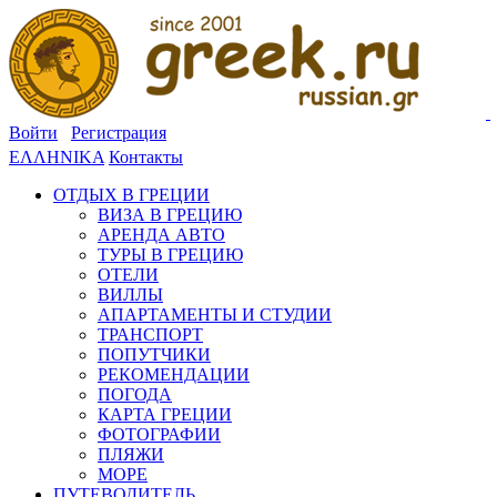
Войти
Регистрация
ΕΛΛΗΝΙΚΑ
Контакты
ОТДЫХ В ГРЕЦИИ
ВИЗА В ГРЕЦИЮ
АРЕНДА АВТО
ТУРЫ В ГРЕЦИЮ
ОТЕЛИ
ВИЛЛЫ
АПАРТАМЕНТЫ И СТУДИИ
ТРАНСПОРТ
ПОПУТЧИКИ
РЕКОМЕНДАЦИИ
ПОГОДА
КАРТА ГРЕЦИИ
ФОТОГРАФИИ
ПЛЯЖИ
МОРЕ
ПУТЕВОДИТЕЛЬ