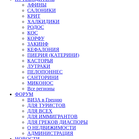
АФИНЫ
САЛОНИКИ
КРИТ
ХАЛКИДИКИ
РОДОС
КОС
КОРФУ
ЗАКИНФ
КЕФАЛОНИЯ
ПИЕРИЯ (КАТЕРИНИ)
КАСТОРЬЯ
ЛУТРАКИ
ПЕЛОПОННЕС
САНТОРИНИ
МИКОНОС
Все регионы
ФОРУМ
ВИЗА в Грецию
ДЛЯ ТУРИСТОВ
ДЛЯ ВСЕХ
ДЛЯ ИММИГРАНТОВ
ДЛЯ ГРЕКОВ ДИАСПОРЫ
О НЕДВИЖИМОСТИ
АДМИНИСТРАЦИЯ
НОВОСТИ