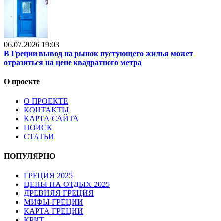
06.07.2026 19:03
В Греции вывод на рынок пустующего жилья может
отразиться на цене квадратного метра
О проекте
О ПРОЕКТЕ
КОНТАКТЫ
КАРТА САЙТА
ПОИСК
СТАТЬИ
ПОПУЛЯРНО
ГРЕЦИЯ 2025
ЦЕНЫ НА ОТДЫХ 2025
ДРЕВНЯЯ ГРЕЦИЯ
МИФЫ ГРЕЦИИ
КАРТА ГРЕЦИИ
КРИТ