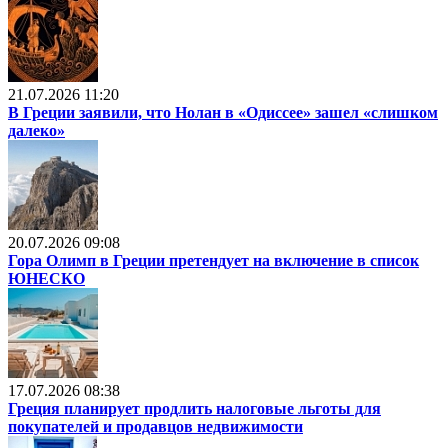
21.07.2026 11:20
В Греции заявили, что Нолан в «Одиссее» зашел «слишком
далеко»
20.07.2026 09:08
Гора Олимп в Греции претендует на включение в список
ЮНЕСКО
17.07.2026 08:38
Греция планирует продлить налоговые льготы для
покупателей и продавцов недвижимости