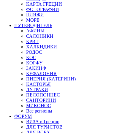
КАРТА ГРЕЦИИ
ФОТОГРАФИИ
ПЛЯЖИ
МОРЕ
ПУТЕВОДИТЕЛЬ
АФИНЫ
САЛОНИКИ
КРИТ
ХАЛКИДИКИ
РОДОС
КОС
КОРФУ
ЗАКИНФ
КЕФАЛОНИЯ
ПИЕРИЯ (КАТЕРИНИ)
КАСТОРЬЯ
ЛУТРАКИ
ПЕЛОПОННЕС
САНТОРИНИ
МИКОНОС
Все регионы
ФОРУМ
ВИЗА в Грецию
ДЛЯ ТУРИСТОВ
ДЛЯ ВСЕХ