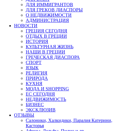
ДЛЯ ИММИГРАНТОВ
ДЛЯ ГРЕКОВ ДИАСПОРЫ
О НЕДВИЖИМОСТИ
АДМИНИСТРАЦИЯ
НОВОСТИ
ГРЕЦИЯ СЕГОДНЯ
ОТДЫХ В ГРЕЦИИ
ИСТОРИЯ
КУЛЬТУРНАЯ ЖИЗНЬ
НАШИ В ГРЕЦИИ
ГРЕЧЕСКАЯ ДИАСПОРА
СПОРТ
ЯЗЫК
РЕЛИГИЯ
ПРИРОДА
КУХНЯ
МОДА И SHOPPING
ЕС СЕГОДНЯ
НЕДВИЖИМОСТЬ
БИЗНЕС
ЭКСКЛЮЗИВ
ОТЗЫВЫ
Салоники, Халкидики, Паралия Катерини,
Касторья
Афины, Дельфы, Пилио и др.