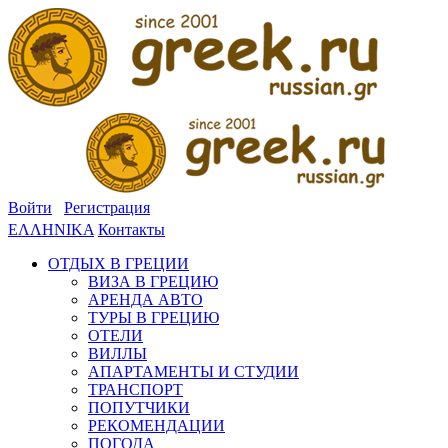
Войти
Регистрация
ΕΛΛΗΝΙΚΑ
Контакты
ОТДЫХ В ГРЕЦИИ
ВИЗА В ГРЕЦИЮ
АРЕНДА АВТО
ТУРЫ В ГРЕЦИЮ
ОТЕЛИ
ВИЛЛЫ
АПАРТАМЕНТЫ И СТУДИИ
ТРАНСПОРТ
ПОПУТЧИКИ
РЕКОМЕНДАЦИИ
ПОГОДА