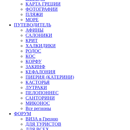
КАРТА ГРЕЦИИ
ФОТОГРАФИИ
ПЛЯЖИ
МОРЕ
ПУТЕВОДИТЕЛЬ
АФИНЫ
САЛОНИКИ
КРИТ
ХАЛКИДИКИ
РОДОС
КОС
КОРФУ
ЗАКИНФ
КЕФАЛОНИЯ
ПИЕРИЯ (КАТЕРИНИ)
КАСТОРЬЯ
ЛУТРАКИ
ПЕЛОПОННЕС
САНТОРИНИ
МИКОНОС
Все регионы
ФОРУМ
ВИЗА в Грецию
ДЛЯ ТУРИСТОВ
ДЛЯ ВСЕХ