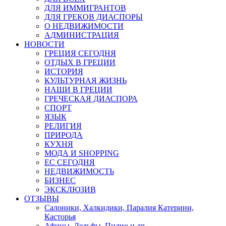
ДЛЯ ИММИГРАНТОВ
ДЛЯ ГРЕКОВ ДИАСПОРЫ
О НЕДВИЖИМОСТИ
АДМИНИСТРАЦИЯ
НОВОСТИ
ГРЕЦИЯ СЕГОДНЯ
ОТДЫХ В ГРЕЦИИ
ИСТОРИЯ
КУЛЬТУРНАЯ ЖИЗНЬ
НАШИ В ГРЕЦИИ
ГРЕЧЕСКАЯ ДИАСПОРА
СПОРТ
ЯЗЫК
РЕЛИГИЯ
ПРИРОДА
КУХНЯ
МОДА И SHOPPING
ЕС СЕГОДНЯ
НЕДВИЖИМОСТЬ
БИЗНЕС
ЭКСКЛЮЗИВ
ОТЗЫВЫ
Салоники, Халкидики, Паралия Катерини,
Касторья
Афины, Дельфы, Пилио и др.