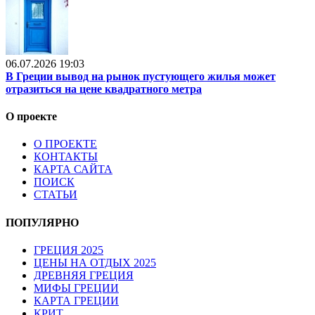
06.07.2026 19:03
В Греции вывод на рынок пустующего жилья может
отразиться на цене квадратного метра
О проекте
О ПРОЕКТЕ
КОНТАКТЫ
КАРТА САЙТА
ПОИСК
СТАТЬИ
ПОПУЛЯРНО
ГРЕЦИЯ 2025
ЦЕНЫ НА ОТДЫХ 2025
ДРЕВНЯЯ ГРЕЦИЯ
МИФЫ ГРЕЦИИ
КАРТА ГРЕЦИИ
КРИТ