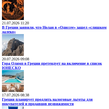
21.07.2026 11:20
В Греции заявили, что Нолан в «Одиссее» зашел «слишком
далеко»
20.07.2026 09:08
Гора Олимп в Греции претендует на включение в список
ЮНЕСКО
17.07.2026 08:38
Греция планирует продлить налоговые льготы для
покупателей и продавцов недвижимости