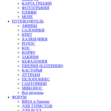
КАРТА ГРЕЦИИ
ФОТОГРАФИИ
ПЛЯЖИ
МОРЕ
ПУТЕВОДИТЕЛЬ
АФИНЫ
САЛОНИКИ
КРИТ
ХАЛКИДИКИ
РОДОС
КОС
КОРФУ
ЗАКИНФ
КЕФАЛОНИЯ
ПИЕРИЯ (КАТЕРИНИ)
КАСТОРЬЯ
ЛУТРАКИ
ПЕЛОПОННЕС
САНТОРИНИ
МИКОНОС
Все регионы
ФОРУМ
ВИЗА в Грецию
ДЛЯ ТУРИСТОВ
ДЛЯ ВСЕХ