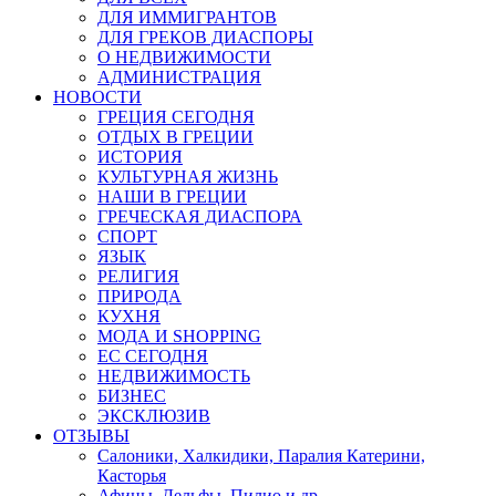
ДЛЯ ИММИГРАНТОВ
ДЛЯ ГРЕКОВ ДИАСПОРЫ
О НЕДВИЖИМОСТИ
АДМИНИСТРАЦИЯ
НОВОСТИ
ГРЕЦИЯ СЕГОДНЯ
ОТДЫХ В ГРЕЦИИ
ИСТОРИЯ
КУЛЬТУРНАЯ ЖИЗНЬ
НАШИ В ГРЕЦИИ
ГРЕЧЕСКАЯ ДИАСПОРА
СПОРТ
ЯЗЫК
РЕЛИГИЯ
ПРИРОДА
КУХНЯ
МОДА И SHOPPING
ЕС СЕГОДНЯ
НЕДВИЖИМОСТЬ
БИЗНЕС
ЭКСКЛЮЗИВ
ОТЗЫВЫ
Салоники, Халкидики, Паралия Катерини,
Касторья
Афины, Дельфы, Пилио и др.