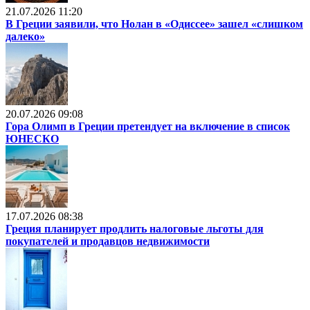
21.07.2026 11:20
В Греции заявили, что Нолан в «Одиссее» зашел «слишком
далеко»
20.07.2026 09:08
Гора Олимп в Греции претендует на включение в список
ЮНЕСКО
17.07.2026 08:38
Греция планирует продлить налоговые льготы для
покупателей и продавцов недвижимости