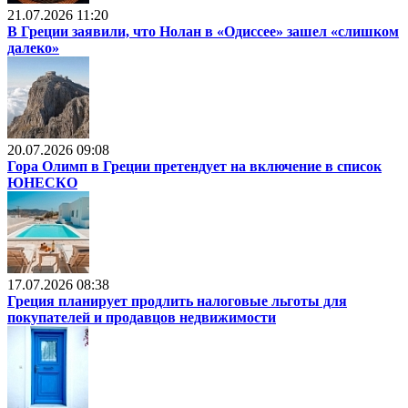
21.07.2026 11:20
В Греции заявили, что Нолан в «Одиссее» зашел «слишком
далеко»
20.07.2026 09:08
Гора Олимп в Греции претендует на включение в список
ЮНЕСКО
17.07.2026 08:38
Греция планирует продлить налоговые льготы для
покупателей и продавцов недвижимости