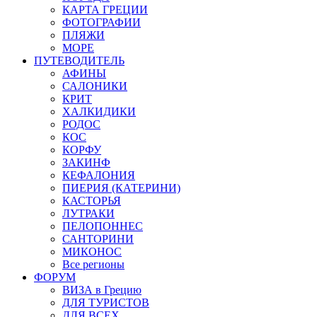
КАРТА ГРЕЦИИ
ФОТОГРАФИИ
ПЛЯЖИ
МОРЕ
ПУТЕВОДИТЕЛЬ
АФИНЫ
САЛОНИКИ
КРИТ
ХАЛКИДИКИ
РОДОС
КОС
КОРФУ
ЗАКИНФ
КЕФАЛОНИЯ
ПИЕРИЯ (КАТЕРИНИ)
КАСТОРЬЯ
ЛУТРАКИ
ПЕЛОПОННЕС
САНТОРИНИ
МИКОНОС
Все регионы
ФОРУМ
ВИЗА в Грецию
ДЛЯ ТУРИСТОВ
ДЛЯ ВСЕХ