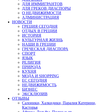
ДЛЯ ИММИГРАНТОВ
ДЛЯ ГРЕКОВ ДИАСПОРЫ
О НЕДВИЖИМОСТИ
АДМИНИСТРАЦИЯ
НОВОСТИ
ГРЕЦИЯ СЕГОДНЯ
ОТДЫХ В ГРЕЦИИ
ИСТОРИЯ
КУЛЬТУРНАЯ ЖИЗНЬ
НАШИ В ГРЕЦИИ
ГРЕЧЕСКАЯ ДИАСПОРА
СПОРТ
ЯЗЫК
РЕЛИГИЯ
ПРИРОДА
КУХНЯ
МОДА И SHOPPING
ЕС СЕГОДНЯ
НЕДВИЖИМОСТЬ
БИЗНЕС
ЭКСКЛЮЗИВ
ОТЗЫВЫ
Салоники, Халкидики, Паралия Катерини,
Касторья
Афины, Дельфы, Пилио и др.