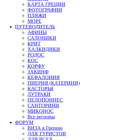
КАРТА ГРЕЦИИ
ФОТОГРАФИИ
ПЛЯЖИ
МОРЕ
ПУТЕВОДИТЕЛЬ
АФИНЫ
САЛОНИКИ
КРИТ
ХАЛКИДИКИ
РОДОС
КОС
КОРФУ
ЗАКИНФ
КЕФАЛОНИЯ
ПИЕРИЯ (КАТЕРИНИ)
КАСТОРЬЯ
ЛУТРАКИ
ПЕЛОПОННЕС
САНТОРИНИ
МИКОНОС
Все регионы
ФОРУМ
ВИЗА в Грецию
ДЛЯ ТУРИСТОВ
ДЛЯ ВСЕХ