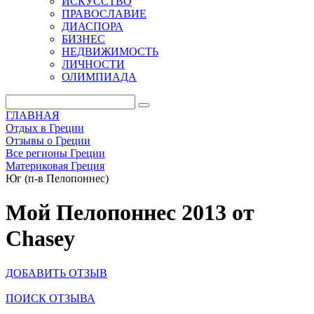
ИСКУССТВО
ПРАВОСЛАВИЕ
ДИАСПОРА
БИЗНЕС
НЕДВИЖИМОСТЬ
ЛИЧНОСТИ
ОЛИМПИАДА
ГЛАВНАЯ
Отдых в Греции
Отзывы о Греции
Все регионы Греции
Материковая Греция
Юг (п-в Пелопоннес)
Мой Пелопоннеc 2013 от
Chasey
ДОБАВИТЬ ОТЗЫВ
ПОИСК ОТЗЫВА