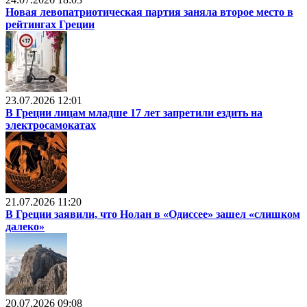
Новая левопатриотическая партия заняла второе место в
рейтингах Греции
23.07.2026 12:01
В Греции лицам младше 17 лет запретили ездить на
электросамокатах
21.07.2026 11:20
В Греции заявили, что Нолан в «Одиссее» зашел «слишком
далеко»
20.07.2026 09:08