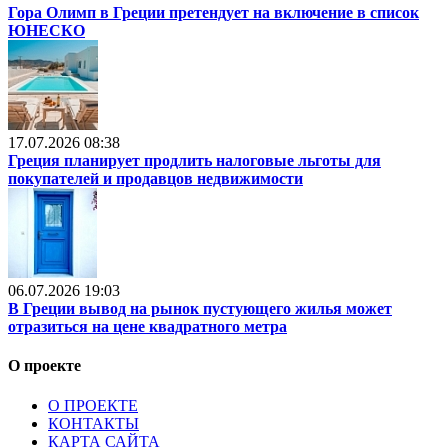
Гора Олимп в Греции претендует на включение в список
ЮНЕСКО
17.07.2026 08:38
Греция планирует продлить налоговые льготы для
покупателей и продавцов недвижимости
06.07.2026 19:03
В Греции вывод на рынок пустующего жилья может
отразиться на цене квадратного метра
О проекте
О ПРОЕКТЕ
КОНТАКТЫ
КАРТА САЙТА