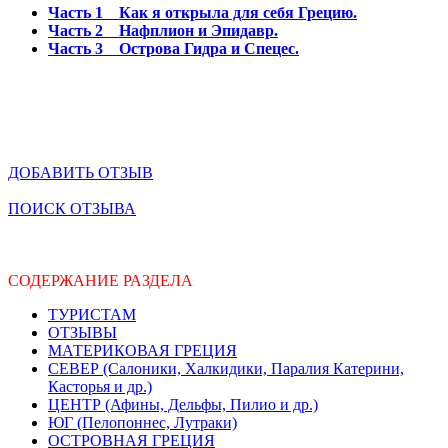
Часть 1 Как я открыла для себя Грецию.
Часть 2 Нафплион и Эпидавр.
Часть 3 Острова Гидра и Спецес.
ДОБАВИТЬ ОТЗЫВ
ПОИСК ОТЗЫВА
СОДЕРЖАНИЕ РАЗДЕЛА
ТУРИСТАМ
ОТЗЫВЫ
МАТЕРИКОВАЯ ГРЕЦИЯ
СЕВЕР (Салоники, Халкидики, Паралия Катерини,
Касторья и др.)
ЦЕНТР (Афины, Дельфы, Пилио и др.)
ЮГ (Пелопоннес, Лутраки)
ОСТРОВНАЯ ГРЕЦИЯ