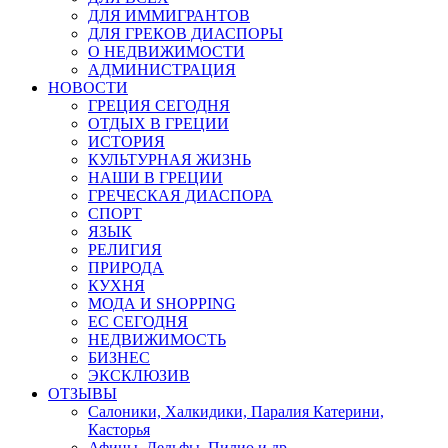
ДЛЯ ИММИГРАНТОВ
ДЛЯ ГРЕКОВ ДИАСПОРЫ
О НЕДВИЖИМОСТИ
АДМИНИСТРАЦИЯ
НОВОСТИ
ГРЕЦИЯ СЕГОДНЯ
ОТДЫХ В ГРЕЦИИ
ИСТОРИЯ
КУЛЬТУРНАЯ ЖИЗНЬ
НАШИ В ГРЕЦИИ
ГРЕЧЕСКАЯ ДИАСПОРА
СПОРТ
ЯЗЫК
РЕЛИГИЯ
ПРИРОДА
КУХНЯ
МОДА И SHOPPING
ЕС СЕГОДНЯ
НЕДВИЖИМОСТЬ
БИЗНЕС
ЭКСКЛЮЗИВ
ОТЗЫВЫ
Салоники, Халкидики, Паралия Катерини,
Касторья
Афины, Дельфы, Пилио и др.