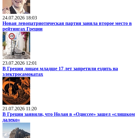
24.07.2026 18:03
Новая левопатриотическая партия заняла второе место в
рейтингах Греции
23.07.2026 12:01
В Греции лицам младше 17 лет запретили ездить на
электросамокатах
21.07.2026 11:20
В Греции заявили, что Нолан в «Одиссее» зашел «слишком
далеко»