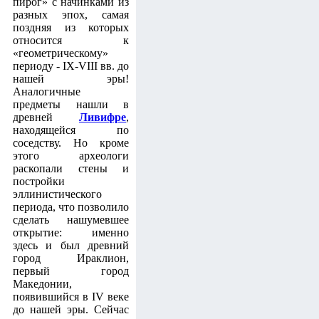
пирог» с начинками из
разных эпох, самая
поздняя из которых
относится к
«геометрическому»
периоду - IX-VIII вв. до
нашей эры!
Аналогичные
предметы нашли в
древней
Ливифре
,
находящейся по
соседству. Но кроме
этого археологи
раскопали стены и
постройки
эллинистического
периода, что позволило
сделать нашумевшее
открытие: именно
здесь и был древний
город Ираклион,
первый город
Македонии,
появившийся в IV веке
до нашей эры. Сейчас