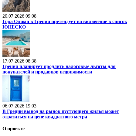
20.07.2026 09:08
Гора Олимп в Греции претендует на включение в список
ЮНЕСКО
17.07.2026 08:38
Греция планирует продлить налоговые льготы для
покупателей и продавцов недвижимости
06.07.2026 19:03
В Греции вывод на рынок пустующего жилья может
отразиться на цене квадратного метра
О проекте