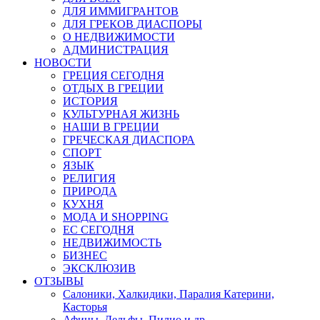
ДЛЯ ИММИГРАНТОВ
ДЛЯ ГРЕКОВ ДИАСПОРЫ
О НЕДВИЖИМОСТИ
АДМИНИСТРАЦИЯ
НОВОСТИ
ГРЕЦИЯ СЕГОДНЯ
ОТДЫХ В ГРЕЦИИ
ИСТОРИЯ
КУЛЬТУРНАЯ ЖИЗНЬ
НАШИ В ГРЕЦИИ
ГРЕЧЕСКАЯ ДИАСПОРА
СПОРТ
ЯЗЫК
РЕЛИГИЯ
ПРИРОДА
КУХНЯ
МОДА И SHOPPING
ЕС СЕГОДНЯ
НЕДВИЖИМОСТЬ
БИЗНЕС
ЭКСКЛЮЗИВ
ОТЗЫВЫ
Салоники, Халкидики, Паралия Катерини,
Касторья
Афины, Дельфы, Пилио и др.