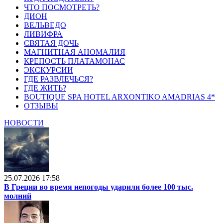
ЧТО ПОСМОТРЕТЬ?
ДИОН
ВЕЛЬВЕДО
ЛИВИФРА
СВЯТАЯ ДОЧЬ
МАГНИТНАЯ АНОМАЛИЯ
КРЕПОСТЬ ПЛАТАМОНАС
ЭКСКУРСИИ
ГДЕ РАЗВЛЕЧЬСЯ?
ГДЕ ЖИТЬ?
BOUTIQUE SPA HOTEL ARXONTIKO AMADRIAS 4*
ОТЗЫВЫ
НОВОСТИ
25.07.2026 17:58
В Греции во время непогоды ударили более 100 тыс.
молний