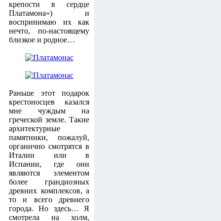
крепости в сердце
Платамона») и
воспринимаю их как
нечто, по-настоящему
близкое и родное…
Раньше этот подарок
крестоносцев казался
мне чуждым на
греческой земле. Такие
архитектурные
памятники, пожалуй,
органично смотрятся в
Италии или в
Испании, где они
являются элементом
более грандиозных
древних комплексов, а
то и всего древнего
города. Но здесь… Я
смотрела на холм,