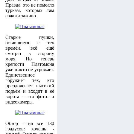
Правда, это не помогло
туркам, которых там
сожгли заживо.
Старые пушки,
оставшиеся с тех
времён, всё ещё
смотрят в сторону
моря. Но теперь
крепости Платомона
уже никто не угрожает.
Единственное
"оружие" тех, кто
преодолевает высокий
подъём и входит в её
ворота – это фото- и
видеокамеры.
Обзор – на все 180
градусов: хочешь -