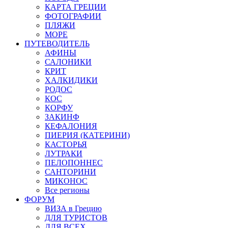
КАРТА ГРЕЦИИ
ФОТОГРАФИИ
ПЛЯЖИ
МОРЕ
ПУТЕВОДИТЕЛЬ
АФИНЫ
САЛОНИКИ
КРИТ
ХАЛКИДИКИ
РОДОС
КОС
КОРФУ
ЗАКИНФ
КЕФАЛОНИЯ
ПИЕРИЯ (КАТЕРИНИ)
КАСТОРЬЯ
ЛУТРАКИ
ПЕЛОПОННЕС
САНТОРИНИ
МИКОНОС
Все регионы
ФОРУМ
ВИЗА в Грецию
ДЛЯ ТУРИСТОВ
ДЛЯ ВСЕХ