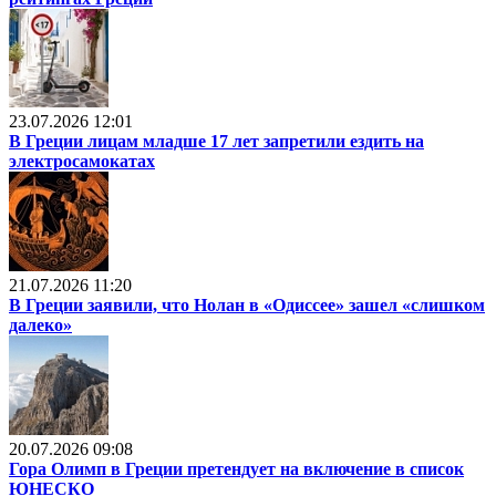
23.07.2026 12:01
В Греции лицам младше 17 лет запретили ездить на
электросамокатах
21.07.2026 11:20
В Греции заявили, что Нолан в «Одиссее» зашел «слишком
далеко»
20.07.2026 09:08
Гора Олимп в Греции претендует на включение в список
ЮНЕСКО