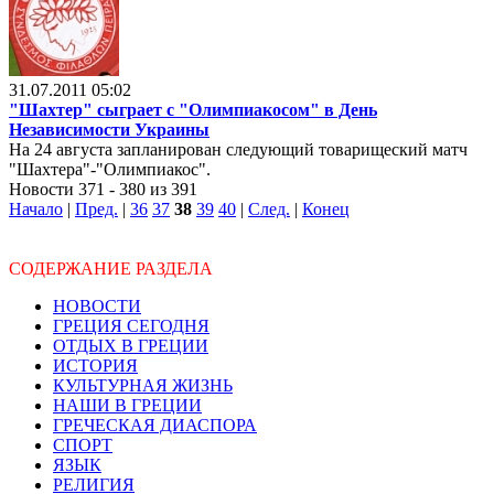
31.07.2011 05:02
"Шахтер" сыграет с "Олимпиакосом" в День
Независимости Украины
На 24 августа запланирован следующий товарищеский матч
"Шахтера"-"Олимпиакос".
Новости 371 - 380 из 391
Начало
|
Пред.
|
36
37
38
39
40
|
След.
|
Конец
СОДЕРЖАНИЕ РАЗДЕЛА
НОВОСТИ
ГРЕЦИЯ СЕГОДНЯ
ОТДЫХ В ГРЕЦИИ
ИСТОРИЯ
КУЛЬТУРНАЯ ЖИЗНЬ
НАШИ В ГРЕЦИИ
ГРЕЧЕСКАЯ ДИАСПОРА
СПОРТ
ЯЗЫК
РЕЛИГИЯ