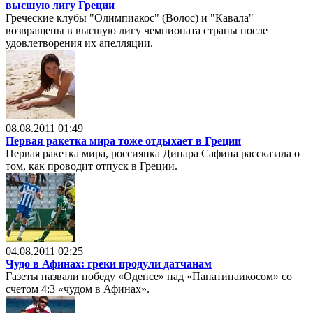
высшую лигу Греции
Греческие клубы "Олимпиакос" (Волос) и "Кавала"
возвращены в высшую лигу чемпионата страны после
удовлетворения их апелляции.
08.08.2011 01:49
Первая ракетка мира тоже отдыхает в Греции
Первая ракетка мира, россиянка Динара Сафина рассказала о
том, как проводит отпуск в Греции.
04.08.2011 02:25
Чудо в Афинах: греки продули датчанам
Газеты назвали победу «Оденсе» над «Панатинаикосом» со
счетом 4:3 «чудом в Афинах».