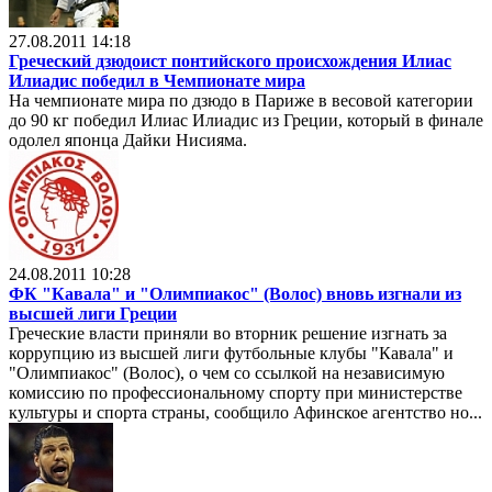
27.08.2011 14:18
Греческий дзюдоист понтийского происхождения Илиас
Илиадис победил в Чемпионате мира
На чемпионате мира по дзюдо в Париже в весовой категории
до 90 кг победил Илиас Илиадис из Греции, который в финале
одолел японца Дайки Нисияма.
24.08.2011 10:28
ФК "Кавала" и "Олимпиакос" (Волос) вновь изгнали из
высшей лиги Греции
Греческие власти приняли во вторник решение изгнать за
коррупцию из высшей лиги футбольные клубы "Кавала" и
"Олимпиакос" (Волос), о чем со ссылкой на независимую
комиссию по профессиональному спорту при министерстве
культуры и спорта страны, сообщило Афинское агентство но...