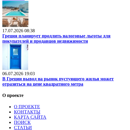
17.07.2026 08:38
Греция планирует продлить налоговые льготы для
покупателей и продавцов недвижимости
06.07.2026 19:03
В Греции вывод на рынок пустующего жилья может
отразиться на цене квадратного метра
О проекте
О ПРОЕКТЕ
КОНТАКТЫ
КАРТА САЙТА
ПОИСК
СТАТЬИ