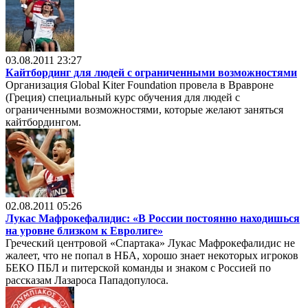
03.08.2011 23:27
Кайтбординг для людей с ограниченными возможностями
Организация Global Kiter Foundation провела в Вравроне
(Греция) специальный курс обучения для людей с
ограниченными возможностями, которые желают заняться
кайтбордингом.
02.08.2011 05:26
Лукас Мафрокефалидис: «В России постоянно находишься
на уровне близком к Евролиге»
Греческий центровой «Спартака» Лукас Мафрокефалидис не
жалеет, что не попал в НБА, хорошо знает некоторых игроков
БЕКО ПБЛ и питерской команды и знаком с Россией по
рассказам Лазароса Пападопулоса.