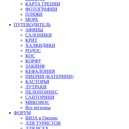
КАРТА ГРЕЦИИ
ФОТОГРАФИИ
ПЛЯЖИ
МОРЕ
ПУТЕВОДИТЕЛЬ
АФИНЫ
САЛОНИКИ
КРИТ
ХАЛКИДИКИ
РОДОС
КОС
КОРФУ
ЗАКИНФ
КЕФАЛОНИЯ
ПИЕРИЯ (КАТЕРИНИ)
КАСТОРЬЯ
ЛУТРАКИ
ПЕЛОПОННЕС
САНТОРИНИ
МИКОНОС
Все регионы
ФОРУМ
ВИЗА в Грецию
ДЛЯ ТУРИСТОВ
ДЛЯ ВСЕХ