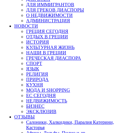
ДЛЯ ИММИГРАНТОВ
ДЛЯ ГРЕКОВ ДИАСПОРЫ
О НЕДВИЖИМОСТИ
АДМИНИСТРАЦИЯ
НОВОСТИ
ГРЕЦИЯ СЕГОДНЯ
ОТДЫХ В ГРЕЦИИ
ИСТОРИЯ
КУЛЬТУРНАЯ ЖИЗНЬ
НАШИ В ГРЕЦИИ
ГРЕЧЕСКАЯ ДИАСПОРА
СПОРТ
ЯЗЫК
РЕЛИГИЯ
ПРИРОДА
КУХНЯ
МОДА И SHOPPING
ЕС СЕГОДНЯ
НЕДВИЖИМОСТЬ
БИЗНЕС
ЭКСКЛЮЗИВ
ОТЗЫВЫ
Салоники, Халкидики, Паралия Катерини,
Касторья
Афины, Дельфы, Пилио и др.