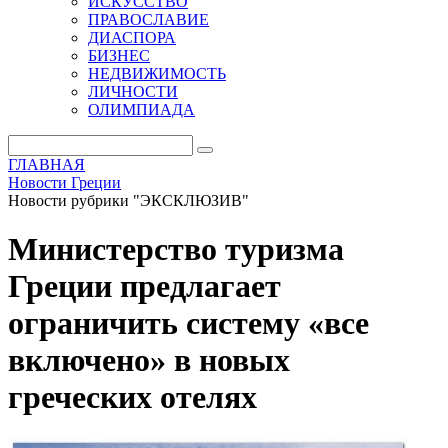
ИСКУССТВО
ПРАВОСЛАВИЕ
ДИАСПОРА
БИЗНЕС
НЕДВИЖИМОСТЬ
ЛИЧНОСТИ
ОЛИМПИАДА
ГЛАВНАЯ
Новости Греции
Новости рубрики "ЭКСКЛЮЗИВ"
Министерство туризма
Греции предлагает
ограничить систему «все
включено» в новых
греческих отелях