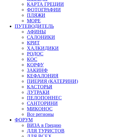
КАРТА ГРЕЦИИ
ФОТОГРАФИИ
ПЛЯЖИ
МОРЕ
ПУТЕВОДИТЕЛЬ
АФИНЫ
САЛОНИКИ
КРИТ
ХАЛКИДИКИ
РОДОС
КОС
КОРФУ
ЗАКИНФ
КЕФАЛОНИЯ
ПИЕРИЯ (КАТЕРИНИ)
КАСТОРЬЯ
ЛУТРАКИ
ПЕЛОПОННЕС
САНТОРИНИ
МИКОНОС
Все регионы
ФОРУМ
ВИЗА в Грецию
ДЛЯ ТУРИСТОВ
ДЛЯ ВСЕХ