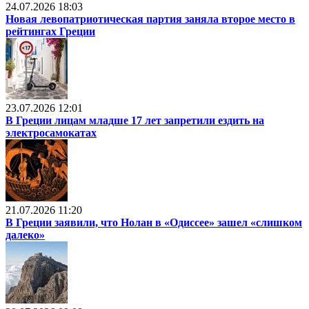
24.07.2026 18:03
Новая левопатриотическая партия заняла второе место в
рейтингах Греции
23.07.2026 12:01
В Греции лицам младше 17 лет запретили ездить на
электросамокатах
21.07.2026 11:20
В Греции заявили, что Нолан в «Одиссее» зашел «слишком
далеко»