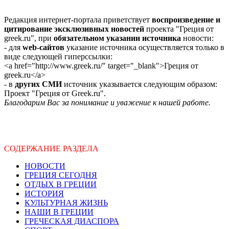
Редакция интернет-портала приветствует
воспроизведение и
цитирование эксклюзивных новостей
проекта "Греция от
greek.ru", при
обязательном указании источника
новости:
- для
web-сайтов
указание источника осуществляется только в
виде следующей гиперссылки:
<a href="http://www.greek.ru/" target="_blank">Греция от
greek.ru</a>
- в
других СМИ
источник указывается следующим образом:
Проект "Греция от Greek.ru".
Благодарим Вас за понимание и уважение к нашей работе.
СОДЕРЖАНИЕ РАЗДЕЛА
НОВОСТИ
ГРЕЦИЯ СЕГОДНЯ
ОТДЫХ В ГРЕЦИИ
ИСТОРИЯ
КУЛЬТУРНАЯ ЖИЗНЬ
НАШИ В ГРЕЦИИ
ГРЕЧЕСКАЯ ДИАСПОРА