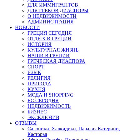
ДЛЯ ИММИГРАНТОВ
ДЛЯ ГРЕКОВ ДИАСПОРЫ
О НЕДВИЖИМОСТИ
АДМИНИСТРАЦИЯ
НОВОСТИ
ГРЕЦИЯ СЕГОДНЯ
ОТДЫХ В ГРЕЦИИ
ИСТОРИЯ
КУЛЬТУРНАЯ ЖИЗНЬ
НАШИ В ГРЕЦИИ
ГРЕЧЕСКАЯ ДИАСПОРА
СПОРТ
ЯЗЫК
РЕЛИГИЯ
ПРИРОДА
КУХНЯ
МОДА И SHOPPING
ЕС СЕГОДНЯ
НЕДВИЖИМОСТЬ
БИЗНЕС
ЭКСКЛЮЗИВ
ОТЗЫВЫ
Салоники, Халкидики, Паралия Катерини,
Касторья
Афины, Дельфы, Пилио и др.