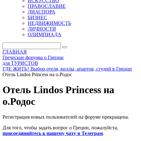
ИСКУССТВО
ПРАВОСЛАВИЕ
ДИАСПОРА
БИЗНЕС
НЕДВИЖИМОСТЬ
ЛИЧНОСТИ
ОЛИМПИАДА
ГЛАВНАЯ
Греческие форумы о Греции
для ТУРИСТОВ
ГДЕ ЖИТЬ? Выбор отеля, виллы, апартов, студий в Греции
Отель Lindos Princess на о.Родос
Отель Lindos Princess на
о.Родос
Регистрация новых пользователей на форуме прекращена.
Для того, чтобы задать вопрос о Греции, пожалуйста,
присоединяйтесь к нашему чату в Телеграм
.