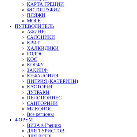
КАРТА ГРЕЦИИ
ФОТОГРАФИИ
ПЛЯЖИ
МОРЕ
ПУТЕВОДИТЕЛЬ
АФИНЫ
САЛОНИКИ
КРИТ
ХАЛКИДИКИ
РОДОС
КОС
КОРФУ
ЗАКИНФ
КЕФАЛОНИЯ
ПИЕРИЯ (КАТЕРИНИ)
КАСТОРЬЯ
ЛУТРАКИ
ПЕЛОПОННЕС
САНТОРИНИ
МИКОНОС
Все регионы
ФОРУМ
ВИЗА в Грецию
ДЛЯ ТУРИСТОВ
ДЛЯ ВСЕХ