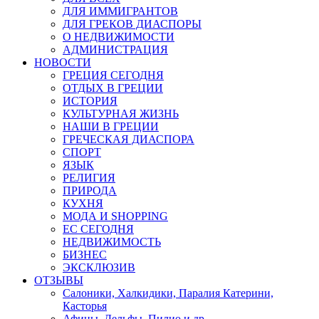
ДЛЯ ИММИГРАНТОВ
ДЛЯ ГРЕКОВ ДИАСПОРЫ
О НЕДВИЖИМОСТИ
АДМИНИСТРАЦИЯ
НОВОСТИ
ГРЕЦИЯ СЕГОДНЯ
ОТДЫХ В ГРЕЦИИ
ИСТОРИЯ
КУЛЬТУРНАЯ ЖИЗНЬ
НАШИ В ГРЕЦИИ
ГРЕЧЕСКАЯ ДИАСПОРА
СПОРТ
ЯЗЫК
РЕЛИГИЯ
ПРИРОДА
КУХНЯ
МОДА И SHOPPING
ЕС СЕГОДНЯ
НЕДВИЖИМОСТЬ
БИЗНЕС
ЭКСКЛЮЗИВ
ОТЗЫВЫ
Салоники, Халкидики, Паралия Катерини,
Касторья
Афины, Дельфы, Пилио и др.