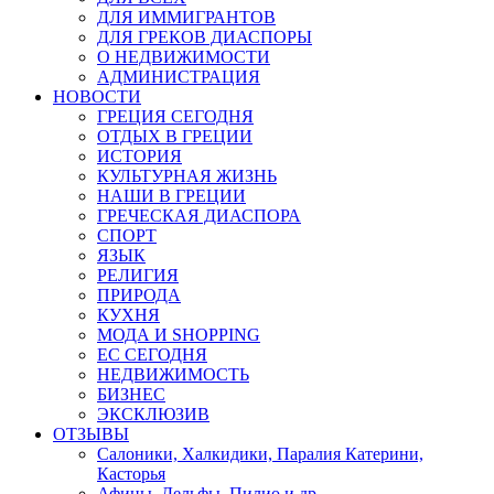
ДЛЯ ИММИГРАНТОВ
ДЛЯ ГРЕКОВ ДИАСПОРЫ
О НЕДВИЖИМОСТИ
АДМИНИСТРАЦИЯ
НОВОСТИ
ГРЕЦИЯ СЕГОДНЯ
ОТДЫХ В ГРЕЦИИ
ИСТОРИЯ
КУЛЬТУРНАЯ ЖИЗНЬ
НАШИ В ГРЕЦИИ
ГРЕЧЕСКАЯ ДИАСПОРА
СПОРТ
ЯЗЫК
РЕЛИГИЯ
ПРИРОДА
КУХНЯ
МОДА И SHOPPING
ЕС СЕГОДНЯ
НЕДВИЖИМОСТЬ
БИЗНЕС
ЭКСКЛЮЗИВ
ОТЗЫВЫ
Салоники, Халкидики, Паралия Катерини,
Касторья
Афины, Дельфы, Пилио и др.