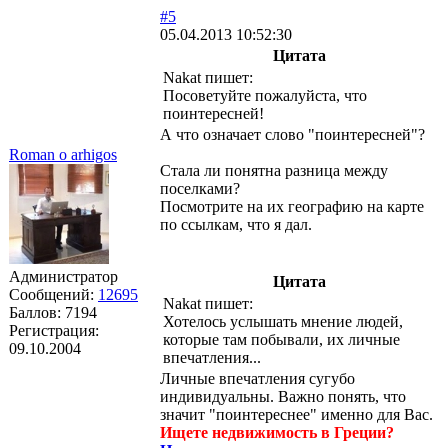
#5
05.04.2013 10:52:30
Цитата
Nakat пишет:
Посоветуйте пожалуйста, что
поинтересней!
А что означает слово "поинтересней"?
Roman o arhigos
Стала ли понятна разница между
поселками?
Посмотрите на их географию на карте
по ссылкам, что я дал.
Администратор
Цитата
Сообщений:
12695
Nakat пишет:
Баллов:
7194
Хотелось услышать мнение людей,
Регистрация:
которые там побывали, их личные
09.10.2004
впечатления...
Личные впечатления сугубо
индивидуальны. Важно понять, что
значит "поинтереснее" именно для Вас.
Ищете недвижимость в Греции?