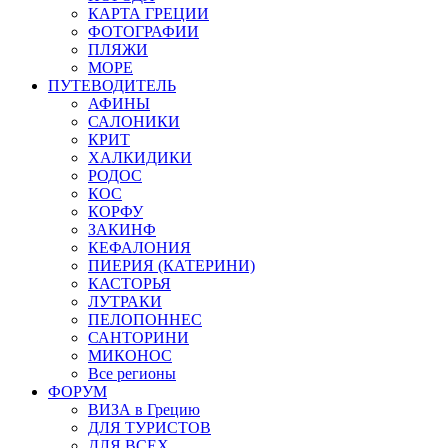
КАРТА ГРЕЦИИ
ФОТОГРАФИИ
ПЛЯЖИ
МОРЕ
ПУТЕВОДИТЕЛЬ
АФИНЫ
САЛОНИКИ
КРИТ
ХАЛКИДИКИ
РОДОС
КОС
КОРФУ
ЗАКИНФ
КЕФАЛОНИЯ
ПИЕРИЯ (КАТЕРИНИ)
КАСТОРЬЯ
ЛУТРАКИ
ПЕЛОПОННЕС
САНТОРИНИ
МИКОНОС
Все регионы
ФОРУМ
ВИЗА в Грецию
ДЛЯ ТУРИСТОВ
ДЛЯ ВСЕХ