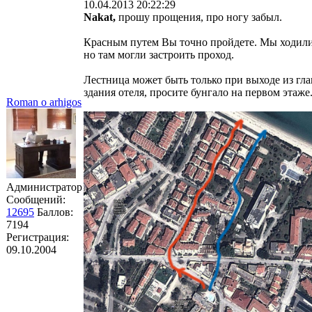
10.04.2013 20:22:29
Nakat,
прошу прощения, про ногу забыл.
Красным путем Вы точно пройдете. Мы ходил
но там могли застроить проход.
Лестница может быть только при выходе из гл
здания отеля, просите бунгало на первом этаже
Roman o arhigos
Администратор
Сообщений:
12695
Баллов:
7194
Регистрация:
09.10.2004