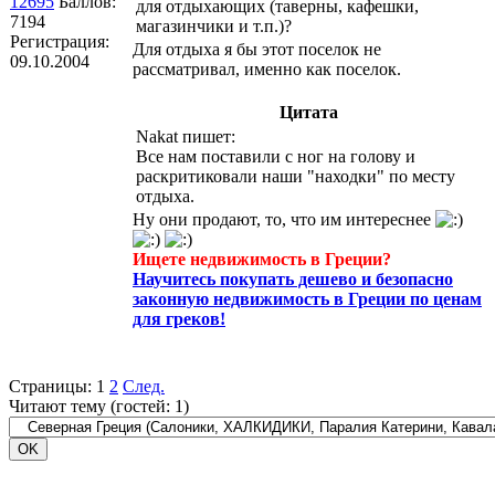
12695
Баллов:
для отдыхающих (таверны, кафешки,
7194
магазинчики и т.п.)?
Регистрация:
Для отдыха я бы этот поселок не
09.10.2004
рассматривал, именно как поселок.
Цитата
Nakat пишет:
Все нам поставили с ног на голову и
раскритиковали наши "находки" по месту
отдыха.
Ну они продают, то, что им интереснее
Ищете недвижимость в Греции?
Научитесь покупать дешево и безопасно
законную недвижимость в Греции по ценам
для греков!
Страницы:
1
2
След.
Читают тему (гостей:
1
)