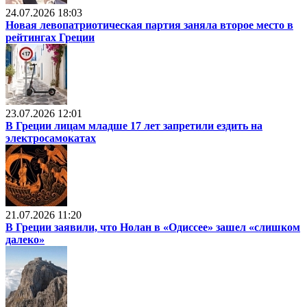
24.07.2026 18:03
Новая левопатриотическая партия заняла второе место в
рейтингах Греции
23.07.2026 12:01
В Греции лицам младше 17 лет запретили ездить на
электросамокатах
21.07.2026 11:20
В Греции заявили, что Нолан в «Одиссее» зашел «слишком
далеко»