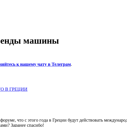
аренды машины
няйтесь к нашему чату в Телеграм
.
О В ГРЕЦИИ
оруме, что с этого года в Греции будут действовать международ
вами? Заранее спасибо!