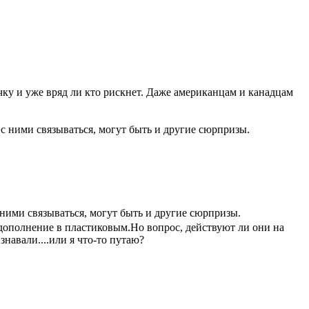
очку и уже вряд ли кто рискнет. Даже американцам и канадцам
л с ними связываться, могут быть и другие сюрпризы.
с ними связываться, могут быть и другие сюрпризы.
 дополнение в пластиковым.Но вопрос, действуют ли они на
навали....или я что-то путаю?