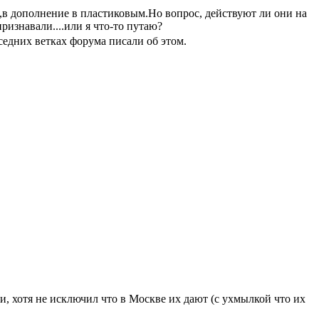
),в дополнение в пластиковым.Но вопрос, действуют ли они на
ризнавали....или я что-то путаю?
седних ветках форума писали об этом.
, хотя не исключил что в Москве их дают (с ухмылкой что их