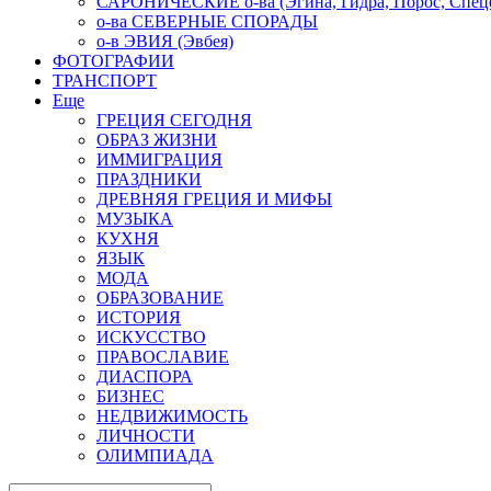
САРОНИЧЕСКИЕ о-ва (Эгина, Гидра, Порос, Спеце
о-ва СЕВЕРНЫЕ СПОРАДЫ
о-в ЭВИЯ (Эвбея)
ФОТОГРАФИИ
ТРАНСПОРТ
Еще
ГРЕЦИЯ СЕГОДНЯ
ОБРАЗ ЖИЗНИ
ИММИГРАЦИЯ
ПРАЗДНИКИ
ДРЕВНЯЯ ГРЕЦИЯ И МИФЫ
МУЗЫКА
КУХНЯ
ЯЗЫК
МОДА
ОБРАЗОВАНИЕ
ИСТОРИЯ
ИСКУССТВО
ПРАВОСЛАВИЕ
ДИАСПОРА
БИЗНЕС
НЕДВИЖИМОСТЬ
ЛИЧНОСТИ
ОЛИМПИАДА