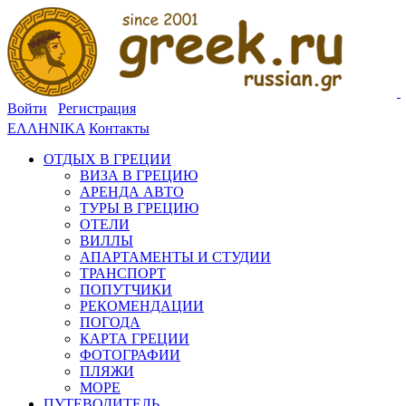
Войти
Регистрация
ΕΛΛΗΝΙΚΑ
Контакты
ОТДЫХ В ГРЕЦИИ
ВИЗА В ГРЕЦИЮ
АРЕНДА АВТО
ТУРЫ В ГРЕЦИЮ
ОТЕЛИ
ВИЛЛЫ
АПАРТАМЕНТЫ И СТУДИИ
ТРАНСПОРТ
ПОПУТЧИКИ
РЕКОМЕНДАЦИИ
ПОГОДА
КАРТА ГРЕЦИИ
ФОТОГРАФИИ
ПЛЯЖИ
МОРЕ
ПУТЕВОДИТЕЛЬ