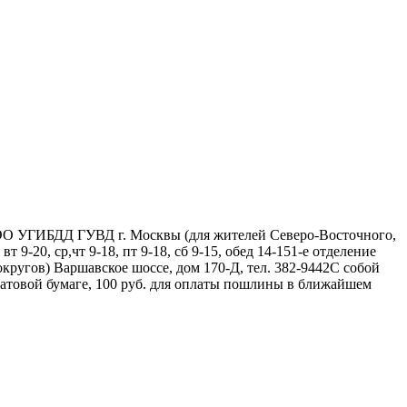
ЭО УГИБДД ГУВД г. Москвы (для жителей Северо-Восточного,
9-20, ср,чт 9-18, пт 9-18, сб 9-15, обед 14-151-е отделение
угов) Варшавское шоссе, дом 170-Д, тел. 382-9442С собой
а матовой бумаге, 100 руб. для оплаты пошлины в ближайшем