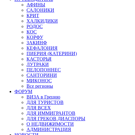
АФИНЫ
САЛОНИКИ
КРИТ
ХАЛКИДИКИ
РОДОС
КОС
КОРФУ
ЗАКИНФ
КЕФАЛОНИЯ
ПИЕРИЯ (КАТЕРИНИ)
КАСТОРЬЯ
ЛУТРАКИ
ПЕЛОПОННЕС
САНТОРИНИ
МИКОНОС
Все регионы
ФОРУМ
ВИЗА в Грецию
ДЛЯ ТУРИСТОВ
ДЛЯ ВСЕХ
ДЛЯ ИММИГРАНТОВ
ДЛЯ ГРЕКОВ ДИАСПОРЫ
О НЕДВИЖИМОСТИ
АДМИНИСТРАЦИЯ
НОВОСТИ